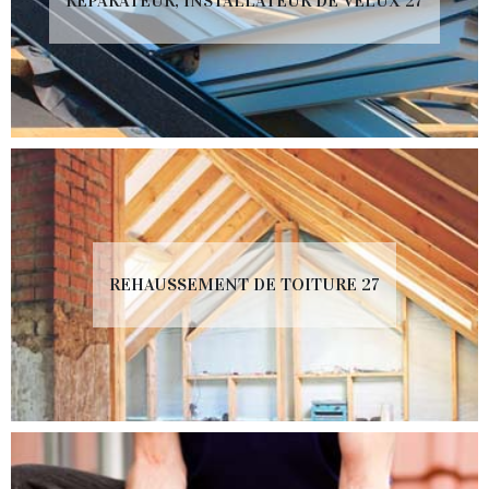
RÉPARATEUR, INSTALLATEUR DE VELUX 27
REHAUSSEMENT DE TOITURE 27