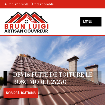
indisponible
indisponible
MENU
DEVIS FUITE DE TOITURE LE
BOSC MOREL 27270
NOS REALISATIONS