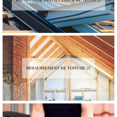
RÉPARATEUR, INSTALLATEUR DE VELUX 27
REHAUSSEMENT DE TOITURE 27