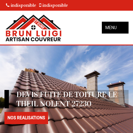
indisponible
indisponible
MENU
DEVIS FUITE DE TOITURE LE
THEIL NOLENT 27230
NOS REALISATIONS