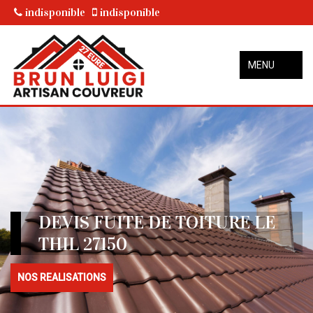
indisponible
indisponible
MENU
DEVIS FUITE DE TOITURE LE
THIL 27150
NOS REALISATIONS