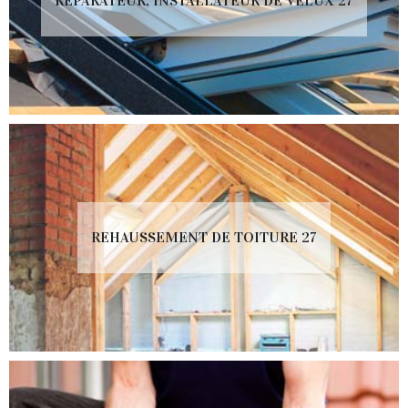
RÉPARATEUR, INSTALLATEUR DE VELUX 27
REHAUSSEMENT DE TOITURE 27