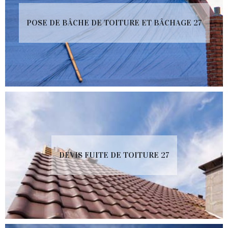
POSE DE BÂCHE DE TOITURE ET BÂCHAGE 27
DEVIS FUITE DE TOITURE 27