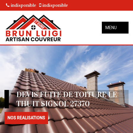
indisponible
indisponible
MENU
DEVIS FUITE DE TOITURE LE
THUIT SIGNOL 27370
NOS REALISATIONS