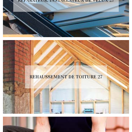
RÉPARATEUR, INSTALLATEUR DE VELUX 27
REHAUSSEMENT DE TOITURE 27