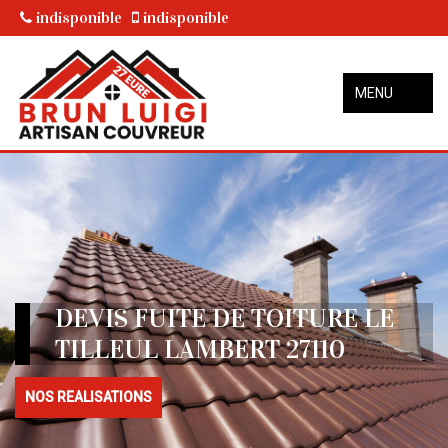
indisponible
indisponible
MENU
DEVIS FUITE DE TOITURE LE
TILLEUL LAMBERT 27110
NOS REALISATIONS