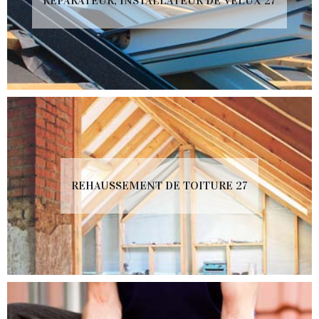
RÉPARATEUR, INSTALLATEUR DE VELUX 27
REHAUSSEMENT DE TOITURE 27