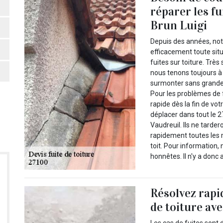
réparer les fu
Brun Luigi
Depuis des années, notr
efficacement toute sit
fuites sur toiture. Très
nous tenons toujours à o
surmonter sans grande di
Pour les problèmes de 
rapide dès la fin de vo
déplacer dans tout le 
Vaudreuil. Ils ne tarde
rapidement toutes les
toit. Pour information
honnêtes. Il n'y a donc
Résolvez rapi
de toiture ave