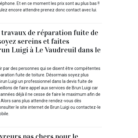
éphone. Et en ce moment les prix sont au plus bas !!
ulez encore attendre prenez donc contact avec lui.
 travaux de réparation fuite de
soyez sereins et faites
run Luigi à Le Vaudreuil dans le
oir par des personnes qui se disent être compétentes
aration fuite de toiture. Désormais soyez plus
run Luigi un professionnel dans la devis fuite de
eillons de faire appel aux services de Brun Luigi car
nnées déjà il ne cesse de faire le maximum afin de
. Alors sans plus attendre rendez-vous dès
sulter le site internet de Brun Luigi ou contactez-le
bile.
vreurs pas chers pour le