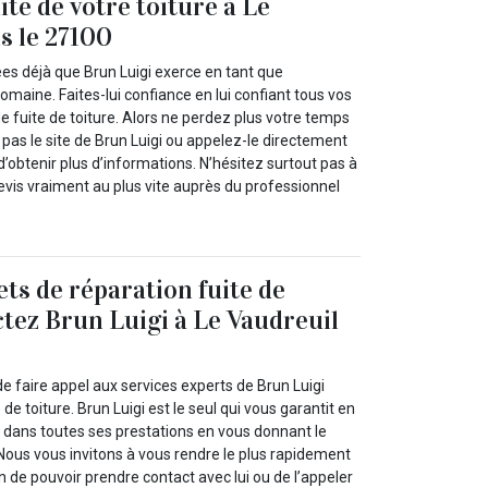
te de votre toiture à Le
s le 27100
ées déjà que Brun Luigi exerce en tant que
omaine. Faites-lui confiance en lui confiant tous vos
e fuite de toiture. Alors ne perdez plus votre temps
e pas le site de Brun Luigi ou appelez-le directement
d’obtenir plus d’informations. N’hésitez surtout pas à
evis vraiment au plus vite auprès du professionnel
ets de réparation fuite de
ctez Brun Luigi à Le Vaudreuil
e faire appel aux services experts de Brun Luigi
 de toiture. Brun Luigi est le seul qui vous garantit en
dans toutes ses prestations en vous donnant le
. Nous vous invitons à vous rendre le plus rapidement
in de pouvoir prendre contact avec lui ou de l’appeler