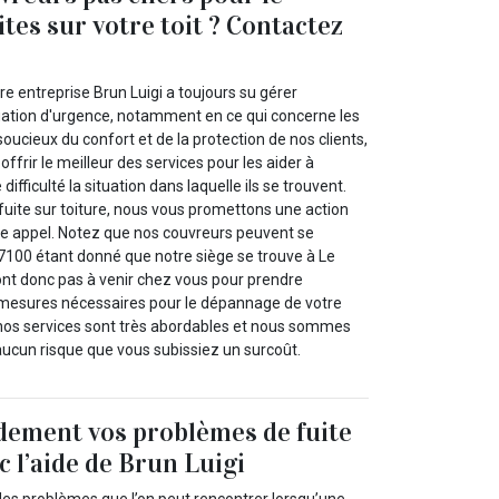
ites sur votre toit ? Contactez
e entreprise Brun Luigi a toujours su gérer
uation d'urgence, notamment en ce qui concerne les
 soucieux du confort et de la protection de nos clients,
ffrir le meilleur des services pour les aider à
fficulté la situation dans laquelle ils se trouvent.
fuite sur toiture, nous vous promettons une action
tre appel. Notez que nos couvreurs peuvent se
27100 étant donné que notre siège se trouve à Le
ront donc pas à venir chez vous pour prendre
 mesures nécessaires pour le dépannage de votre
, nos services sont très abordables et nous sommes
 aucun risque que vous subissiez un surcoût.
dement vos problèmes de fuite
c l’aide de Brun Luigi