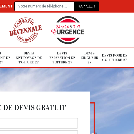
TEMENT
S
DEVIS
DEVIS
DEVIS
DEVIS POSE DE
NT DE
NETTOYAGE DE
RÉPARATION DE
ZINGUEUR
GOUTTIÈRE 27
27
TOITURE 27
TOITURE 27
27
DE DEVIS GRATUIT