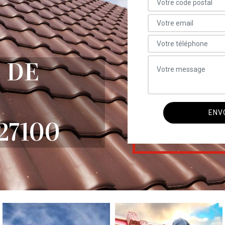
 DE
27100