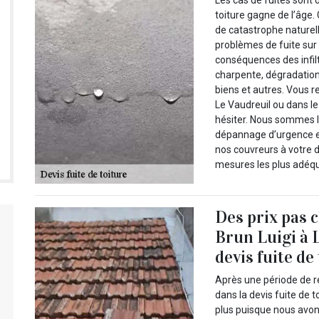
Les cas de fuites sont 
toiture gagne de l’âge.
de catastrophe naturelle
problèmes de fuite sur 
conséquences des infiltr
charpente, dégradation
biens et autres. Vous r
Le Vaudreuil ou dans le
hésiter. Nous sommes l
dépannage d’urgence e
nos couvreurs à votre d
mesures les plus adéq
Des prix pas 
Brun Luigi à 
devis fuite de
Après une période de r
dans la devis fuite de 
plus puisque nous avo