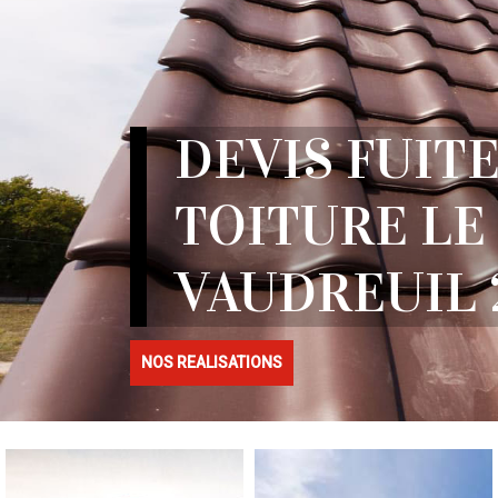
DEVIS FUITE
TOITURE LE
VAUDREUIL 
NOS REALISATIONS