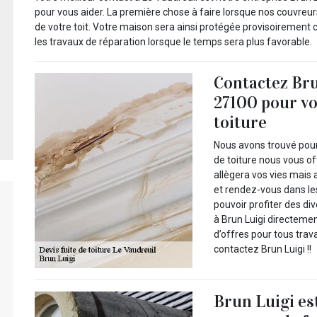
pour vous aider. La première chose à faire lorsque nos couvreur
de votre toit. Votre maison sera ainsi protégée provisoirement c
les travaux de réparation lorsque le temps sera plus favorable.
Contactez Bru
27100 pour vo
toiture
Nous avons trouvé pour 
de toiture nous vous of
allègera vos vies mais a
et rendez-vous dans les
pouvoir profiter des di
à Brun Luigi directeme
d’offres pour tous trava
contactez Brun Luigi !!
Brun Luigi es