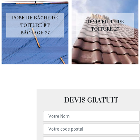
POSE DE BÂCHE DE
DEVIS FUITE DE
TOITURE ET
TOITURE 27
BÂCHAGE 27
DEVIS GRATUIT