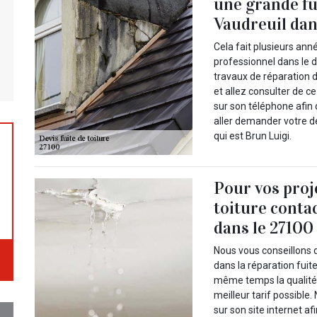
une grande fui
Vaudreuil dan
Cela fait plusieurs ann
professionnel dans le d
travaux de réparation d
et allez consulter de c
sur son téléphone afin 
aller demander votre d
qui est Brun Luigi.
Pour vos proj
toiture conta
dans le 27100
Nous vous conseillons d
dans la réparation fuite
même temps la qualité 
meilleur tarif possible
sur son site internet af