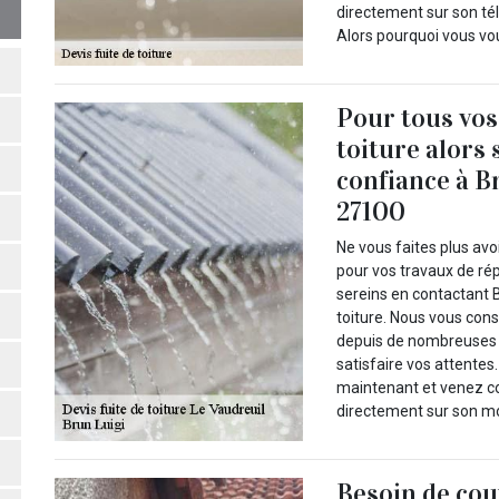
directement sur son tél
Alors pourquoi vous vo
Pour tous vos
toiture alors 
confiance à B
27100
Ne vous faites plus av
pour vos travaux de rép
sereins en contactant B
toiture. Nous vous cons
depuis de nombreuses a
satisfaire vos attentes
maintenant et venez con
directement sur son mo
Besoin de cou