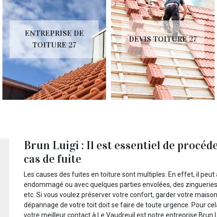
ENTREPRISE DE
DEVIS TOITURE 27
TOITURE 27
Brun Luigi : Il est essentiel de procéd
cas de fuite
Les causes des fuites en toiture sont multiples. En effet, il peu
endommagé ou avec quelques parties envolées, des zingueries d
etc. Si vous voulez préserver votre confort, garder votre maison
dépannage de votre toit doit se faire de toute urgence. Pour cel
votre meilleur contact à Le Vaudreuil est notre entreprise Brun 