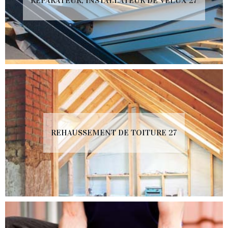
RÉPARATEUR, INSTALLATEUR DE VELUX 27
REHAUSSEMENT DE TOITURE 27