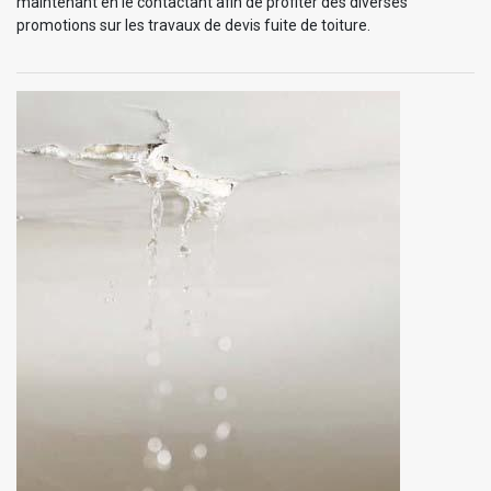
maintenant en le contactant afin de profiter des diverses
promotions sur les travaux de devis fuite de toiture.