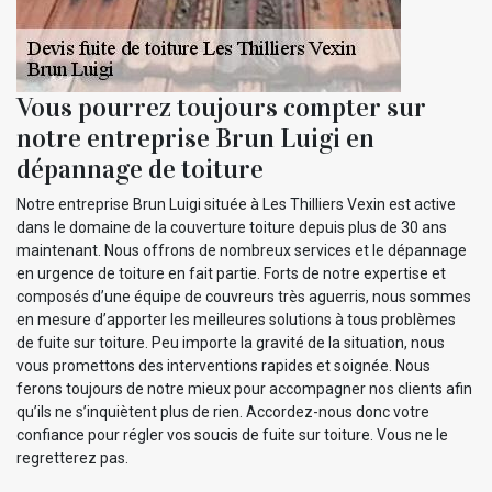
Vous pourrez toujours compter sur
notre entreprise Brun Luigi en
dépannage de toiture
Notre entreprise Brun Luigi située à Les Thilliers Vexin est active
dans le domaine de la couverture toiture depuis plus de 30 ans
maintenant. Nous offrons de nombreux services et le dépannage
en urgence de toiture en fait partie. Forts de notre expertise et
composés d’une équipe de couvreurs très aguerris, nous sommes
en mesure d’apporter les meilleures solutions à tous problèmes
de fuite sur toiture. Peu importe la gravité de la situation, nous
vous promettons des interventions rapides et soignée. Nous
ferons toujours de notre mieux pour accompagner nos clients afin
qu’ils ne s’inquiètent plus de rien. Accordez-nous donc votre
confiance pour régler vos soucis de fuite sur toiture. Vous ne le
regretterez pas.