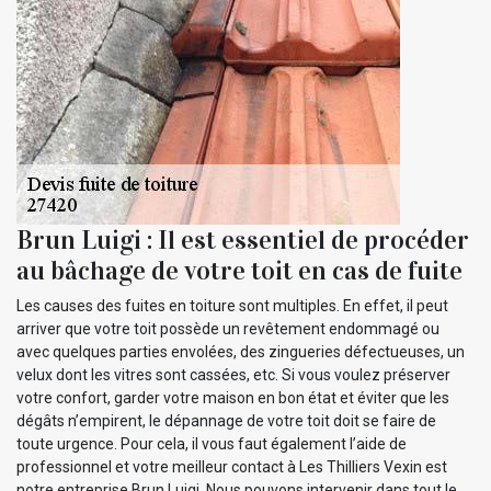
Brun Luigi : Il est essentiel de procéder
au bâchage de votre toit en cas de fuite
Les causes des fuites en toiture sont multiples. En effet, il peut
arriver que votre toit possède un revêtement endommagé ou
avec quelques parties envolées, des zingueries défectueuses, un
velux dont les vitres sont cassées, etc. Si vous voulez préserver
votre confort, garder votre maison en bon état et éviter que les
dégâts n’empirent, le dépannage de votre toit doit se faire de
toute urgence. Pour cela, il vous faut également l’aide de
professionnel et votre meilleur contact à Les Thilliers Vexin est
notre entreprise Brun Luigi. Nous pouvons intervenir dans tout le