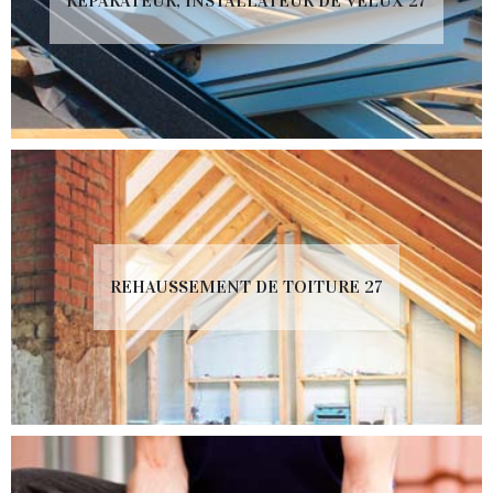
RÉPARATEUR, INSTALLATEUR DE VELUX 27
REHAUSSEMENT DE TOITURE 27