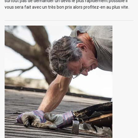
surtout pas de demander un devis le plus rapidement possible il
vous sera fait avec un très bon prix alors profitez-en au plus vite.