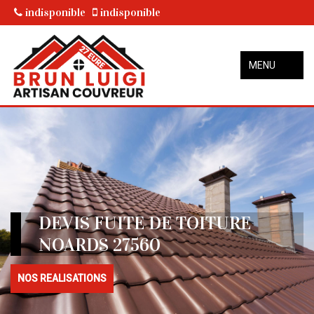
indisponible
indisponible
MENU
DEVIS FUITE DE TOITURE
NOARDS 27560
NOS REALISATIONS