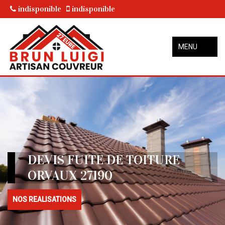
indisponible
indisponible
MENU
DEVIS FUITE DE TOITURE
ORVAUX 27190
NOS REALISATIONS