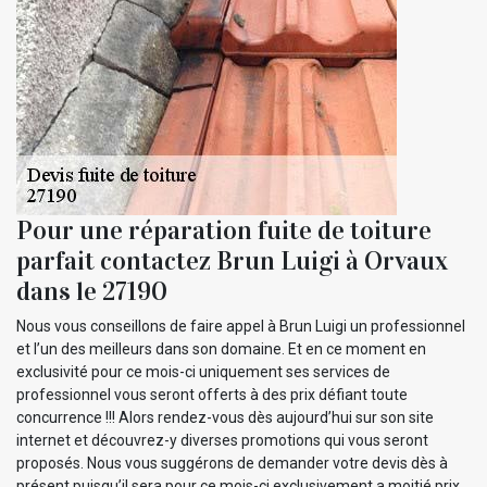
Pour une réparation fuite de toiture
parfait contactez Brun Luigi à Orvaux
dans le 27190
Nous vous conseillons de faire appel à Brun Luigi un professionnel
et l’un des meilleurs dans son domaine. Et en ce moment en
exclusivité pour ce mois-ci uniquement ses services de
professionnel vous seront offerts à des prix défiant toute
concurrence !!! Alors rendez-vous dès aujourd’hui sur son site
internet et découvrez-y diverses promotions qui vous seront
proposés. Nous vous suggérons de demander votre devis dès à
présent puisqu’il sera pour ce mois-ci exclusivement a moitié prix.