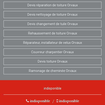
Devis réparation de toiture Orvaux
Devis nettoyage de toiture Orvaux
Devis changement de tuile Orvaux
Rehaussement de toiture Orvaux
Réparateur, installateur de velux Orvaux
Couvreur charpentier Orvaux
Devis toiture Orvaux
Ramonage de cheminée Orvaux
indisponible
indisponible
/
indisponible