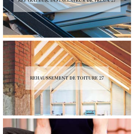
RÉPARATEUR, INSTALLATEUR DE VELUX 27
REHAUSSEMENT DE TOITURE 27