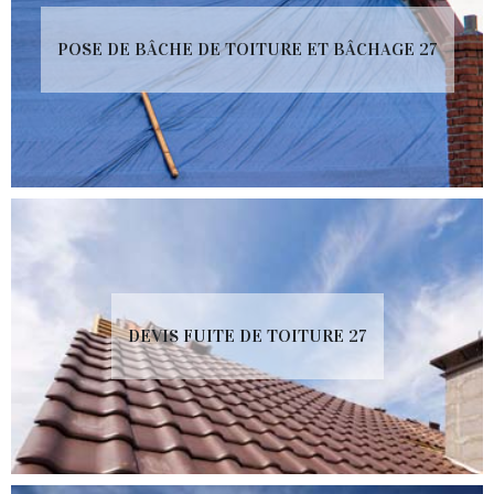
POSE DE BÂCHE DE TOITURE ET BÂCHAGE 27
DEVIS FUITE DE TOITURE 27