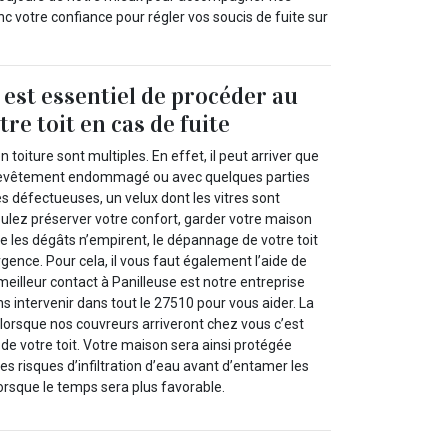
onc votre confiance pour régler vos soucis de fuite sur
l est essentiel de procéder au
re toit en cas de fuite
 toiture sont multiples. En effet, il peut arriver que
 revêtement endommagé ou avec quelques parties
s défectueuses, un velux dont les vitres sont
oulez préserver votre confort, garder votre maison
ue les dégâts n’empirent, le dépannage de votre toit
rgence. Pour cela, il vous faut également l’aide de
meilleur contact à Panilleuse est notre entreprise
s intervenir dans tout le 27510 pour vous aider. La
 lorsque nos couvreurs arriveront chez vous c’est
de votre toit. Votre maison sera ainsi protégée
es risques d’infiltration d’eau avant d’entamer les
orsque le temps sera plus favorable.