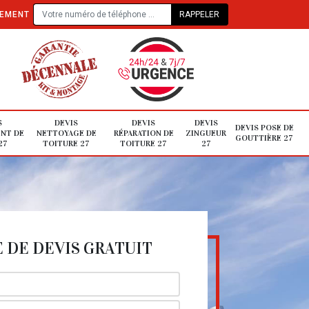
TEMENT
S
DEVIS
DEVIS
DEVIS
DEVIS POSE DE
NT DE
NETTOYAGE DE
RÉPARATION DE
ZINGUEUR
GOUTTIÈRE 27
27
TOITURE 27
TOITURE 27
27
DE DEVIS GRATUIT