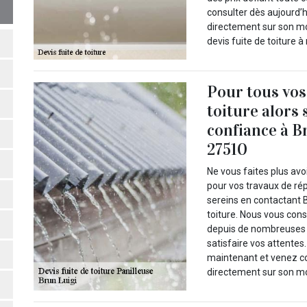
consulter dès aujourd’h
directement sur son mob
devis fuite de toiture à
Pour tous vos
toiture alors 
confiance à B
27510
Ne vous faites plus av
pour vos travaux de rép
sereins en contactant B
toiture. Nous vous cons
depuis de nombreuses a
satisfaire vos attentes
maintenant et venez con
directement sur son mo