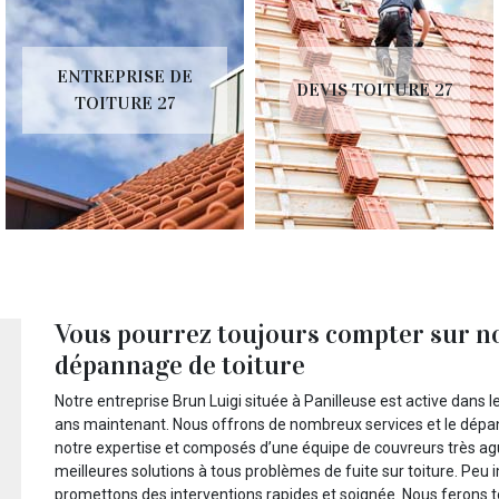
ENTREPRISE DE
DEVIS TOITURE 27
TOITURE 27
Vous pourrez toujours compter sur no
dépannage de toiture
Notre entreprise Brun Luigi située à Panilleuse est active dans 
ans maintenant. Nous offrons de nombreux services et le dépann
notre expertise et composés d’une équipe de couvreurs très a
meilleures solutions à tous problèmes de fuite sur toiture. Peu i
promettons des interventions rapides et soignée. Nous ferons