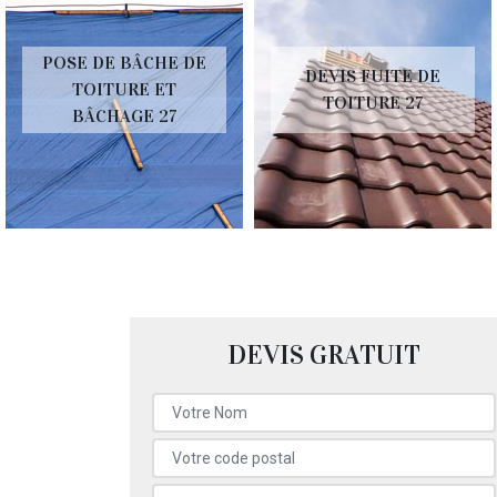
POSE DE BÂCHE DE
DEVIS FUITE DE
TOITURE ET
TOITURE 27
BÂCHAGE 27
DEVIS GRATUIT