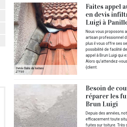
Faites appel 
en devis infil
Luigi à Panill
Nous vous proposons alo
artisan professionnel d
plus il vous offre ses 
possibilité de facilité 
appel à Brun Luigi qui
Alors qu’attendez-vou
{client.
Besoin de cou
réparer les fu
Brun Luigi
Depuis des années, notr
efficacement toute sit
fuites sur toiture. Très