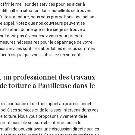
ffrir le meilleur des services pour les aider à
fficulté la situation dans laquelle ils se trouvent.
fuite sur toiture, nous vous promettons une action
tre appel. Notez que nos couvreurs peuvent se
27510 étant donné que notre siège se trouve à
eront donc pas à venir chez vous pour prendre
 mesures nécessaires pour le dépannage de votre
, nos services sont très abordables et nous sommes
 aucun risque que vous subissiez un surcoût.
t un professionnel des travaux
 de toiture à Panilleuse dans le
ire confiance et de faire appel au professionnel
pel à ses services et de le laisser intervenir dans vos
de toiture. Nous vous proposons vivement de le
ement possible sur son site internet ou en le
 afin de pouvoir avoir une discussion directe sur les