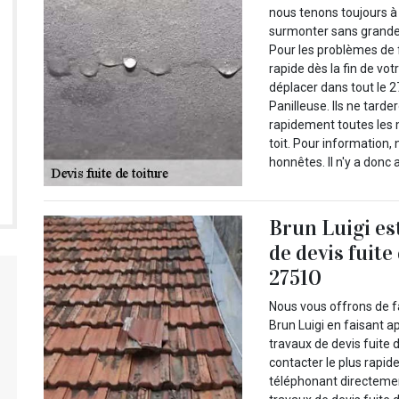
nous tenons toujours à o
surmonter sans grande di
Pour les problèmes de 
rapide dès la fin de vo
déplacer dans tout le 
Panilleuse. Ils ne tard
rapidement toutes les
toit. Pour information
honnêtes. Il n'y a donc
Brun Luigi es
de devis fuite
27510
Nous vous offrons de fa
Brun Luigi en faisant ap
travaux de devis fuite 
contacter le plus rapid
téléphonant directement