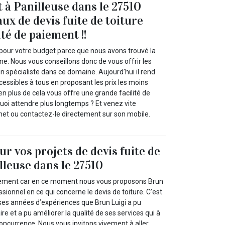
t à Panilleuse dans le 27510
ux de devis fuite de toiture
ité de paiement !!
 pour votre budget parce que nous avons trouvé la
me. Nous vous conseillons donc de vous offrir les
un spécialiste dans ce domaine. Aujourd’hui il rend
cessibles à tous en proposant les prix les moins
en plus de cela vous offre une grande facilité de
uoi attendre plus longtemps ? Et venez vite
rnet ou contactez-le directement sur son mobile.
r vos projets de devis fuite de
lleuse dans le 27510
ilement car en ce moment nous vous proposons Brun
ssionnel en ce qui concerne le devis de toiture. C’est
es années d’expériences que Brun Luigi a pu
re et a pu améliorer la qualité de ses services qui à
concurrence. Nous vous invitons vivement à aller