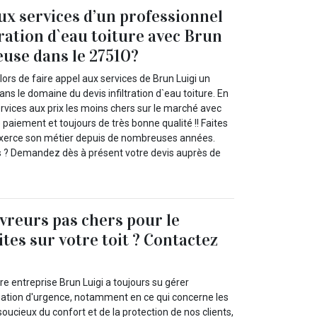
aux services d’un professionnel
tration d`eau toiture avec Brun
euse dans le 27510?
rs de faire appel aux services de Brun Luigi un
ans le domaine du devis infiltration d`eau toiture. En
services aux prix les moins chers sur le marché avec
de paiement et toujours de très bonne qualité !! Faites
 exerce son métier depuis de nombreuses années.
s ? Demandez dès à présent votre devis auprès de
vreurs pas chers pour le
ites sur votre toit ? Contactez
e entreprise Brun Luigi a toujours su gérer
uation d'urgence, notamment en ce qui concerne les
 soucieux du confort et de la protection de nos clients,