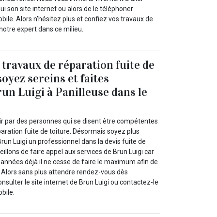
ui son site internet ou alors de le téléphoner
ile. Alors n’hésitez plus et confiez vos travaux de
 notre expert dans ce milieu.
 travaux de réparation fuite de
soyez sereins et faites
run Luigi à Panilleuse dans le
oir par des personnes qui se disent être compétentes
aration fuite de toiture. Désormais soyez plus
run Luigi un professionnel dans la devis fuite de
eillons de faire appel aux services de Brun Luigi car
nnées déjà il ne cesse de faire le maximum afin de
. Alors sans plus attendre rendez-vous dès
sulter le site internet de Brun Luigi ou contactez-le
bile.