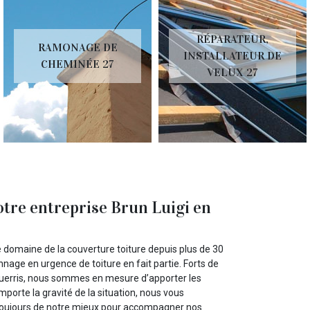
RÉPARATEUR,
RAMONAGE DE
INSTALLATEUR DE
CHEMINÉE 27
VELUX 27
tre entreprise Brun Luigi en
le domaine de la couverture toiture depuis plus de 30
age en urgence de toiture en fait partie. Forts de
guerris, nous sommes en mesure d’apporter les
mporte la gravité de la situation, nous vous
 toujours de notre mieux pour accompagner nos