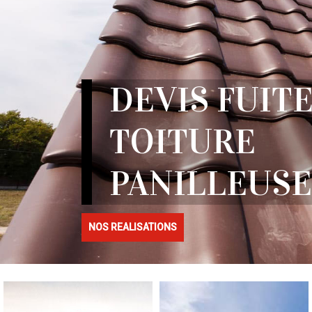
DEVIS FUITE
TOITURE
PANILLEUSE 
NOS REALISATIONS