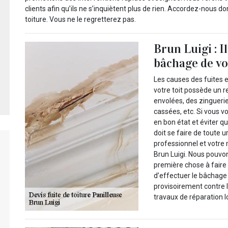
clients afin qu’ils ne s’inquiètent plus de rien. Accordez-nous d
toiture. Vous ne le regretterez pas.
Brun Luigi : I
bâchage de vot
Les causes des fuites en
votre toit possède un
envolées, des zinguerie
cassées, etc. Si vous v
en bon état et éviter q
doit se faire de toute u
professionnel et votre 
Brun Luigi. Nous pouvon
première chose à faire
d’effectuer le bâchage 
provisoirement contre l
travaux de réparation l