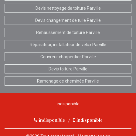
Devis nettoyage de toiture Parville
Devis changement de tuile Parville
Rehaussement de toiture Parville
Réparateur, installateur de velux Parville
Couvreur charpentier Parville
Devis toiture Parville
Ramonage de cheminée Parville
indisponible
indisponible
/
indisponible