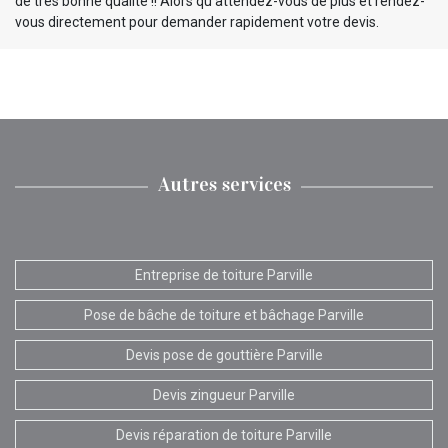
de très bonne qualité !! Alors qu’attendez-vous de plus et rendez-
vous directement pour demander rapidement votre devis.
Autres services
Entreprise de toiture Parville
Pose de bâche de toiture et bâchage Parville
Devis pose de gouttière Parville
Devis zingueur Parville
Devis réparation de toiture Parville