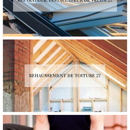
RÉPARATEUR, INSTALLATEUR DE VELUX 27
REHAUSSEMENT DE TOITURE 27