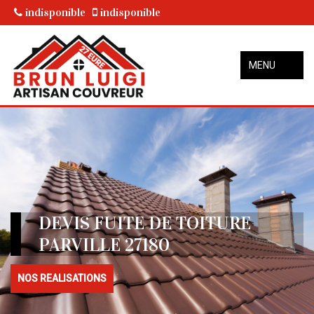
indisponible
indisponible
MENU
DEVIS FUITE DE TOITURE
PARVILLE 27180
NOS REALISATIONS