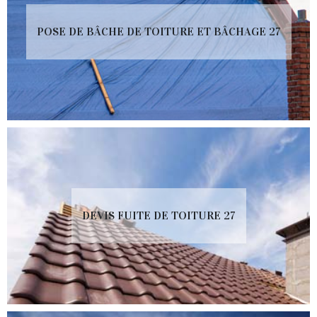
POSE DE BÂCHE DE TOITURE ET BÂCHAGE 27
DEVIS FUITE DE TOITURE 27