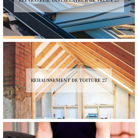
RÉPARATEUR, INSTALLATEUR DE VELUX 27
REHAUSSEMENT DE TOITURE 27