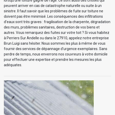
lorsqu’une toiture gagne de l’âge. Ce sont aussi des choses qui
peuvent arriver en cas de catastrophe naturelle ou suite à un
sinistre. Il faut savoir que les problèmes de fuite sur toiture ne
doivent pas être minimisé. Les conséquences des infiltrations
d’eaux sont très graves : fragilisation de la charpente, dégradation
des murs, problèmes sanitaires, destruction de vos biens et
autres. Vous remarquez des fuites sur votre toit ? Si vous habitez
à Perriers Sur Andelle ou dans le 27910, appelez notre entreprise
Brun Luigi sans hésiter. Nous sommes les plus à même de vous
fournir des services de dépannage d’urgence exemplaires. Sans
perdre de temps, nous enverrons nos couvreurs à votre domicile
pour effectuer une expertise et prendre les mesures les plus
adéquates.