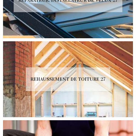
RÉPARATEUR, INSTALLATEUR DE VELUX 27
REHAUSSEMENT DE TOITURE 27