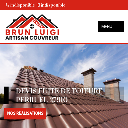
indisponible
indisponible
MENU
DEVIS FUITE DE TOITURE
PERRUEL 27910
NOS REALISATIONS