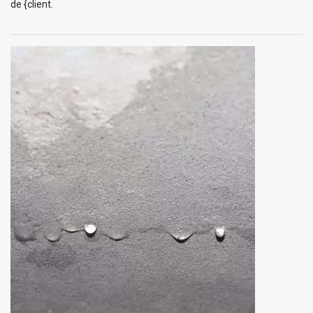
de {client.