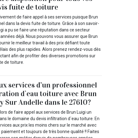
is fuite de toiture
vement de faire appel à ses services puisque Brun
el dans la devis fuite de toiture. Grâce à son savoir-
igi a pu se faire une réputation dans ce secteur
années déjà. Nous pouvons vous assurer que Brun
urnir le meilleur travail à des prix défiant toute
élais des plus rapides. Alors prenez rendez-vous dès
tant afin de profiter des diverses promotions sur
te de toiture.
aux services d’un professionnel
tration d`eau toiture avec Brun
ly Sur Andelle dans le 27610?
rs de faire appel aux services de Brun Luigi un
ans le domaine du devis infiltration d`eau toiture. En
services aux prix les moins chers sur le marché avec
de paiement et toujours de très bonne qualité !! Faites