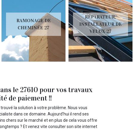
RÉPARATEUR,
RAMONAGE DE
INSTALLATEUR DE
CHEMINÉE 27
VELUX 27
dans le 27610 pour vos travaux
ité de paiement !!
trouvé la solution à votre problème. Nous vous
cialiste dans ce domaine. Aujourd’hui il rend ses
ins chers sur le marché et en plus de cela vous offre
longtemps ? Et venez vite consulter son site internet