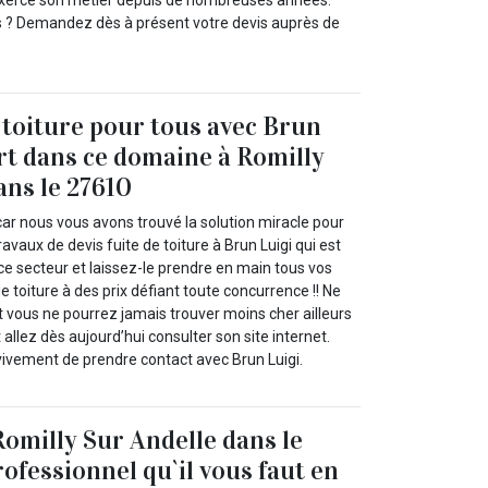
 exerce son métier depuis de nombreuses années.
s ? Demandez dès à présent votre devis auprès de
e toiture pour tous avec Brun
rt dans ce domaine à Romilly
ans le 27610
car nous vous avons trouvé la solution miracle pour
travaux de devis fuite de toiture à Brun Luigi qui est
ce secteur et laissez-le prendre en main tous vos
e toiture à des prix défiant toute concurrence !! Ne
t vous ne pourrez jamais trouver moins cher ailleurs
 allez dès aujourd’hui consulter son site internet.
vivement de prendre contact avec Brun Luigi.
Romilly Sur Andelle dans le
rofessionnel qu`il vous faut en