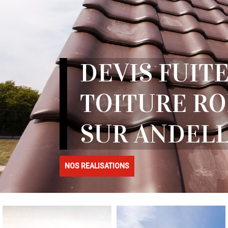
DEVIS FUITE
TOITURE RO
SUR ANDELL
NOS REALISATIONS