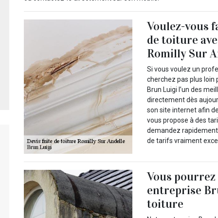
Voulez-vous fa
de toiture av
Romilly Sur A
Si vous voulez un profe
cherchez pas plus loin
Brun Luigi l’un des mei
directement dès aujourd
son site internet afin 
vous propose à des tari
demandez rapidement vo
de tarifs vraiment exce
Vous pourrez 
entreprise Br
toiture