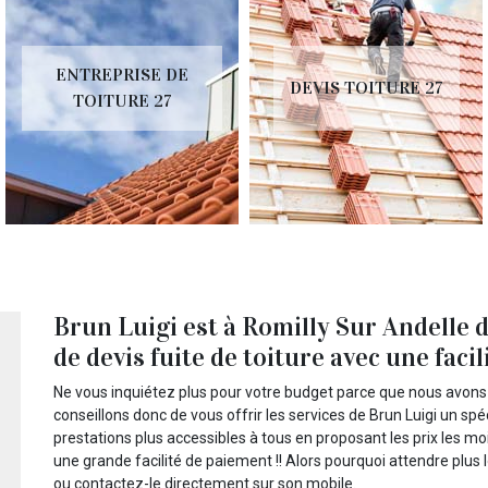
ENTREPRISE DE
DEVIS TOITURE 27
TOITURE 27
Brun Luigi est à Romilly Sur Andelle 
de devis fuite de toiture avec une facil
Ne vous inquiétez plus pour votre budget parce que nous avons 
conseillons donc de vous offrir les services de Brun Luigi un spé
prestations plus accessibles à tous en proposant les prix les mo
une grande facilité de paiement !! Alors pourquoi attendre plus 
ou contactez-le directement sur son mobile.