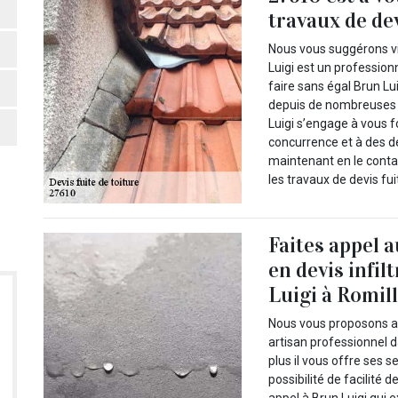
travaux de dev
Nous vous suggérons vi
Luigi est un professionn
faire sans égal Brun Lu
depuis de nombreuses 
Luigi s’engage à vous fo
concurrence et à des d
maintenant en le contac
les travaux de devis fui
Faites appel 
en devis infil
Luigi à Romil
Nous vous proposons alo
artisan professionnel d
plus il vous offre ses 
possibilité de facilité 