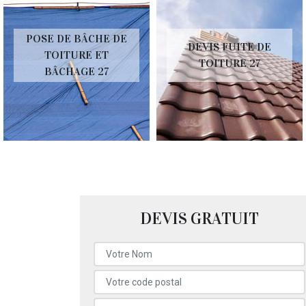
POSE DE BÂCHE DE
DEVIS FUITE DE
TOITURE ET
TOITURE 27
BÂCHAGE 27
DEVIS GRATUIT