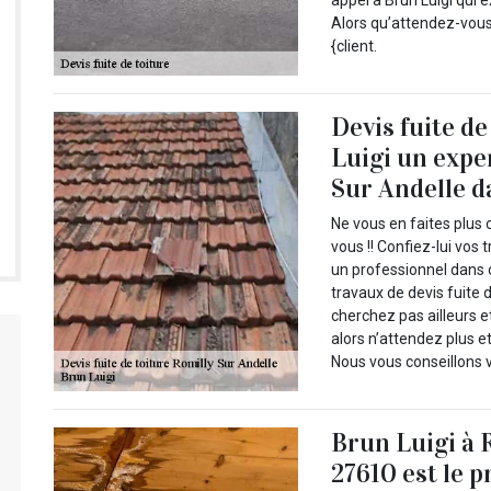
appel à Brun Luigi qui
Alors qu’attendez-vou
{client.
Devis fuite d
Luigi un expe
Sur Andelle d
Ne vous en faites plus 
vous !! Confiez-lui vos 
un professionnel dans 
travaux de devis fuite d
cherchez pas ailleurs e
alors n’attendez plus et
Nous vous conseillons 
Brun Luigi à 
27610 est le p