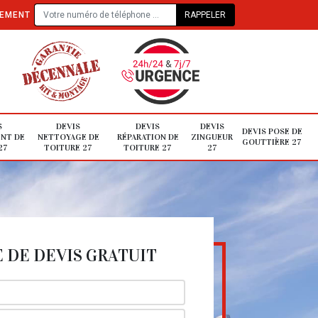
TEMENT
S
DEVIS
DEVIS
DEVIS
DEVIS POSE DE
NT DE
NETTOYAGE DE
RÉPARATION DE
ZINGUEUR
GOUTTIÈRE 27
27
TOITURE 27
TOITURE 27
27
DE DEVIS GRATUIT