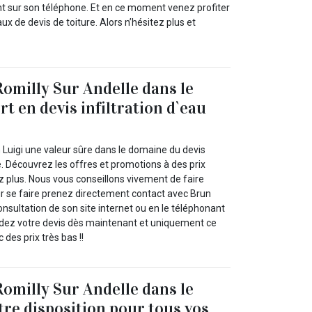
nt sur son téléphone. Et en ce moment venez profiter
ux de devis de toiture. Alors n’hésitez plus et
Romilly Sur Andelle dans le
t en devis infiltration d`eau
 Luigi une valeur sûre dans le domaine du devis
re. Découvrez les offres et promotions à des prix
z plus. Nous vous conseillons vivement de faire
ur se faire prenez directement contact avec Brun
 consultation de son site internet ou en le téléphonant
dez votre devis dès maintenant et uniquement ce
des prix très bas !!
Romilly Sur Andelle dans le
tre disposition pour tous vos