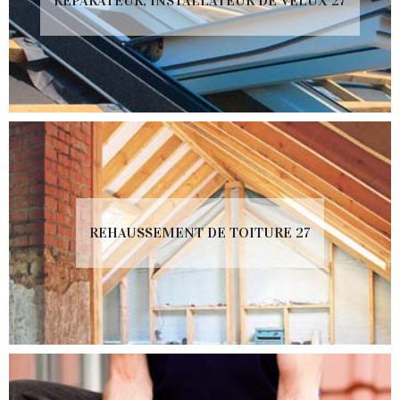
RÉPARATEUR, INSTALLATEUR DE VELUX 27
REHAUSSEMENT DE TOITURE 27