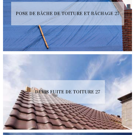
POSE DE BÂCHE DE TOITURE ET BÂCHAGE 27
DEVIS FUITE DE TOITURE 27