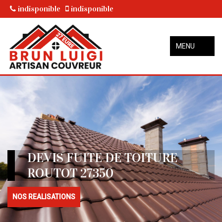
indisponible
indisponible
MENU
DEVIS FUITE DE TOITURE
ROUTOT 27350
NOS REALISATIONS