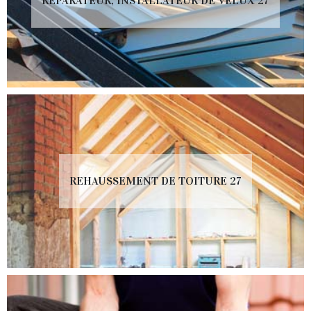
RÉPARATEUR, INSTALLATEUR DE VELUX 27
REHAUSSEMENT DE TOITURE 27