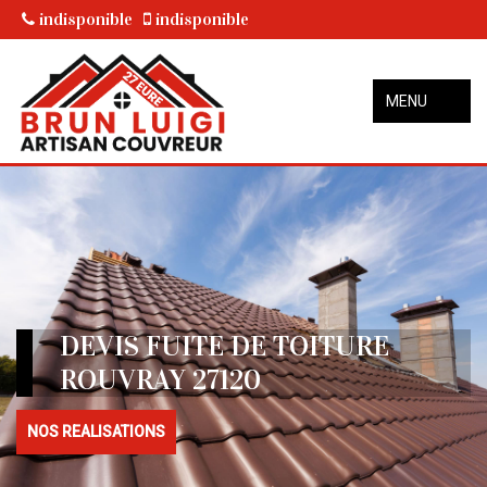
indisponible
indisponible
MENU
DEVIS FUITE DE TOITURE
ROUVRAY 27120
NOS REALISATIONS