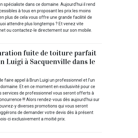
un spécialiste dans ce domaine. Aujourd’hui il rend
cessibles à tous en proposant les prix les moins
en plus de cela vous offre une grande facilité de
uoi attendre plus longtemps ? Et venez vite
rnet ou contactez-le directement sur son mobile.
ration fuite de toiture parfait
n Luigi à Sacquenville dans le
e faire appel à Brun Luigi un professionnel et l’un
 domaine. Et en ce moment en exclusivité pour ce
 services de professionnel vous seront offerts à
concurrence !!! Alors rendez-vous dès aujourd’hui sur
écouvrez-y diverses promotions qui vous seront
uggérons de demander votre devis dès à présent
mois-ci exclusivement a moitié prix.