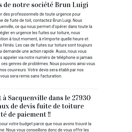
s de notre société Brun Luigi
er des professionnels de toute urgence pour
 de fuite de toit, contactez Brun Luigi. Nous
nville, ce qui nous permet d'opérer dans toute la
égler en urgence les fuites sur toiture, nous
tion à tout moment, à n’importe quelle heure et
fériés. Les cas de fuites sur toiture sont toujours
qui demande une action rapide. Aussi, nous vous
appeler via notre numéro de téléphone si jamais
 ces genres de problèmes. Nous pouvons ainsi vous
os couvreurs. Votre devis sera établi par nos
t vous sera remis sans facturation.
t à Sacquenville dans le 27930
ux de devis fuite de toiture
ité de paiement !!
 pour votre budget parce que nous avons trouvé la
me. Nous vous conseillons donc de vous offrir les