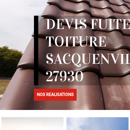
DEVIS FUITE
TOITURE
SACQUENVI
27930
NOS REALISATIONS