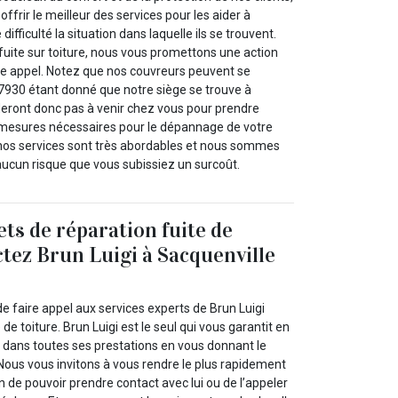
ffrir le meilleur des services pour les aider à
fficulté la situation dans laquelle ils se trouvent.
fuite sur toiture, nous vous promettons une action
tre appel. Notez que nos couvreurs peuvent se
27930 étant donné que notre siège se trouve à
rderont donc pas à venir chez vous pour prendre
 mesures nécessaires pour le dépannage de votre
, nos services sont très abordables et nous sommes
 aucun risque que vous subissiez un surcoût.
ets de réparation fuite de
ctez Brun Luigi à Sacquenville
e faire appel aux services experts de Brun Luigi
 de toiture. Brun Luigi est le seul qui vous garantit en
dans toutes ses prestations en vous donnant le
. Nous vous invitons à vous rendre le plus rapidement
in de pouvoir prendre contact avec lui ou de l’appeler