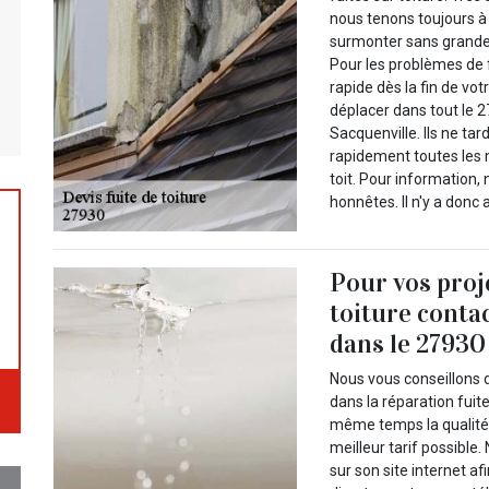
nous tenons toujours à o
surmonter sans grande di
Pour les problèmes de 
rapide dès la fin de vo
déplacer dans tout le 
Sacquenville. Ils ne ta
rapidement toutes les
toit. Pour information
honnêtes. Il n'y a donc
Pour vos proj
toiture conta
dans le 27930
Nous vous conseillons d
dans la réparation fuite
même temps la qualité 
meilleur tarif possible
sur son site internet af