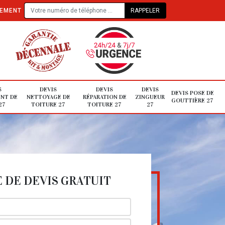
TEMENT
S
DEVIS
DEVIS
DEVIS
DEVIS POSE DE
NT DE
NETTOYAGE DE
RÉPARATION DE
ZINGUEUR
GOUTTIÈRE 27
27
TOITURE 27
TOITURE 27
27
DE DEVIS GRATUIT