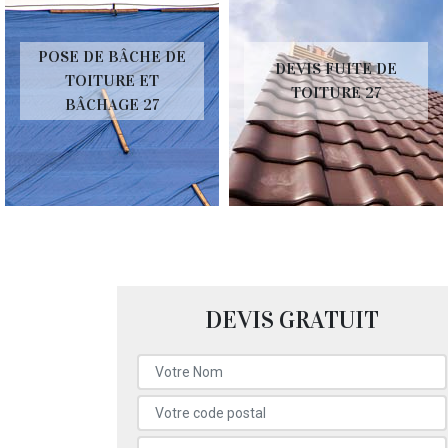
POSE DE BÂCHE DE
DEVIS FUITE DE
TOITURE ET
TOITURE 27
BÂCHAGE 27
DEVIS GRATUIT