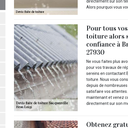
directement sur son tél
Alors pourquoi vous vo
Pour tous vos
toiture alors 
confiance à B
27930
Ne vous faites plus av
pour vos travaux de rép
sereins en contactant B
toiture. Nous vous cons
depuis de nombreuses a
satisfaire vos attentes
maintenant et venez con
directement sur son mo
Obtenez gratu