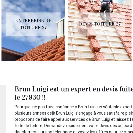
ENTREPRISE DE
DEVIS TOITURE 27
TOITURE 27
Brun Luigi est un expert en devis fuit
le 27930 !!
Pourquoi ne pas faire confiance à Brun Luigi un véritable expert
plusieurs années déjà Brun Luigi s’engage à vous satisfaire plei
proposons de faire appel aux services de Brun Luigi et laissez 
fuite de toiture. Demandez rapidement votre devis dès aujourd`hu
directement sur son téléphone et voyez les offres pour ce mois-c