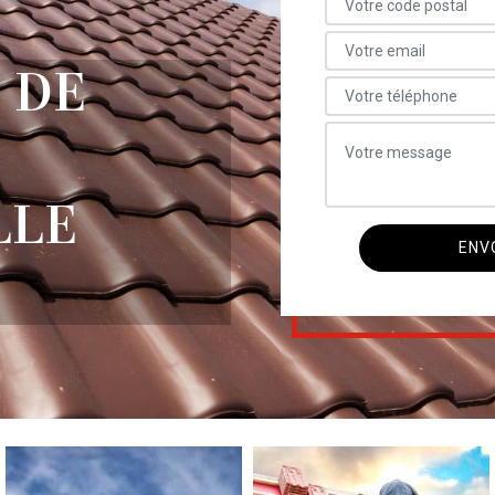
 DE
LLE