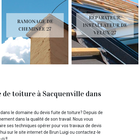
RÉPARATEUR,
RAMONAGE DE
INSTALLATEUR DE
CHEMINÉE 27
VELUX 27
e de toiture à Sacquenville dans
 dans le domaine du devis fuite de toiture? Depuis de
nement dans la qualité de son travail. Nous vous
faire ses techniques opérer pour vos travaux de devis
i sur le site internet de Brun Luigi ou contactez-le
i !!