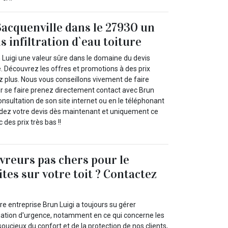
Sacquenville dans le 27930 un
s infiltration d`eau toiture
 Luigi une valeur sûre dans le domaine du devis
re. Découvrez les offres et promotions à des prix
z plus. Nous vous conseillons vivement de faire
ur se faire prenez directement contact avec Brun
 consultation de son site internet ou en le téléphonant
dez votre devis dès maintenant et uniquement ce
des prix très bas !!
vreurs pas chers pour le
ites sur votre toit ? Contactez
e entreprise Brun Luigi a toujours su gérer
uation d'urgence, notamment en ce qui concerne les
 soucieux du confort et de la protection de nos clients,