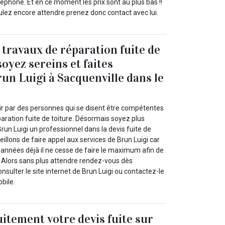
éphone. Et en ce moment les prix sont au plus bas !!
ulez encore attendre prenez donc contact avec lui.
 travaux de réparation fuite de
soyez sereins et faites
run Luigi à Sacquenville dans le
oir par des personnes qui se disent être compétentes
aration fuite de toiture. Désormais soyez plus
run Luigi un professionnel dans la devis fuite de
eillons de faire appel aux services de Brun Luigi car
nnées déjà il ne cesse de faire le maximum afin de
. Alors sans plus attendre rendez-vous dès
sulter le site internet de Brun Luigi ou contactez-le
bile.
itement votre devis fuite sur