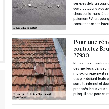
services de Brun Luigi 
ses prestations plus ac
chers sur le marché et 
paiement !! Alors pourq
consulter son site inte
Pour une répa
contactez Bru
27930
Nous vous conseillons d
des meilleurs dans son
mois-ci uniquement ses
des prix défiant toute 
son site internet et d
proposés. Nous vous s
puisqu’il sera pour ce 