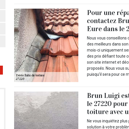
Pour une répa
contactez Bru
Eure dans le 
Nous vous conseillons d
des meilleurs dans son
mois-ci uniquement ses
des prix défiant toute 
son site internet et d
proposés. Nous vous s
puisqu’il sera pour ce 
Brun Luigi es
le 27220 pour 
toiture avec u
Ne vous inquiétez plus
solution à votre problè