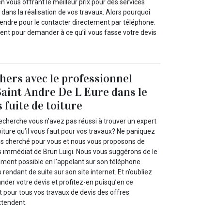
en vous offrant le meilleur prix pour des services
 dans la réalisation de vos travaux. Alors pourquoi
endre pour le contacter directement par téléphone.
nt pour demander à ce qu’il vous fasse votre devis
chers avec le professionnel
Saint Andre De L Eure dans le
 fuite de toiture
echerche vous n’avez pas réussi à trouver un expert
toiture qu’il vous faut pour vos travaux? Ne paniquez
ns cherché pour vous et nous vous proposons de
es immédiat de Brun Luigi. Nous vous suggérons de le
ement possible en l’appelant sur son téléphone
rendant de suite sur son site internet. Et n’oubliez
nder votre devis et profitez-en puisqu’en ce
pour tous vos travaux de devis des offres
ttendent.