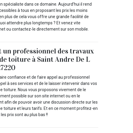
un spécialiste dans ce domaine. Aujourd’hui il rend
cessibles à tous en proposant les prix les moins
en plus de cela vous offre une grande facilité de
uoi attendre plus longtemps ? Et venez vite
rnet ou contactez-le directement sur son mobile.
t un professionnel des travaux
 de toiture à Saint Andre De L
27220
ire confiance et de faire appel au professionnel
pel à ses services et de le laisser intervenir dans vos
de toiture. Nous vous proposons vivement de le
ement possible sur son site internet ou en le
 afin de pouvoir avoir une discussion directe sur les
de toiture et leurs tarifs. Et en ce moment profitez-en
les prix sont au plus bas !!