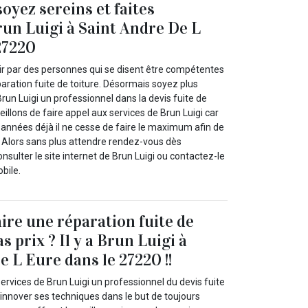
soyez sereins et faites
run Luigi à Saint Andre De L
27220
oir par des personnes qui se disent être compétentes
aration fuite de toiture. Désormais soyez plus
run Luigi un professionnel dans la devis fuite de
eillons de faire appel aux services de Brun Luigi car
nnées déjà il ne cesse de faire le maximum afin de
. Alors sans plus attendre rendez-vous dès
sulter le site internet de Brun Luigi ou contactez-le
bile.
aire une réparation fuite de
as prix ? Il y a Brun Luigi à
e L Eure dans le 27220 !!
ervices de Brun Luigi un professionnel du devis fuite
d’innover ses techniques dans le but de toujours