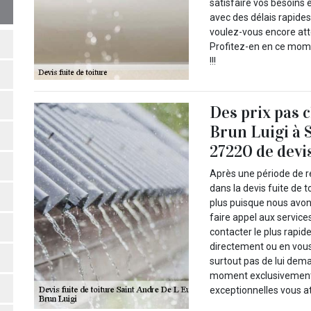
satisfaire vos besoins 
avec des délais rapides
voulez-vous encore att
Profitez-en en ce mome
!!!
Des prix pas 
Brun Luigi à 
27220 de devis
Après une période de r
dans la devis fuite de 
plus puisque nous avo
faire appel aux servic
contacter le plus rapid
directement ou en vous 
surtout pas de lui dema
moment exclusivement 
exceptionnelles vous a