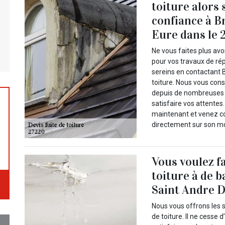
toiture alors 
confiance à B
Eure dans le 
Ne vous faites plus av
pour vos travaux de rép
sereins en contactant B
toiture. Nous vous cons
depuis de nombreuses a
satisfaire vos attentes
maintenant et venez con
directement sur son mo
Vous voulez f
toiture à de b
Saint Andre D
Nous vous offrons les s
de toiture. Il ne cesse 