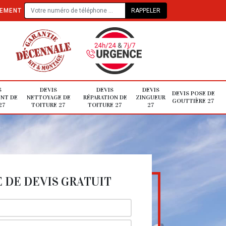
TEMENT
S
DEVIS
DEVIS
DEVIS
DEVIS POSE DE
NT DE
NETTOYAGE DE
RÉPARATION DE
ZINGUEUR
GOUTTIÈRE 27
27
TOITURE 27
TOITURE 27
27
DE DEVIS GRATUIT