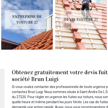
ENTREPRISE DE
DEVIS TOITURE 27
TOITURE 27
Obtenez gratuitement votre devis fuit
société Brun Luigi
Si vous voulez contacter des professionnels de toute urgence p
contactez Brun Luigi. Nous sommes situés à Saint Andre De L Eu
du 27220. Pour régler en urgence les fuites sur toiture, nous s
quelle heure et même pendant les jours fériés. Les cas de fuites 
demande une action rapide. Aussi, nous vous recommandons de