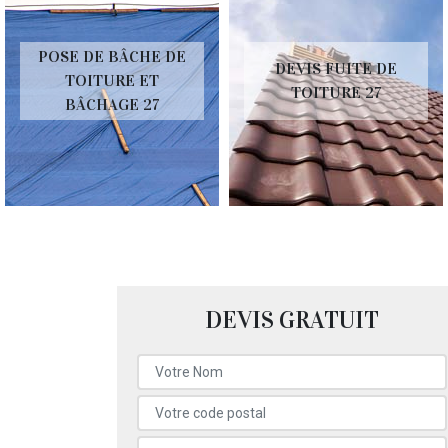
POSE DE BÂCHE DE
DEVIS FUITE DE
TOITURE ET
TOITURE 27
BÂCHAGE 27
DEVIS GRATUIT