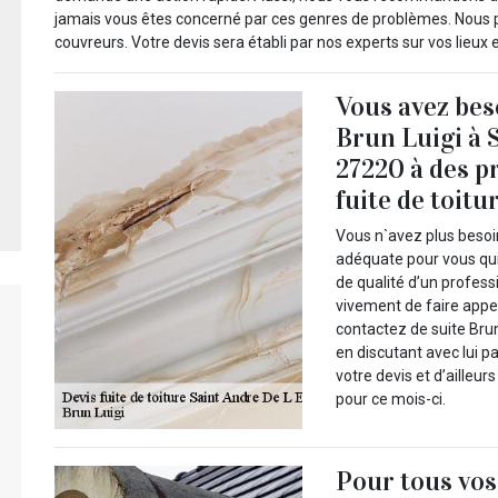
jamais vous êtes concerné par ces genres de problèmes. Nous 
couvreurs. Votre devis sera établi par nos experts sur vos lieux 
Vous avez be
Brun Luigi à 
27220 à des p
fuite de toitu
Vous n`avez plus besoi
adéquate pour vous qui
de qualité d’un profes
vivement de faire appel
contactez de suite Brun
en discutant avec lui 
votre devis et d’ailleu
pour ce mois-ci.
Pour tous vos