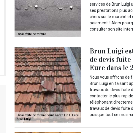
services de Brun Luigi 
ses prestations plus ac
chers sur le marché et 
paiement !! Alors pourq
consulter son site inte
Brun Luigi es
de devis fuite
Eure dans le 
Nous vous offrons de fa
Brun Luigi en faisant ap
travaux de devis fuite 
contacter le plus rapid
téléphonant directement
travaux de devis fuite 
puisque tout ce mois-ci 