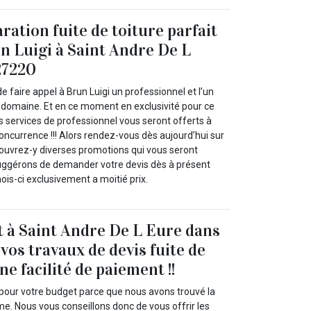
ration fuite de toiture parfait
n Luigi à Saint Andre De L
27220
e faire appel à Brun Luigi un professionnel et l’un
 domaine. Et en ce moment en exclusivité pour ce
 services de professionnel vous seront offerts à
concurrence !!! Alors rendez-vous dès aujourd’hui sur
écouvrez-y diverses promotions qui vous seront
uggérons de demander votre devis dès à présent
mois-ci exclusivement a moitié prix.
t à Saint Andre De L Eure dans
vos travaux de devis fuite de
ne facilité de paiement !!
 pour votre budget parce que nous avons trouvé la
me. Nous vous conseillons donc de vous offrir les