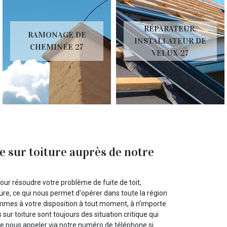
RÉPARATEUR,
RAMONAGE DE
INSTALLATEUR DE
CHEMINÉE 27
VELUX 27
e sur toiture auprès de notre
our résoudre votre problème de fuite de toit,
re, ce qui nous permet d'opérer dans toute la région
ommes à votre disposition à tout moment, à n’importe
sur toiture sont toujours des situation critique qui
 nous appeler via notre numéro de téléphone si