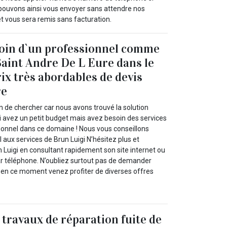
pouvons ainsi vous envoyer sans attendre nos
et vous sera remis sans facturation.
soin d`un professionnel comme
Saint Andre De L Eure dans le
rix très abordables de devis
re
n de chercher car nous avons trouvé la solution
 avez un petit budget mais avez besoin des services
sionnel dans ce domaine ! Nous vous conseillons
 aux services de Brun Luigi N’hésitez plus et
 Luigi en consultant rapidement son site internet ou
par téléphone. N’oubliez surtout pas de demander
rs en ce moment venez profiter de diverses offres
 travaux de réparation fuite de