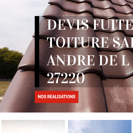
DEVIS FUITE
TOITURE SA
ANDRE DE L
27220
NOS REALISATIONS