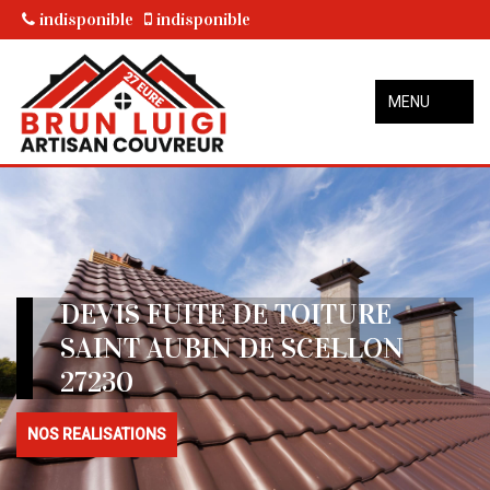
indisponible
indisponible
MENU
DEVIS FUITE DE TOITURE
SAINT AUBIN DE SCELLON
27230
NOS REALISATIONS