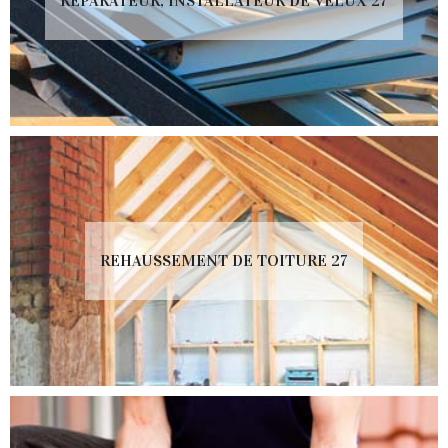
RÉPARATEUR, INSTALLATEUR DE VELUX 27
REHAUSSEMENT DE TOITURE 27