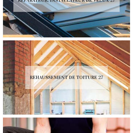
RÉPARATEUR, INSTALLATEUR DE VELUX 27
REHAUSSEMENT DE TOITURE 27