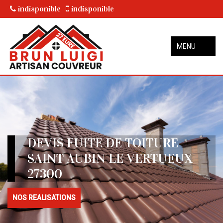
indisponible
indisponible
MENU
DEVIS FUITE DE TOITURE
SAINT AUBIN LE VERTUEUX
27300
NOS REALISATIONS