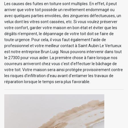
Les causes des fuites en toiture sont multiples. En effet, il peut
arriver que votre toit possède un revêtement endommagé ou
avec quelques parties envolées, des zingueries défectueuses, un
velux dont les vitres sont cassées, etc. Si vous voulez préserver
votre confort, garder votre maison en bon état et éviter que les
dégâts n’empirent, le dépannage de votre toit doit se faire de
toute urgence. Pour cela, il vous faut également l’aide de
professionnel et votre meilleur contact à Saint Aubin Le Vertueux
est notre entreprise Brun Luigi. Nous pouvons intervenir dans tout
le 27300 pour vous aider. La première chose à faire lorsque nos
couvreurs arriveront chez vous c’est d’effectuer le bâchage de
votre toit. Votre maison sera ainsi protégée provisoirement contre
les risques d’infiltration d’eau avant d’entamer les travaux de
réparation lorsque le temps sera plus favorable.