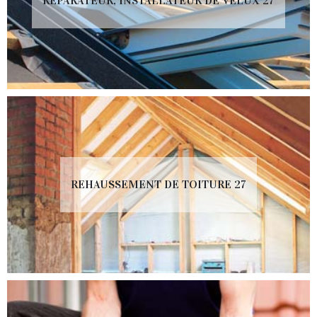
RÉPARATEUR, INSTALLATEUR DE VELUX 27
REHAUSSEMENT DE TOITURE 27