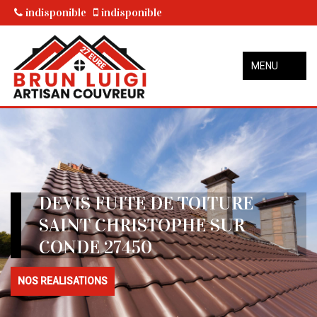
indisponible
indisponible
MENU
DEVIS FUITE DE TOITURE
SAINT CHRISTOPHE SUR
CONDE 27450
NOS REALISATIONS