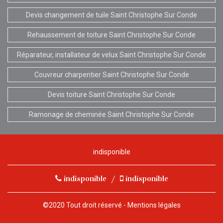
Devis changement de tuile Saint Christophe Sur Conde
Rehaussement de toiture Saint Christophe Sur Conde
Réparateur, installateur de velux Saint Christophe Sur Conde
Couvreur charpentier Saint Christophe Sur Conde
Devis toiture Saint Christophe Sur Conde
Ramonage de cheminée Saint Christophe Sur Conde
indisponible
indisponible
/
indisponible
©2020 Tout droit réservé -
Mentions légales