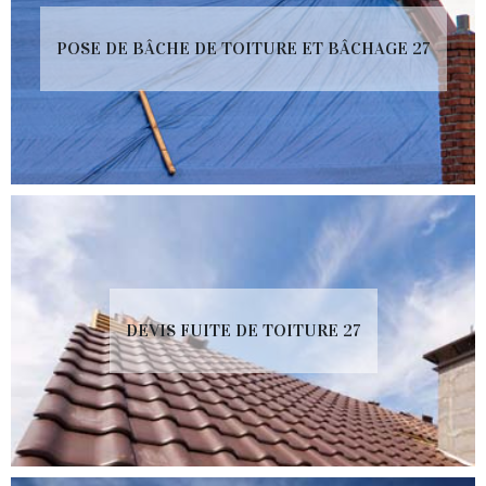
POSE DE BÂCHE DE TOITURE ET BÂCHAGE 27
DEVIS FUITE DE TOITURE 27