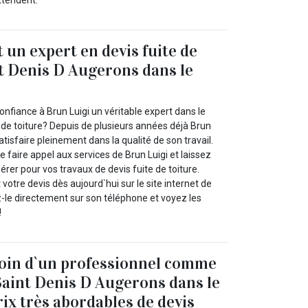
ttendent.
 un expert en devis fuite de
nt Denis D Augerons dans le
onfiance à Brun Luigi un véritable expert dans le
 de toiture? Depuis de plusieurs années déjà Brun
atisfaire pleinement dans la qualité de son travail.
faire appel aux services de Brun Luigi et laissez
érer pour vos travaux de devis fuite de toiture.
tre devis dès aujourd`hui sur le site internet de
z-le directement sur son téléphone et voyez les
!
soin d`un professionnel comme
Saint Denis D Augerons dans le
rix très abordables de devis