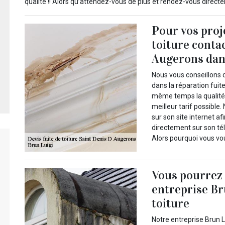
qualité !! Alors qu’attendez-vous de plus et rendez-vous dire
Pour vos proj
toiture conta
Augerons dan
Nous vous conseillons d
dans la réparation fuite
même temps la qualité 
meilleur tarif possible
sur son site internet af
directement sur son tél
Alors pourquoi vous vo
Vous pourrez 
entreprise Br
toiture
Notre entreprise Brun L