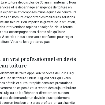
rture toiture depuis plus de 30 ans maintenant. Nous
rvices et le dépannage en urgence de toiture en
otre expertise et composés d’une équipe de couvreurs
mmes en mesure d’apporter les meilleures solutions
e sur toiture. Peu importe la gravité de la situation,
es interventions rapides et soignée. Nous ferons
 pour accompagner nos clients afin qu’ils ne
en. Accordez-nous donc votre confiance pour régler
toiture. Vous ne le regretterez pas.
t un vrai professionnel en devis
`eau toiture
ortement de faire appel aux services de Brun Luigi
 fuite de toiture !! Brun Luigi est celui qu’il vous
 des détails et surtout rapide dans ses prestations.
vement de ce pas à vous rendre dès aujourd’hui sur
un Luigi ou de le téléphoner directement sur son
out pas de demander un devis le plus rapidement
it avec un très bon prix alors profitez-en au plus vite.