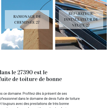
RÉPARATEUR,
RAMONAGE DE
INSTALLATEUR DE
CHEMINÉE 27
VELUX 27
ans le 27390 est le
 fuite de toiture de bonne
ans ce domaine. Profitez dès à présent de ses
rofessionnel dans le domaine de devis fuite de toiture
et toujours avec des prestations de très bonne