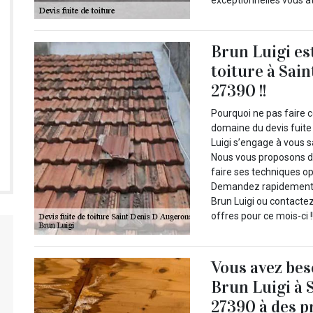
exceptionnelles vous a
Brun Luigi est
toiture à Sai
27390 !!
Pourquoi ne pas faire c
domaine du devis fuite
Luigi s’engage à vous s
Nous vous proposons de 
faire ses techniques op
Demandez rapidement vo
Brun Luigi ou contacte
offres pour ce mois-ci !
Vous avez be
Brun Luigi à 
27390 à des p