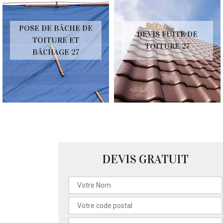
POSE DE BÂCHE DE
DEVIS FUITE DE
TOITURE ET
TOITURE 27
BÂCHAGE 27
DEVIS GRATUIT