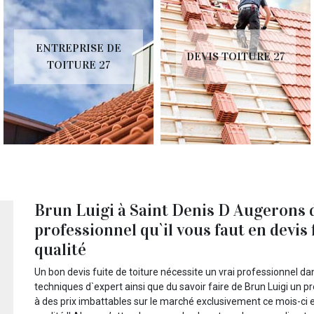
ENTREPRISE DE
DEVIS TOITURE 27
TOITURE 27
Brun Luigi à Saint Denis D Augerons d
professionnel qu`il vous faut en devis
qualité
Un bon devis fuite de toiture nécessite un vrai professionnel d
techniques d`expert ainsi que du savoir faire de Brun Luigi un p
à des prix imbattables sur le marché exclusivement ce mois-ci 