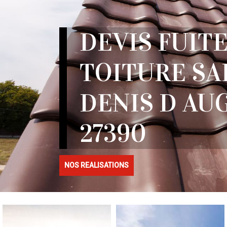
DEVIS FUITE
TOITURE SA
DENIS D AU
27390
NOS REALISATIONS