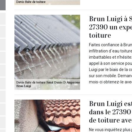
Brun Luigi à 
27390 un exper
toiture
Faites confiance à Brun
infiltration d`eau toitu
imbattables et n’hésite
appel à son service po
Luigi par le biais de la
sur son mobile. Deman
mois-ci obtenez-le avec 
Brun Luigi es
dans le 27390
de toiture ave
Ne vous inquiétez plus