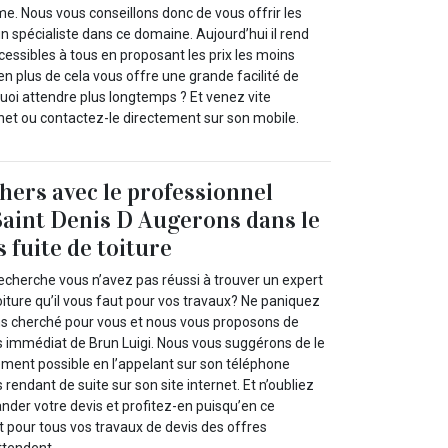
me. Nous vous conseillons donc de vous offrir les
un spécialiste dans ce domaine. Aujourd’hui il rend
cessibles à tous en proposant les prix les moins
en plus de cela vous offre une grande facilité de
uoi attendre plus longtemps ? Et venez vite
rnet ou contactez-le directement sur son mobile.
chers avec le professionnel
Saint Denis D Augerons dans le
 fuite de toiture
echerche vous n’avez pas réussi à trouver un expert
toiture qu’il vous faut pour vos travaux? Ne paniquez
ns cherché pour vous et nous vous proposons de
es immédiat de Brun Luigi. Nous vous suggérons de le
ement possible en l’appelant sur son téléphone
rendant de suite sur son site internet. Et n’oubliez
nder votre devis et profitez-en puisqu’en ce
pour tous vos travaux de devis des offres