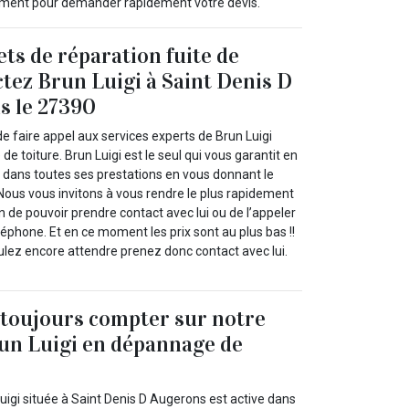
ctement pour demander rapidement votre devis.
ets de réparation fuite de
ctez Brun Luigi à Saint Denis D
s le 27390
e faire appel aux services experts de Brun Luigi
 de toiture. Brun Luigi est le seul qui vous garantit en
dans toutes ses prestations en vous donnant le
. Nous vous invitons à vous rendre le plus rapidement
in de pouvoir prendre contact avec lui ou de l’appeler
éphone. Et en ce moment les prix sont au plus bas !!
ulez encore attendre prenez donc contact avec lui.
toujours compter sur notre
un Luigi en dépannage de
uigi située à Saint Denis D Augerons est active dans