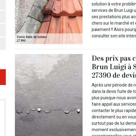
solution à votre problè
services de Brun Luigi 
ses prestations plus ac
chers sur le marché et 
paiement !! Alors pourq
consulter son site inte
Des prix pas 
Brun Luigi à 
27390 de devis
Après une période de r
dans la devis fuite de 
plus puisque nous avo
faire appel aux servic
contacter le plus rapid
directement ou en vous 
surtout pas de lui dema
moment exclusivement 