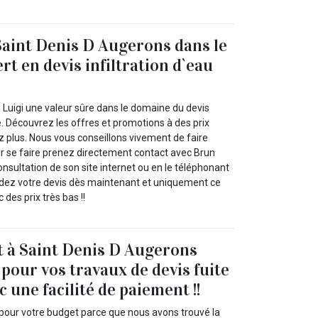
Saint Denis D Augerons dans le
t en devis infiltration d`eau
 Luigi une valeur sûre dans le domaine du devis
re. Découvrez les offres et promotions à des prix
z plus. Nous vous conseillons vivement de faire
ur se faire prenez directement contact avec Brun
 consultation de son site internet ou en le téléphonant
dez votre devis dès maintenant et uniquement ce
des prix très bas !!
t à Saint Denis D Augerons
 pour vos travaux de devis fuite
c une facilité de paiement !!
 pour votre budget parce que nous avons trouvé la