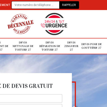
TEMENT
S
DEVIS
DEVIS
DEVIS
DEVIS POSE DE
NT DE
NETTOYAGE DE
RÉPARATION DE
ZINGUEUR
GOUTTIÈRE 27
27
TOITURE 27
TOITURE 27
27
DE DEVIS GRATUIT