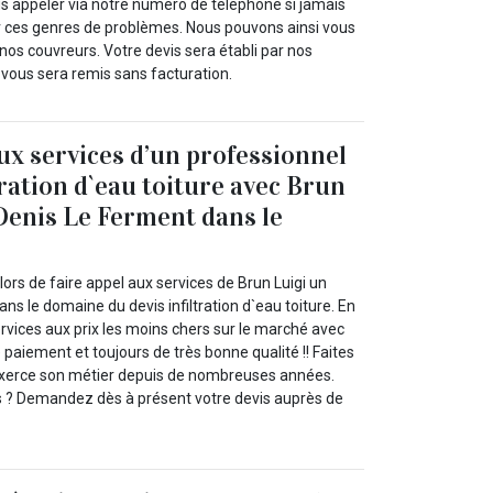
appeler via notre numéro de téléphone si jamais
 ces genres de problèmes. Nous pouvons ainsi vous
os couvreurs. Votre devis sera établi par nos
t vous sera remis sans facturation.
aux services d’un professionnel
tration d`eau toiture avec Brun
 Denis Le Ferment dans le
rs de faire appel aux services de Brun Luigi un
ans le domaine du devis infiltration d`eau toiture. En
services aux prix les moins chers sur le marché avec
de paiement et toujours de très bonne qualité !! Faites
 exerce son métier depuis de nombreuses années.
s ? Demandez dès à présent votre devis auprès de