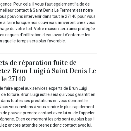
rgence. Pour cela, il vous faut également l’aide de
meilleur contact à Saint Denis Le Ferment est notre
Nous pouvons intervenir dans tout le 27140 pour vous
e à faire lorsque nos couvreurs arriveront chez vous
chage de votre toit. Votre maison sera ainsi protégée
es risques d’infiltration d’eau avant d’entamer les
orsque le temps sera plus favorable.
ets de réparation fuite de
ctez Brun Luigi à Saint Denis Le
le 27140
e faire appel aux services experts de Brun Luigi
 de toiture. Brun Luigi est le seul qui vous garantit en
dans toutes ses prestations en vous donnant le
. Nous vous invitons à vous rendre le plus rapidement
in de pouvoir prendre contact avec lui ou de l’appeler
éphone. Et en ce moment les prix sont au plus bas !!
ulez encore attendre prenez donc contact avec lui.