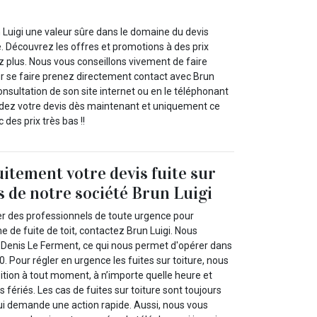
 Luigi une valeur sûre dans le domaine du devis
re. Découvrez les offres et promotions à des prix
z plus. Nous vous conseillons vivement de faire
ur se faire prenez directement contact avec Brun
 consultation de son site internet ou en le téléphonant
dez votre devis dès maintenant et uniquement ce
des prix très bas !!
itement votre devis fuite sur
s de notre société Brun Luigi
er des professionnels de toute urgence pour
 de fuite de toit, contactez Brun Luigi. Nous
Denis Le Ferment, ce qui nous permet d'opérer dans
0. Pour régler en urgence les fuites sur toiture, nous
tion à tout moment, à n’importe quelle heure et
fériés. Les cas de fuites sur toiture sont toujours
qui demande une action rapide. Aussi, nous vous