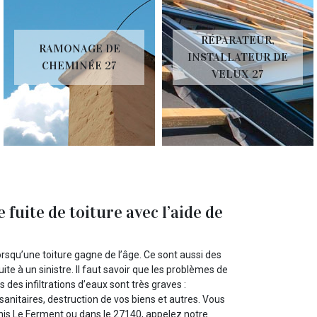
RÉPARATEUR,
RAMONAGE DE
INSTALLATEUR DE
CHEMINÉE 27
VELUX 27
uite de toiture avec l’aide de
orsqu’une toiture gagne de l’âge. Ce sont aussi des
te à un sinistre. Il faut savoir que les problèmes de
des infiltrations d’eaux sont très graves :
sanitaires, destruction de vos biens et autres. Vous
enis Le Ferment ou dans le 27140, appelez notre