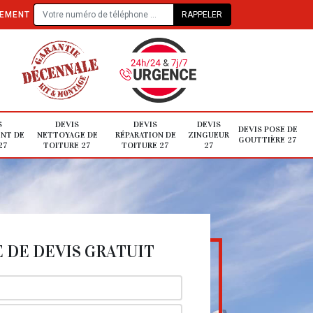
TEMENT
S
DEVIS
DEVIS
DEVIS
DEVIS POSE DE
NT DE
NETTOYAGE DE
RÉPARATION DE
ZINGUEUR
GOUTTIÈRE 27
27
TOITURE 27
TOITURE 27
27
DE DEVIS GRATUIT