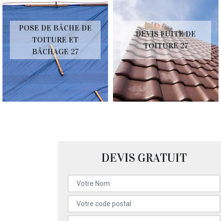
POSE DE BÂCHE DE
DEVIS FUITE DE
TOITURE ET
TOITURE 27
BÂCHAGE 27
DEVIS GRATUIT