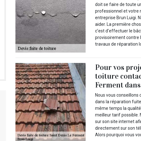
doit se faire de toute u
professionnel et votre 
entreprise Brun Luigi. 
aider. La première chos
c’est d’effectuer le bâ
provisoirement contre l
travaux de réparation l
Pour vos proj
toiture conta
Ferment dans 
Nous vous conseillons d
dans la réparation fuite
même temps la qualité 
meilleur tarif possible
sur son site internet af
directement sur son tél
Alors pourquoi vous vo