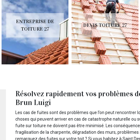
ENTREPRISE DE
DEVIS TOITURE 27
TOITURE 27
Résolvez rapidement vos problèmes de f
Brun Luigi
Les cas de fuites sont des problèmes que l’on peut rencontrer l
choses qui peuvent arriver en cas de catastrophe naturelle ou sui
fuite sur toiture ne doivent pas être minimisé. Les conséquences 
fragilisation de la charpente, dégradation des murs, problèmes 
remarquez des fuites sur votre toit ? Si vous habitez à Saint D