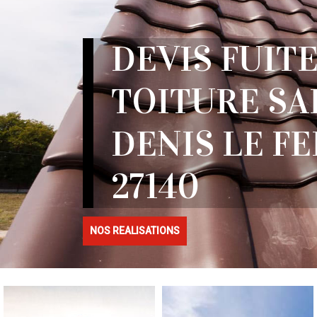
DEVIS FUITE
TOITURE SA
DENIS LE F
27140
NOS REALISATIONS