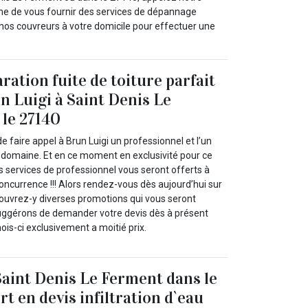
me de vous fournir des services de dépannage
os couvreurs à votre domicile pour effectuer une
ration fuite de toiture parfait
n Luigi à Saint Denis Le
le 27140
e faire appel à Brun Luigi un professionnel et l’un
 domaine. Et en ce moment en exclusivité pour ce
 services de professionnel vous seront offerts à
concurrence !!! Alors rendez-vous dès aujourd’hui sur
écouvrez-y diverses promotions qui vous seront
uggérons de demander votre devis dès à présent
mois-ci exclusivement a moitié prix.
Saint Denis Le Ferment dans le
t en devis infiltration d`eau