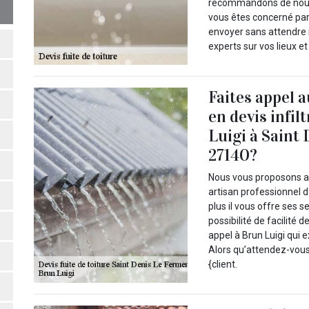
recommandons de nous 
vous êtes concerné par
envoyer sans attendre n
experts sur vos lieux e
Faites appel 
en devis infil
Luigi à Saint
27140?
Nous vous proposons alo
artisan professionnel d
plus il vous offre ses 
possibilité de facilité 
appel à Brun Luigi qui
Alors qu’attendez-vou
{client.