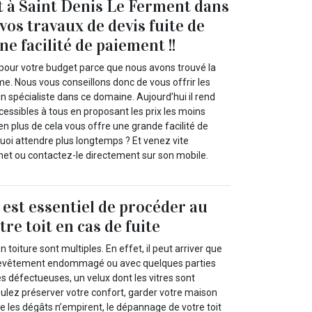
t à Saint Denis Le Ferment dans
vos travaux de devis fuite de
ne facilité de paiement !!
 pour votre budget parce que nous avons trouvé la
me. Nous vous conseillons donc de vous offrir les
un spécialiste dans ce domaine. Aujourd’hui il rend
cessibles à tous en proposant les prix les moins
en plus de cela vous offre une grande facilité de
uoi attendre plus longtemps ? Et venez vite
rnet ou contactez-le directement sur son mobile.
l est essentiel de procéder au
re toit en cas de fuite
 toiture sont multiples. En effet, il peut arriver que
 revêtement endommagé ou avec quelques parties
s défectueuses, un velux dont les vitres sont
oulez préserver votre confort, garder votre maison
ue les dégâts n’empirent, le dépannage de votre toit