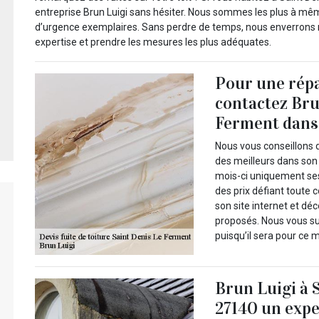
entreprise Brun Luigi sans hésiter. Nous sommes les plus à mê
d’urgence exemplaires. Sans perdre de temps, nous enverrons n
expertise et prendre les mesures les plus adéquates.
Pour une répa
contactez Bru
Ferment dans 
Nous vous conseillons d
des meilleurs dans son
mois-ci uniquement ses
des prix défiant toute 
son site internet et d
proposés. Nous vous s
puisqu’il sera pour ce 
Brun Luigi à 
27140 un exper