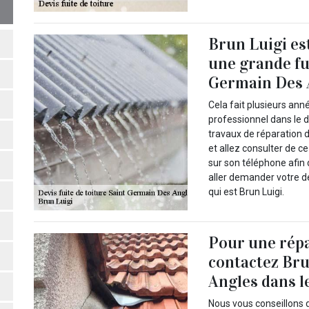
Brun Luigi es
une grande fui
Germain Des 
Cela fait plusieurs ann
professionnel dans le d
travaux de réparation d
et allez consulter de c
sur son téléphone afin 
aller demander votre d
qui est Brun Luigi.
Pour une répa
contactez Bru
Angles dans l
Nous vous conseillons d