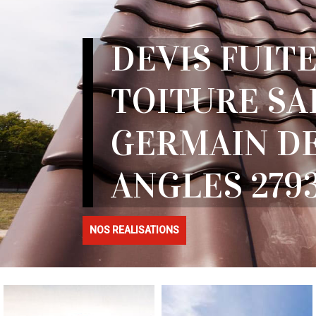
DEVIS FUITE
TOITURE SA
GERMAIN D
ANGLES 279
NOS REALISATIONS