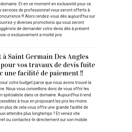
 domaine. Et en ce moment en exclusivité pour ce
 services de professionnel vous seront offerts à
concurrence !!! Alors rendez-vous dès aujourd’hui sur
écouvrez-y diverses promotions qui vous seront
uggérons de demander votre devis dès à présent
mois-ci exclusivement a moitié prix.
t à Saint Germain Des Angles
 pour vos travaux de devis fuite
c une facilité de paiement !!
 pour votre budget parce que nous avons trouvé la
me. Nous vous conseillons donc de vous offrir les
un spécialiste dans ce domaine. Aujourd’hui il rend
cessibles à tous en proposant les prix les moins
en plus de cela vous offre une grande facilité de
uoi attendre plus longtemps ? Et venez vite
rnet ou contactez-le directement sur son mobile.