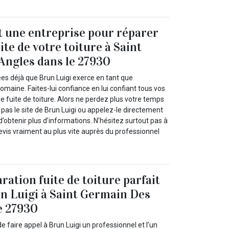
t une entreprise pour réparer
te de votre toiture à Saint
Angles dans le 27930
ées déjà que Brun Luigi exerce en tant que
omaine. Faites-lui confiance en lui confiant tous vos
e fuite de toiture. Alors ne perdez plus votre temps
e pas le site de Brun Luigi ou appelez-le directement
d’obtenir plus d’informations. N’hésitez surtout pas à
evis vraiment au plus vite auprès du professionnel
ration fuite de toiture parfait
n Luigi à Saint Germain Des
e 27930
e faire appel à Brun Luigi un professionnel et l’un