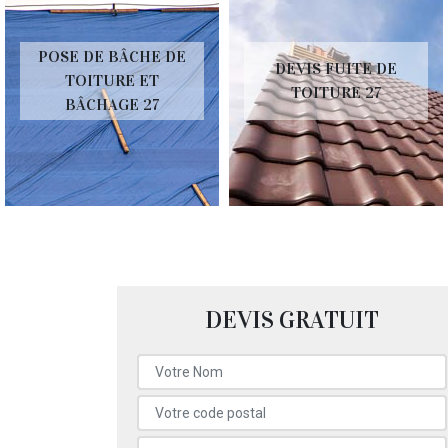
POSE DE BÂCHE DE
DEVIS FUITE DE
TOITURE ET
TOITURE 27
BÂCHAGE 27
DEVIS GRATUIT