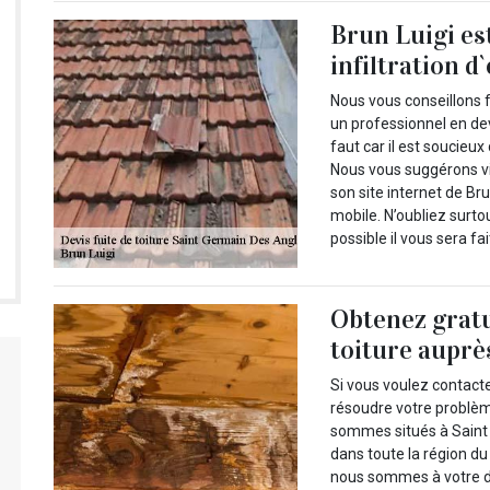
Brun Luigi es
infiltration d
Nous vous conseillons f
un professionnel en devis
faut car il est soucieux
Nous vous suggérons vi
son site internet de Br
mobile. N’oubliez surt
possible il vous sera fa
Obtenez gratu
toiture auprè
Si vous voulez contact
résoudre votre problème
sommes situés à Saint
dans toute la région du
nous sommes à votre di