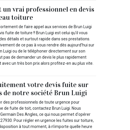
t un vrai professionnel en devis
`eau toiture
ortement de faire appel aux services de Brun Luigi
 fuite de toiture !! Brun Luigi est celui qu’il vous
 des détails et surtout rapide dans ses prestations.
vement de ce pas à vous rendre dès aujourd’hui sur
un Luigi ou de le téléphoner directement sur son
out pas de demander un devis le plus rapidement
it avec un très bon prix alors profitez-en au plus vite.
itement votre devis fuite sur
s de notre société Brun Luigi
er des professionnels de toute urgence pour
 de fuite de toit, contactez Brun Luigi. Nous
 Germain Des Angles, ce qui nous permet d'opérer
 27930. Pour régler en urgence les fuites sur toiture,
sposition à tout moment, à n’importe quelle heure