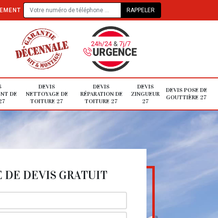
TEMENT
S
DEVIS
DEVIS
DEVIS
DEVIS POSE DE
NT DE
NETTOYAGE DE
RÉPARATION DE
ZINGUEUR
GOUTTIÈRE 27
27
TOITURE 27
TOITURE 27
27
DE DEVIS GRATUIT