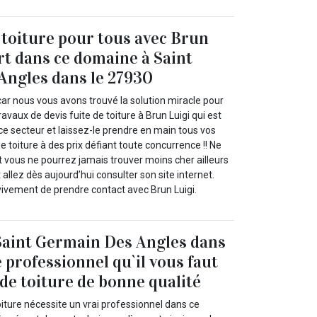
e toiture pour tous avec Brun
rt dans ce domaine à Saint
Angles dans le 27930
car nous vous avons trouvé la solution miracle pour
travaux de devis fuite de toiture à Brun Luigi qui est
ce secteur et laissez-le prendre en main tous vos
e toiture à des prix défiant toute concurrence !! Ne
t vous ne pourrez jamais trouver moins cher ailleurs
 allez dès aujourd’hui consulter son site internet.
vivement de prendre contact avec Brun Luigi.
Saint Germain Des Angles dans
e professionnel qu`il vous faut
 de toiture de bonne qualité
oiture nécessite un vrai professionnel dans ce