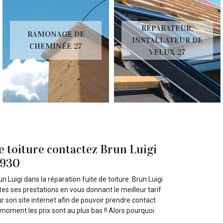
RÉPARATEUR,
RAMONAGE DE
INSTALLATEUR DE
CHEMINÉE 27
VELUX 27
e toiture contactez Brun Luigi
7930
 Luigi dans la réparation fuite de toiture. Brun Luigi
es ses prestations en vous donnant le meilleur tarif
r son site internet afin de pouvoir prendre contact
 moment les prix sont au plus bas !! Alors pourquoi