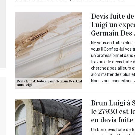
Devis fuite d
Luigi un expe
Germain Des 
Ne vous en faites plus 
vous !! Confiez-lui vos 
un professionnel dans 
travaux de devis fuite d
cherchez pas ailleurs e
alors n’attendez plus et
Nous vous conseillons 
Brun Luigi à 
le 27930 est l
en devis fuite
Un bon devis fuite de t