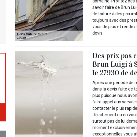
domaine. Profitez dès 
savoir faire de Brun Lu
de toiture à des prix i
toujours avec des prest
vous de plus et rende
devis.
Des prix pas 
Brun Luigi à 
le 27930 de de
Après une période de r
dans la devis fuite de 
plus puisque nous avo
faire appel aux servic
contacter le plus rapid
directement ou en vous 
surtout pas de lui dema
moment exclusivement 
exceptionnelles vous a