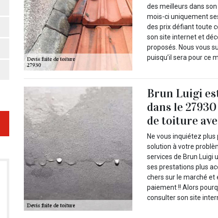
des meilleurs dans son
mois-ci uniquement ses
des prix défiant toute 
son site internet et d
proposés. Nous vous s
puisqu’il sera pour ce 
Brun Luigi es
dans le 27930
de toiture ave
Ne vous inquiétez plus
solution à votre problè
services de Brun Luigi 
ses prestations plus ac
chers sur le marché et 
paiement !! Alors pourq
consulter son site inte