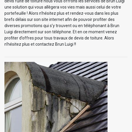
devis fuite de toiture nous vous offrons les services de Brun Luigi
une solution qui vous allègera vos vies mais aussi celui de votre
portefeuille ! Alors n’hésitez plus et rendez-vous dans les plus
brefs délais sur son site internet afin de pouvoir profiter des
diverses promotions qui s’y trouvent ou en téléphonant à Brun
Luigi directement sur son téléphone. Et en ce moment venez
profiter d’offres pour tous travaux de devis de toiture. Alors
n’hésitez plus et contactez Brun Luigi !!