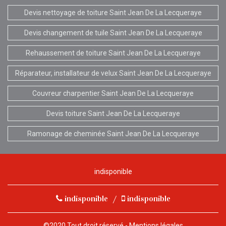
Devis nettoyage de toiture Saint Jean De La Lecqueraye
Devis changement de tuile Saint Jean De La Lecqueraye
Rehaussement de toiture Saint Jean De La Lecqueraye
Réparateur, installateur de velux Saint Jean De La Lecqueraye
Couvreur charpentier Saint Jean De La Lecqueraye
Devis toiture Saint Jean De La Lecqueraye
Ramonage de cheminée Saint Jean De La Lecqueraye
indisponible
indisponible
/
indisponible
©2020 Tout droit réservé -
Mentions légales