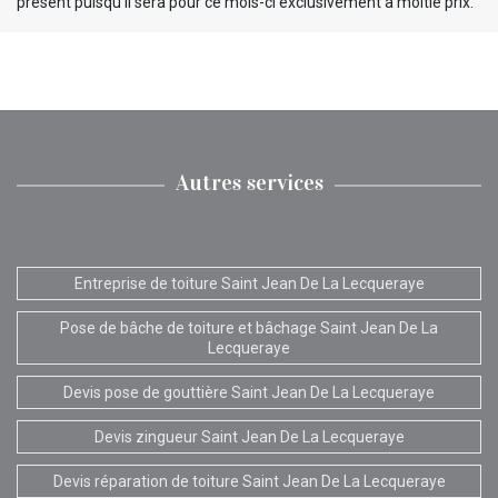
présent puisqu’il sera pour ce mois-ci exclusivement a moitié prix.
Autres services
Entreprise de toiture Saint Jean De La Lecqueraye
Pose de bâche de toiture et bâchage Saint Jean De La
Lecqueraye
Devis pose de gouttière Saint Jean De La Lecqueraye
Devis zingueur Saint Jean De La Lecqueraye
Devis réparation de toiture Saint Jean De La Lecqueraye