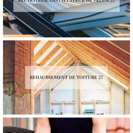
RÉPARATEUR, INSTALLATEUR DE VELUX 27
REHAUSSEMENT DE TOITURE 27