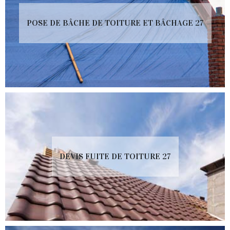
POSE DE BÂCHE DE TOITURE ET BÂCHAGE 27
DEVIS FUITE DE TOITURE 27