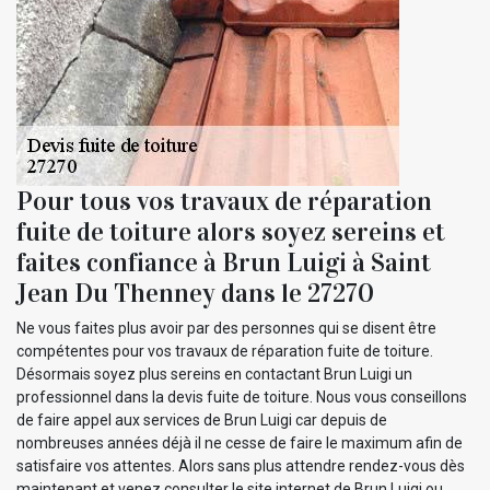
Pour tous vos travaux de réparation
fuite de toiture alors soyez sereins et
faites confiance à Brun Luigi à Saint
Jean Du Thenney dans le 27270
Ne vous faites plus avoir par des personnes qui se disent être
compétentes pour vos travaux de réparation fuite de toiture.
Désormais soyez plus sereins en contactant Brun Luigi un
professionnel dans la devis fuite de toiture. Nous vous conseillons
de faire appel aux services de Brun Luigi car depuis de
nombreuses années déjà il ne cesse de faire le maximum afin de
satisfaire vos attentes. Alors sans plus attendre rendez-vous dès
maintenant et venez consulter le site internet de Brun Luigi ou