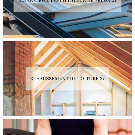
RÉPARATEUR, INSTALLATEUR DE VELUX 27
REHAUSSEMENT DE TOITURE 27