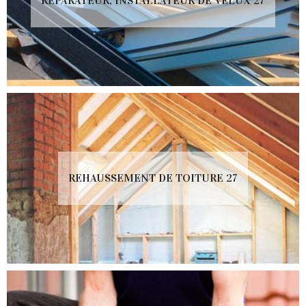
RÉPARATEUR, INSTALLATEUR DE VELUX 27
REHAUSSEMENT DE TOITURE 27