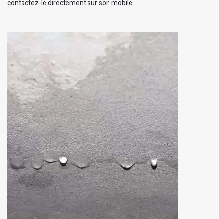
contactez-le directement sur son mobile.