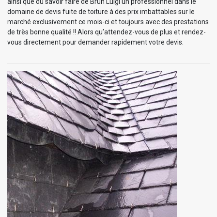
ainsi que du savoir faire de Brun Luigi un professionnel dans le
domaine de devis fuite de toiture à des prix imbattables sur le
marché exclusivement ce mois-ci et toujours avec des prestations
de très bonne qualité !! Alors qu’attendez-vous de plus et rendez-
vous directement pour demander rapidement votre devis.