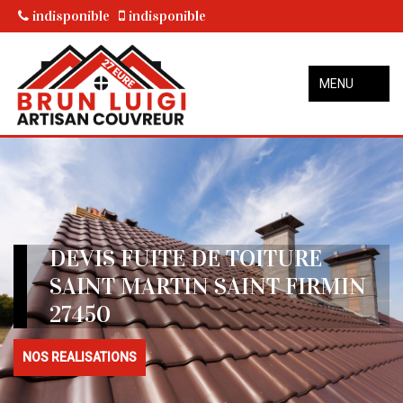
indisponible
indisponible
MENU
DEVIS FUITE DE TOITURE
SAINT MARTIN SAINT FIRMIN
27450
NOS REALISATIONS