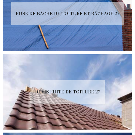
POSE DE BÂCHE DE TOITURE ET BÂCHAGE 27
DEVIS FUITE DE TOITURE 27