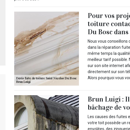
Pour vos proj
toiture conta
Du Bosc dans 
Nous vous conseillons d
dans la réparation fuite
même temps la qualité 
meilleur tarif possible
sur son site internet af
directement sur son tél
Alors pourquoi vous vo
Brun Luigi : I
bâchage de vot
Les causes des fuites en
votre toit possède un
envolées, des zinguerie