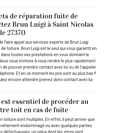
ets de réparation fuite de
ctez Brun Luigi à Saint Nicolas
le 27370
e faire appel aux services experts de Brun Luigi
 de toiture. Brun Luigi est le seul qui vous garantit en
dans toutes ses prestations en vous donnant le
. Nous vous invitons à vous rendre le plus rapidement
in de pouvoir prendre contact avec lui ou de l’appeler
éphone. Et en ce moment les prix sont au plus bas !!
ulez encore attendre prenez donc contact avec lui.
l est essentiel de procéder au
re toit en cas de fuite
 toiture sont multiples. En effet, il peut arriver que
 revêtement endommagé ou avec quelques parties
s défectueuses, un velux dont les vitres sont