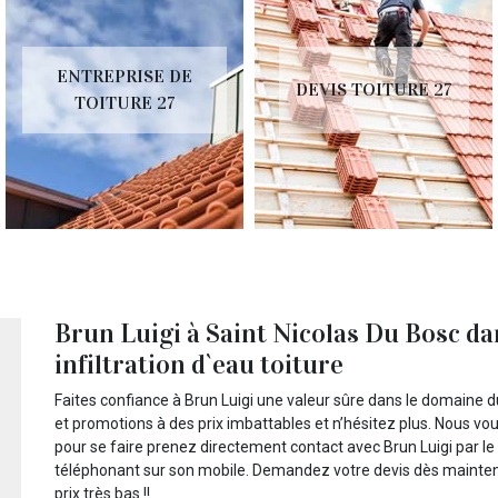
ENTREPRISE DE
DEVIS TOITURE 27
TOITURE 27
Brun Luigi à Saint Nicolas Du Bosc da
infiltration d`eau toiture
Faites confiance à Brun Luigi une valeur sûre dans le domaine du 
et promotions à des prix imbattables et n’hésitez plus. Nous vo
pour se faire prenez directement contact avec Brun Luigi par le b
téléphonant sur son mobile. Demandez votre devis dès mainten
prix très bas !!