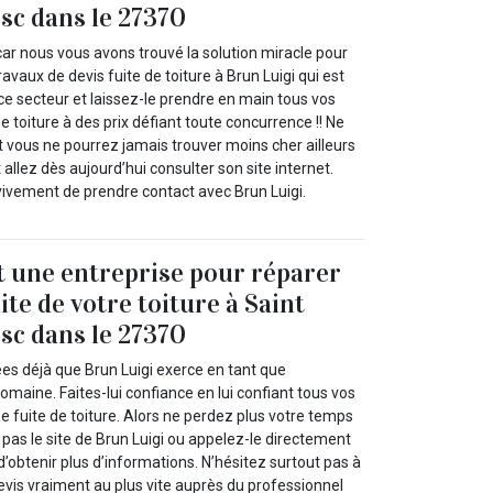
sc dans le 27370
car nous vous avons trouvé la solution miracle pour
travaux de devis fuite de toiture à Brun Luigi qui est
ce secteur et laissez-le prendre en main tous vos
e toiture à des prix défiant toute concurrence !! Ne
t vous ne pourrez jamais trouver moins cher ailleurs
 allez dès aujourd’hui consulter son site internet.
vivement de prendre contact avec Brun Luigi.
t une entreprise pour réparer
te de votre toiture à Saint
sc dans le 27370
ées déjà que Brun Luigi exerce en tant que
omaine. Faites-lui confiance en lui confiant tous vos
e fuite de toiture. Alors ne perdez plus votre temps
e pas le site de Brun Luigi ou appelez-le directement
d’obtenir plus d’informations. N’hésitez surtout pas à
evis vraiment au plus vite auprès du professionnel