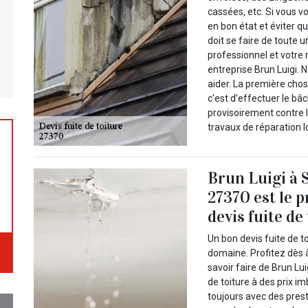
cassées, etc. Si vous v
en bon état et éviter q
doit se faire de toute u
professionnel et votre 
entreprise Brun Luigi. 
aider. La première chos
c’est d’effectuer le bâ
provisoirement contre l
travaux de réparation l
Brun Luigi à 
27370 est le p
devis fuite de
Un bon devis fuite de t
domaine. Profitez dès 
savoir faire de Brun Lu
de toiture à des prix i
toujours avec des prest