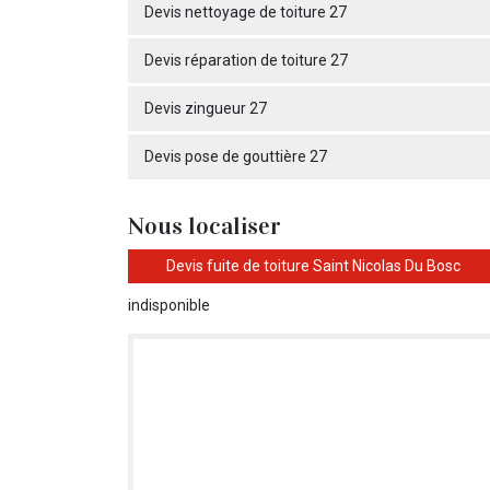
Devis nettoyage de toiture 27
Devis réparation de toiture 27
Devis zingueur 27
Devis pose de gouttière 27
Nous localiser
Devis fuite de toiture Saint Nicolas Du Bosc
indisponible