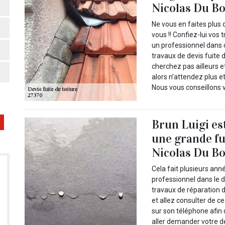
Nicolas Du Bo
Ne vous en faites plus 
vous !! Confiez-lui vos 
un professionnel dans 
travaux de devis fuite d
cherchez pas ailleurs e
alors n’attendez plus et
Nous vous conseillons 
Brun Luigi es
une grande fui
Nicolas Du Bo
Cela fait plusieurs ann
professionnel dans le d
travaux de réparation d
et allez consulter de c
sur son téléphone afin 
aller demander votre d