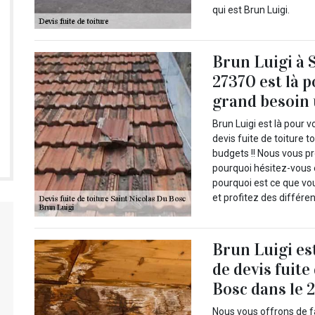
qui est Brun Luigi.
Brun Luigi à 
27370 est là p
grand besoin 
Brun Luigi est là pour 
devis fuite de toiture t
budgets !! Nous vous pr
pourquoi hésitez-vous 
pourquoi est ce que v
et profitez des différe
Brun Luigi es
de devis fuite
Bosc dans le 
Nous vous offrons de fa