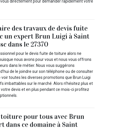
z-vous directement pour demander rapidement votre
ire des travaux de devis fuite
ec un expert Brun Luigi à Saint
sc dans le 27370
ssionnel pour le devis fuite de toiture alors ne
 puisque nous avons pour vous et nous vous offrons
lleurs dans le métier. Nous vous suggérons
’hui de le joindre sur son téléphone ou de consulter
de voir toutes les diverses promotions que Brun Luigi
fs imbattables sur le marché. Alors n’hésitez plus et
tre devis et en plus pendant ce mois-ci profitez
ptionnels.
e toiture pour tous avec Brun
rt dans ce domaine à Saint