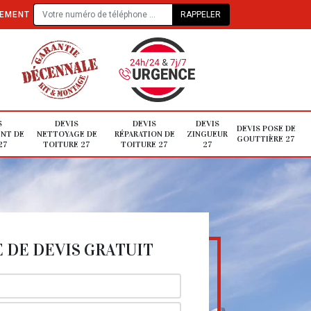
TEMENT
S
DEVIS
DEVIS
DEVIS
DEVIS POSE DE
NT DE
NETTOYAGE DE
RÉPARATION DE
ZINGUEUR
GOUTTIÈRE 27
27
TOITURE 27
TOITURE 27
27
DE DEVIS GRATUIT