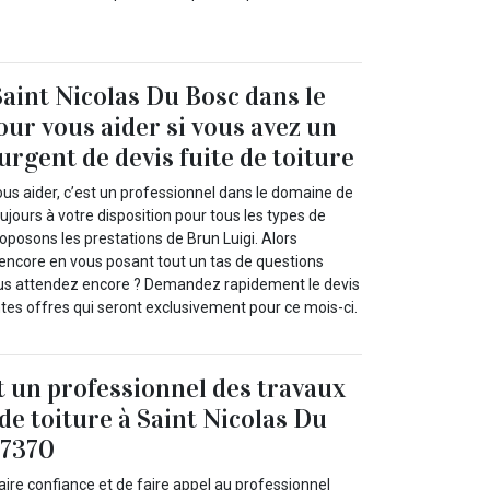
Saint Nicolas Du Bosc dans le
our vous aider si vous avez un
urgent de devis fuite de toiture
vous aider, c’est un professionnel dans le domaine de
oujours à votre disposition pour tous les types de
oposons les prestations de Brun Luigi. Alors
encore en vous posant tout un tas de questions
ous attendez encore ? Demandez rapidement le devis
ntes offres qui seront exclusivement pour ce mois-ci.
t un professionnel des travaux
 de toiture à Saint Nicolas Du
27370
ire confiance et de faire appel au professionnel