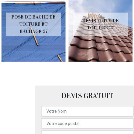
POSE DE BÂCHE DE
DEVIS FUITE DE
TOITURE ET
TOITURE 27
BÂCHAGE 27
DEVIS GRATUIT