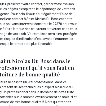
oulez préserver votre confort, garder votre maison
ue les dégâts n’empirent, le dépannage de votre toit
rgence. Pour cela, il vous faut également l’aide de
meilleur contact à Saint Nicolas Du Bosc est notre
Nous pouvons intervenir dans tout le 27370 pour vous
e à faire lorsque nos couvreurs arriveront chez vous
chage de votre toit. Votre maison sera ainsi protégée
es risques d’infiltration d’eau avant d’entamer les
orsque le temps sera plus favorable.
Saint Nicolas Du Bosc dans le
rofessionnel qu`il vous faut en
 toiture de bonne qualité
oiture nécessite un vrai professionnel dans ce
à présent de ses techniques d`expert ainsi que du
igi un professionnel dans le domaine de devis fuite
mbattables sur le marché exclusivement ce mois-ci et
ations de très bonne qualité !! Alors qu’attendez-