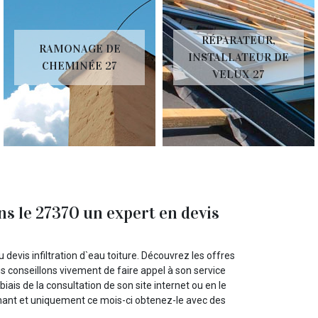
RÉPARATEUR,
RAMONAGE DE
INSTALLATEUR DE
CHEMINÉE 27
VELUX 27
ns le 27370 un expert en devis
devis infiltration d`eau toiture. Découvrez les offres
us conseillons vivement de faire appel à son service
iais de la consultation de son site internet ou en le
ant et uniquement ce mois-ci obtenez-le avec des