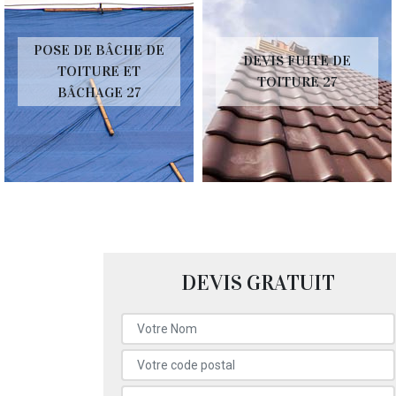
POSE DE BÂCHE DE
DEVIS FUITE DE
TOITURE ET
TOITURE 27
BÂCHAGE 27
DEVIS GRATUIT