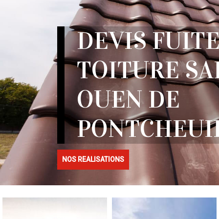
DEVIS FUITE
TOITURE SA
OUEN DE
PONTCHEUIL
NOS REALISATIONS