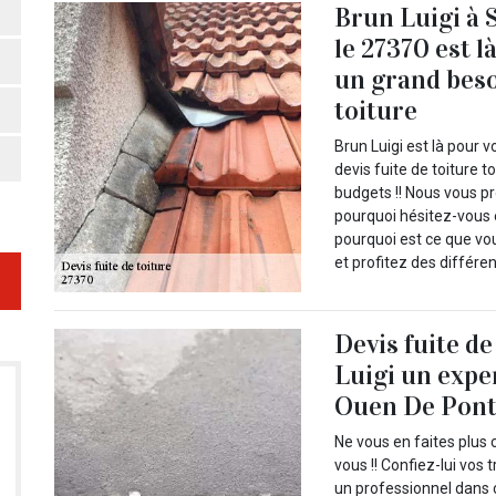
Brun Luigi à 
le 27370 est l
un grand beso
toiture
Brun Luigi est là pour 
devis fuite de toiture t
budgets !! Nous vous pr
pourquoi hésitez-vous 
pourquoi est ce que v
et profitez des différe
Devis fuite d
Luigi un expe
Ouen De Pontc
Ne vous en faites plus 
vous !! Confiez-lui vos 
un professionnel dans 