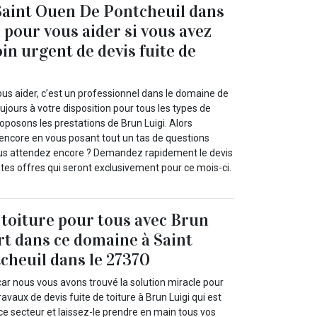
Saint Ouen De Pontcheuil dans
à pour vous aider si vous avez
in urgent de devis fuite de
vous aider, c’est un professionnel dans le domaine de
oujours à votre disposition pour tous les types de
oposons les prestations de Brun Luigi. Alors
encore en vous posant tout un tas de questions
ous attendez encore ? Demandez rapidement le devis
ntes offres qui seront exclusivement pour ce mois-ci.
e toiture pour tous avec Brun
rt dans ce domaine à Saint
heuil dans le 27370
car nous vous avons trouvé la solution miracle pour
travaux de devis fuite de toiture à Brun Luigi qui est
ce secteur et laissez-le prendre en main tous vos