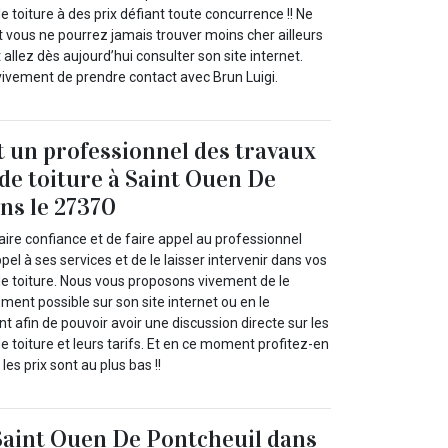
e toiture à des prix défiant toute concurrence !! Ne
t vous ne pourrez jamais trouver moins cher ailleurs
 allez dès aujourd’hui consulter son site internet.
vivement de prendre contact avec Brun Luigi.
t un professionnel des travaux
 de toiture à Saint Ouen De
ns le 27370
ire confiance et de faire appel au professionnel
pel à ses services et de le laisser intervenir dans vos
de toiture. Nous vous proposons vivement de le
ement possible sur son site internet ou en le
 afin de pouvoir avoir une discussion directe sur les
de toiture et leurs tarifs. Et en ce moment profitez-en
les prix sont au plus bas !!
Saint Ouen De Pontcheuil dans