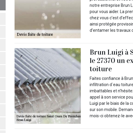
notre entreprise Brun L
pour vous aider. La pre
chez vous c’est d’effec
ainsi protégée provisoi
d’entamer les travaux d
Brun Luigi à 
le 27370 un ex
toiture
Faites confiance à Brun
infiltration d`eau toitu
imbattables et n’hésite
appel à son service po
Luigi par le biais de la
sur son mobile. Deman
mois-ci obtenez-le avec 