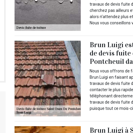
travaux de devis fuite d
cherchez pas ailleurs e
alors n’attendez plus et
Nous vous conseillons 
Brun Luigi es
de devis fuite
Pontcheuil da
Nous vous offrons de fa
Brun Luigi en faisant ap
travaux de devis fuite 
contacter le plus rapid
téléphonant directement
travaux de devis fuite 
puisque tout ce mois-ci 
Brun Luigi à 