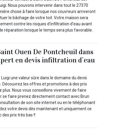
uigi. Nous pouvons intervenir dans tout le 27370
mière chose à faire lorsque nos couvreurs arriveront
tuer le bâchage de votre toit. Votre maison sera
rement contre les risques d’infiltration d’eau avant
e réparation lorsque le temps sera plus favorable.
Saint Ouen De Pontcheuil dans
pert en devis infiltration d`eau
 Luigi une valeur sûre dans le domaine du devis
re. Découvrez les offres et promotions à des prix
z plus. Nous vous conseillons vivement de faire
ur se faire prenez directement contact avec Brun
 consultation de son site internet ou en le téléphonant
dez votre devis dès maintenant et uniquement ce
des prix très bas !!