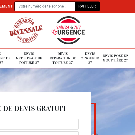
TEMENT
S
DEVIS
DEVIS
DEVIS
DEVIS POSE DE
NT DE
NETTOYAGE DE
RÉPARATION DE
ZINGUEUR
GOUTTIÈRE 27
27
TOITURE 27
TOITURE 27
27
DE DEVIS GRATUIT