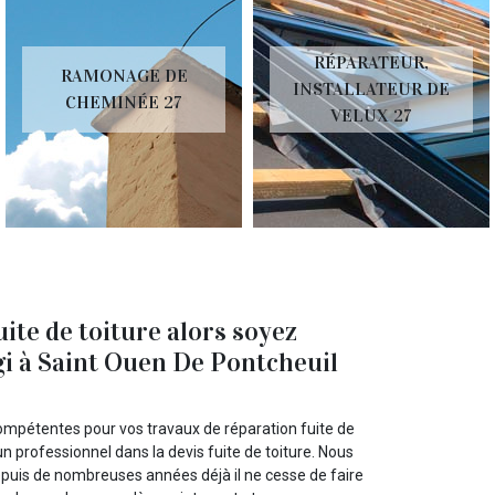
RÉPARATEUR,
RAMONAGE DE
INSTALLATEUR DE
CHEMINÉE 27
VELUX 27
ite de toiture alors soyez
igi à Saint Ouen De Pontcheuil
compétentes pour vos travaux de réparation fuite de
n professionnel dans la devis fuite de toiture. Nous
depuis de nombreuses années déjà il ne cesse de faire