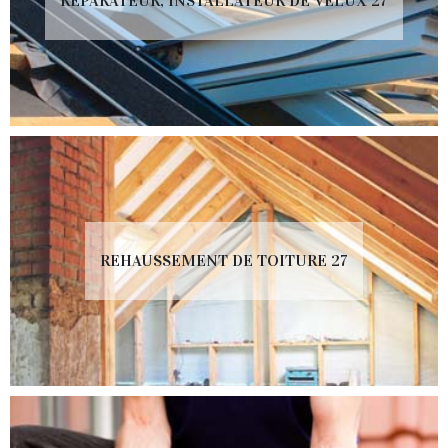
RÉPARATEUR, INSTALLATEUR DE VELUX 27
REHAUSSEMENT DE TOITURE 27