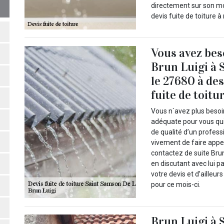
directement sur son mob
devis fuite de toiture à
Vous avez be
Brun Luigi à
le 27680 à des
fuite de toitu
Vous n`avez plus besoi
adéquate pour vous qui
de qualité d’un profes
vivement de faire appel
contactez de suite Brun
en discutant avec lui 
votre devis et d’ailleu
pour ce mois-ci.
Brun Luigi à