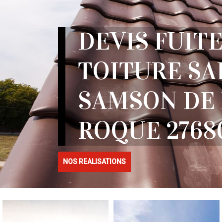
DEVIS FUITE
TOITURE SA
SAMSON DE 
ROQUE 2768
NOS REALISATIONS