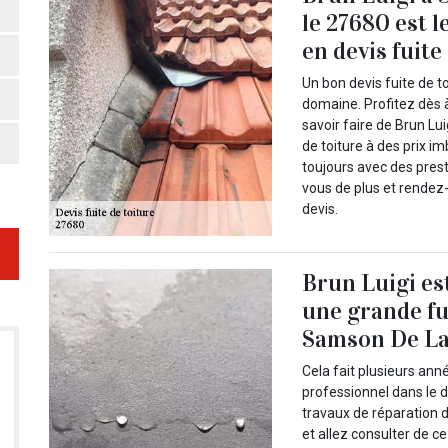
le 27680 est l
en devis fuite
Un bon devis fuite de t
domaine. Profitez dès 
savoir faire de Brun Lu
de toiture à des prix i
toujours avec des prest
vous de plus et rende
devis.
Brun Luigi es
une grande fui
Samson De La
Cela fait plusieurs ann
professionnel dans le d
travaux de réparation d
et allez consulter de c