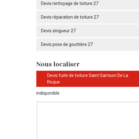
Devis nettoyage de toiture 27
Devis réparation de toiture 27
Devis zingueur 27
Devis pose de gouttière 27
Nous localiser
Devis fuite de toiture Saint Samson De La
Roque
indisponible