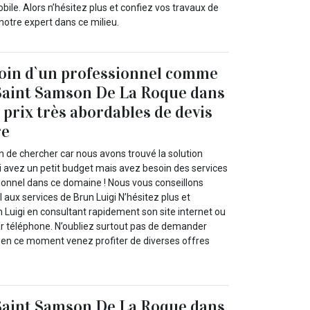
ile. Alors n’hésitez plus et confiez vos travaux de
 notre expert dans ce milieu.
soin d`un professionnel comme
 Saint Samson De La Roque dans
 prix très abordables de devis
re
n de chercher car nous avons trouvé la solution
 avez un petit budget mais avez besoin des services
sionnel dans ce domaine ! Nous vous conseillons
 aux services de Brun Luigi N’hésitez plus et
 Luigi en consultant rapidement son site internet ou
par téléphone. N’oubliez surtout pas de demander
rs en ce moment venez profiter de diverses offres
 Saint Samson De La Roque dans