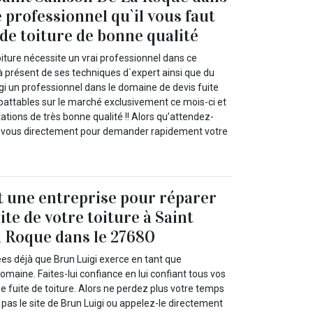
e professionnel qu`il vous faut
 de toiture de bonne qualité
oiture nécessite un vrai professionnel dans ce
à présent de ses techniques d`expert ainsi que du
igi un professionnel dans le domaine de devis fuite
mbattables sur le marché exclusivement ce mois-ci et
ations de très bonne qualité !! Alors qu’attendez-
z-vous directement pour demander rapidement votre
t une entreprise pour réparer
te de votre toiture à Saint
 Roque dans le 27680
ées déjà que Brun Luigi exerce en tant que
omaine. Faites-lui confiance en lui confiant tous vos
e fuite de toiture. Alors ne perdez plus votre temps
e pas le site de Brun Luigi ou appelez-le directement