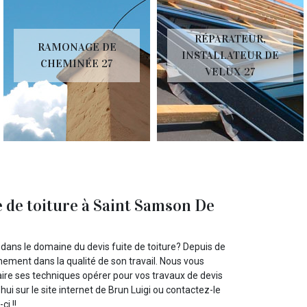
RÉPARATEUR,
RAMONAGE DE
INSTALLATEUR DE
CHEMINÉE 27
VELUX 27
e de toiture à Saint Samson De
 dans le domaine du devis fuite de toiture? Depuis de
nement dans la qualité de son travail. Nous vous
faire ses techniques opérer pour vos travaux de devis
i sur le site internet de Brun Luigi ou contactez-le
i !!