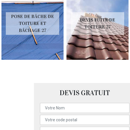
POSE DE BÂCHE DE
DEVIS FUITE DE
TOITURE ET
TOITURE 27
BÂCHAGE 27
DEVIS GRATUIT