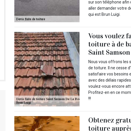
sur son téléphone afin 
aller demander votre d
qui est Brun Luigi.
Vous voulez f
toiture à de b
Saint Samson 
Nous vous offrons les s
de toiture. Il ne cesse 
satisfaire vos besoins 
avec des délais rapides
voulez-vous encore att
Profitez-en en ce mome
!!!
Obtenez gratu
toiture auprè