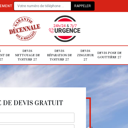
TEMENT
S
DEVIS
DEVIS
DEVIS
DEVIS POSE DE
NT DE
NETTOYAGE DE
RÉPARATION DE
ZINGUEUR
GOUTTIÈRE 27
27
TOITURE 27
TOITURE 27
27
DE DEVIS GRATUIT