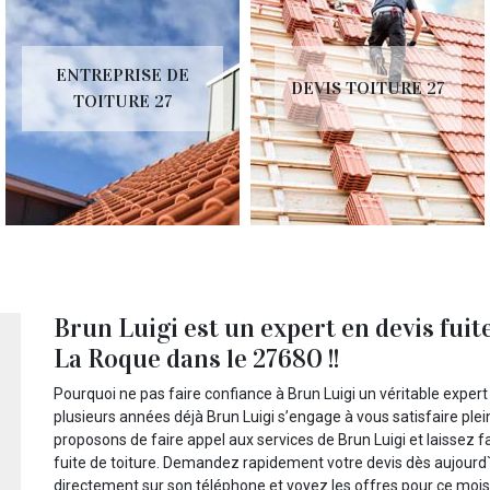
ENTREPRISE DE
DEVIS TOITURE 27
TOITURE 27
Brun Luigi est un expert en devis fuit
La Roque dans le 27680 !!
Pourquoi ne pas faire confiance à Brun Luigi un véritable expert
plusieurs années déjà Brun Luigi s’engage à vous satisfaire plei
proposons de faire appel aux services de Brun Luigi et laissez 
fuite de toiture. Demandez rapidement votre devis dès aujourd`hu
directement sur son téléphone et voyez les offres pour ce mois-c