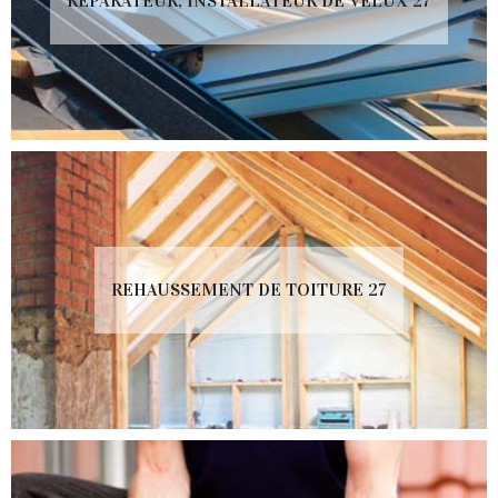
RÉPARATEUR, INSTALLATEUR DE VELUX 27
REHAUSSEMENT DE TOITURE 27