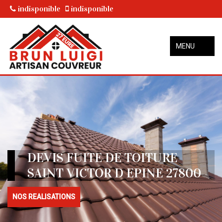
indisponible
indisponible
MENU
DEVIS FUITE DE TOITURE
SAINT VICTOR D EPINE 27800
NOS REALISATIONS