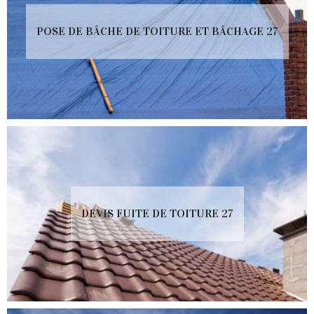
POSE DE BÂCHE DE TOITURE ET BÂCHAGE 27
DEVIS FUITE DE TOITURE 27