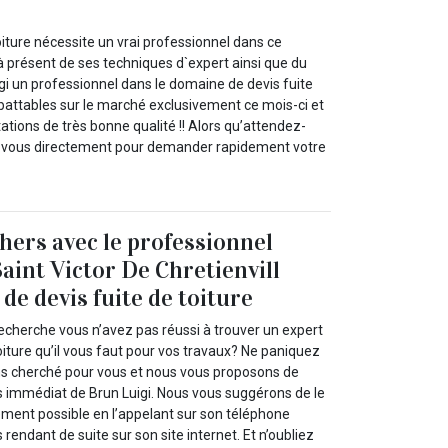
oiture nécessite un vrai professionnel dans ce
à présent de ses techniques d`expert ainsi que du
igi un professionnel dans le domaine de devis fuite
mbattables sur le marché exclusivement ce mois-ci et
ations de très bonne qualité !! Alors qu’attendez-
z-vous directement pour demander rapidement votre
chers avec le professionnel
aint Victor De Chretienvill
de devis fuite de toiture
echerche vous n’avez pas réussi à trouver un expert
toiture qu’il vous faut pour vos travaux? Ne paniquez
ns cherché pour vous et nous vous proposons de
es immédiat de Brun Luigi. Nous vous suggérons de le
ement possible en l’appelant sur son téléphone
rendant de suite sur son site internet. Et n’oubliez