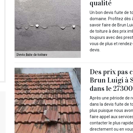
qualité
Un bon devis fuite de t
domaine. Profitez dès 
savoir faire de Brun Lu
de toiture à des prix i
toujours avec des prest
vous de plus et rende
devis.
Des prix pas 
Brun Luigi à S
dans le 27300 
Après une période de r
dans la devis fuite de 
plus puisque nous avo
faire appel aux servic
contacter le plus rapid
directement ou en vous 