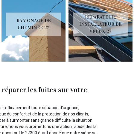
RÉPARATEUR,
RAMONAGE DE
INSTALLATEUR DE
CHEMINÉE 27
VELUX 27
réparer les fuites sur votre
rer efficacement toute situation d'urgence,
ux du confort et de la protection de nos clients,
ider à surmonter sans grande difficulté la situation
oiture, nous vous promettons une action rapide dès la
r dans tout le 27300 étant donné que notre siège se