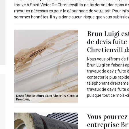
trouve à Saint Victor De Chretienvill. Ils ne tarderont donc pas
mesures nécessaires pour le dépannage de votre toit. Pour info
sommes honnêtes. Il n'y a donc aucun risque que vous subissiez
Brun Luigi es
de devis fuite
Chretienvill 
Nous vous offrons de fa
Brun Luigi en faisant ap
travaux de devis fuite 
contacter le plus rapid
téléphonant directement
travaux de devis fuite 
puisque tout ce mois-ci 
Vous pourrez 
entreprise Br