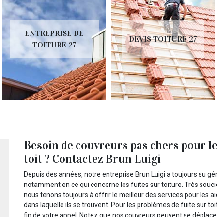
ENTREPRISE DE
DEVIS TOITURE 27
TOITURE 27
Besoin de couvreurs pas chers pour le 
toit ? Contactez Brun Luigi
Depuis des années, notre entreprise Brun Luigi a toujours su gé
notamment en ce qui concerne les fuites sur toiture. Très soucie
nous tenons toujours à offrir le meilleur des services pour les a
dans laquelle ils se trouvent. Pour les problèmes de fuite sur t
fin de votre appel. Notez que nos couvreurs peuvent se déplace