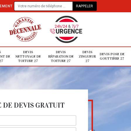
TEMENT
S
DEVIS
DEVIS
DEVIS
DEVIS POSE DE
NT DE
NETTOYAGE DE
RÉPARATION DE
ZINGUEUR
GOUTTIÈRE 27
27
TOITURE 27
TOITURE 27
27
DE DEVIS GRATUIT