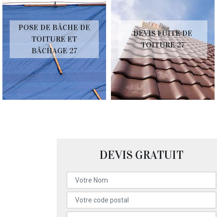
POSE DE BÂCHE DE
DEVIS FUITE DE
TOITURE ET
TOITURE 27
BÂCHAGE 27
DEVIS GRATUIT