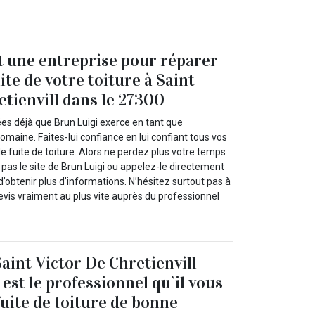
t une entreprise pour réparer
te de votre toiture à Saint
etienvill dans le 27300
ées déjà que Brun Luigi exerce en tant que
omaine. Faites-lui confiance en lui confiant tous vos
e fuite de toiture. Alors ne perdez plus votre temps
e pas le site de Brun Luigi ou appelez-le directement
d’obtenir plus d’informations. N’hésitez surtout pas à
evis vraiment au plus vite auprès du professionnel
aint Victor De Chretienvill
est le professionnel qu`il vous
fuite de toiture de bonne