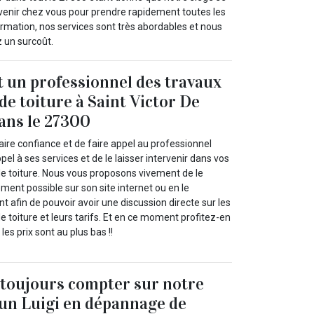
 à venir chez vous pour prendre rapidement toutes les
rmation, nos services sont très abordables et nous
 un surcoût.
t un professionnel des travaux
 de toiture à Saint Victor De
dans le 27300
ire confiance et de faire appel au professionnel
pel à ses services et de le laisser intervenir dans vos
de toiture. Nous vous proposons vivement de le
ement possible sur son site internet ou en le
 afin de pouvoir avoir une discussion directe sur les
de toiture et leurs tarifs. Et en ce moment profitez-en
les prix sont au plus bas !!
toujours compter sur notre
un Luigi en dépannage de