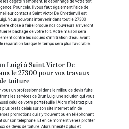
ue les dégâts n’empirent, le dépannage de votre toit
rgence. Pour cela, il vous faut également l’aide de
eilleur contact à Saint Victor De Chretienvill est
uigi. Nous pouvons intervenir dans tout le 27300
mière chose à faire lorsque nos couvreurs arriveront
tuer le bâchage de votre toit. Votre maison sera
rement contre les risques d’infiltration d’eau avant
e réparation lorsque le temps sera plus favorable.
n Luigi à Saint Victor De
dans le 27300 pour vos travaux
 de toiture
vous un professionnel dans le milieu de devis fuite
frons les services de Brun Luigi une solution qui vous
ussi celui de votre portefeuille ! Alors n’hésitez plus
 plus brefs délais sur son site internet afin de
verses promotions qui s’y trouvent ou en téléphonant
nt sur son téléphone. Et en ce moment venez profiter
ux de devis de toiture. Alors n’hésitez plus et