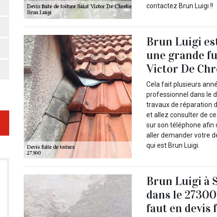
contactez Brun Luigi !!
Brun Luigi es
une grande fui
Victor De Chr
Cela fait plusieurs ann
professionnel dans le d
travaux de réparation d
et allez consulter de c
sur son téléphone afin 
aller demander votre d
qui est Brun Luigi.
Brun Luigi à S
dans le 27300 
faut en devis 