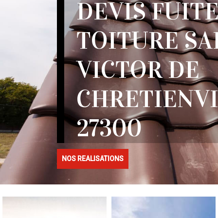
DEVIS FUITE
TOITURE SA
VICTOR DE
CHRETIENV
27300
NOS REALISATIONS