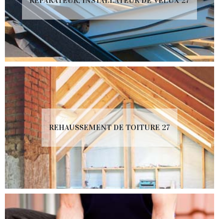
RÉPARATEUR, INSTALLATEUR DE VELUX 27
REHAUSSEMENT DE TOITURE 27