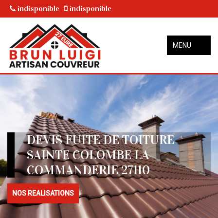
indisponible
indisponible
MENU
DEVIS FUITE DE TOITURE
SAINTE COLOMBE LA
COMMANDERIE 27110
NOS REALISATIONS