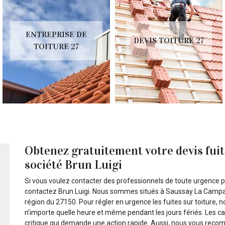
ENTREPRISE DE
DEVIS TOITURE 27
TOITURE 27
Obtenez gratuitement votre devis fuit
société Brun Luigi
Si vous voulez contacter des professionnels de toute urgence p
contactez Brun Luigi. Nous sommes situés à Saussay La Campag
région du 27150. Pour régler en urgence les fuites sur toiture,
n’importe quelle heure et même pendant les jours fériés. Les cas
critique qui demande une action rapide. Aussi, nous vous rec