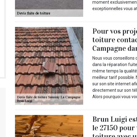
moment exclusivement 
exceptionnelles vous a
Pour vos proj
toiture conta
Campagne dan
Nous vous conseillons d
dans la réparation fuite
même temps la qualité 
meilleur tarif possible
sur son site internet af
directement sur son tél
Alors pourquoi vous vo
Brun Luigi es
le 27150 pour 
toiture avec u