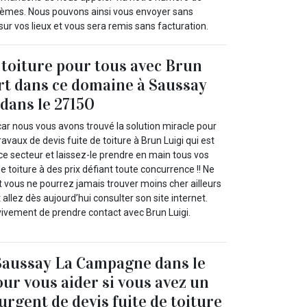
blèmes. Nous pouvons ainsi vous envoyer sans
sur vos lieux et vous sera remis sans facturation.
e toiture pour tous avec Brun
rt dans ce domaine à Saussay
dans le 27150
car nous vous avons trouvé la solution miracle pour
travaux de devis fuite de toiture à Brun Luigi qui est
ce secteur et laissez-le prendre en main tous vos
e toiture à des prix défiant toute concurrence !! Ne
t vous ne pourrez jamais trouver moins cher ailleurs
 allez dès aujourd’hui consulter son site internet.
vivement de prendre contact avec Brun Luigi.
Saussay La Campagne dans le
our vous aider si vous avez un
urgent de devis fuite de toiture