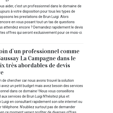
vous aider, c’est un professionnel dans le domaine de
oujours à votre disposition pour tous les types de
oposons les prestations de Brun Luigi. Alors
encore en vous posant tout un tas de questions
ous attendez encore ? Demandez rapidement le devis
ntes offres qui seront exclusivement pour ce mois-ci.
soin d`un professionnel comme
Saussay La Campagne dans le
ix très abordables de devis
re
n de chercher car nous avons trouvé la solution
 avez un petit budget mais avez besoin des services
sionnel dans ce domaine ! Nous vous conseillons
 aux services de Brun Luigi N’hésitez plus et
 Luigi en consultant rapidement son site internet ou
par téléphone. N’oubliez surtout pas de demander
rs en ce moment venez profiter de diverses offres