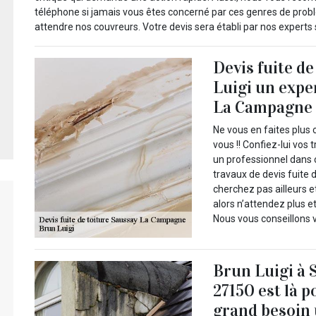
téléphone si jamais vous êtes concerné par ces genres de pro
attendre nos couvreurs. Votre devis sera établi par nos experts 
Devis fuite d
Luigi un expe
La Campagne 
Ne vous en faites plus 
vous !! Confiez-lui vos 
un professionnel dans 
travaux de devis fuite d
cherchez pas ailleurs e
alors n’attendez plus et
Nous vous conseillons 
Brun Luigi à 
27150 est là p
grand besoin 