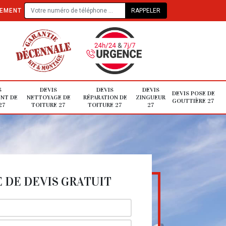
TEMENT
S
DEVIS
DEVIS
DEVIS
DEVIS POSE DE
NT DE
NETTOYAGE DE
RÉPARATION DE
ZINGUEUR
GOUTTIÈRE 27
27
TOITURE 27
TOITURE 27
27
DE DEVIS GRATUIT