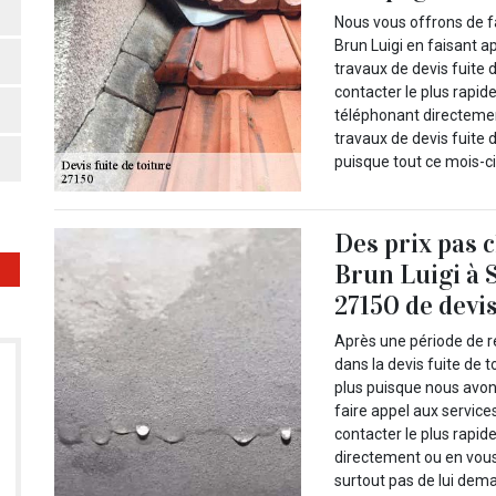
Nous vous offrons de fa
Brun Luigi en faisant ap
travaux de devis fuite 
contacter le plus rapid
téléphonant directement
travaux de devis fuite 
puisque tout ce mois-ci 
Des prix pas 
Brun Luigi à 
27150 de devis
Après une période de r
dans la devis fuite de 
plus puisque nous avo
faire appel aux servic
contacter le plus rapid
directement ou en vous 
surtout pas de lui dema