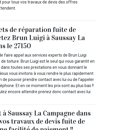
pour tous vos travaux de devis des offres
ttendent.
ets de réparation fuite de
ctez Brun Luigi à Saussay La
s le 27150
e faire appel aux services experts de Brun Luigi
 de toiture. Brun Luigi est le seul qui vous garantit en
dans toutes ses prestations en vous donnant le
. Nous vous invitons à vous rendre le plus rapidement
in de pouvoir prendre contact avec lui ou de l’appeler
éphone. Et en ce moment les prix sont au plus bas !!
ulez encore attendre prenez donc contact avec lui.
t à Saussay La Campagne dans
vos travaux de devis fuite de
ne facilité de paiement !!