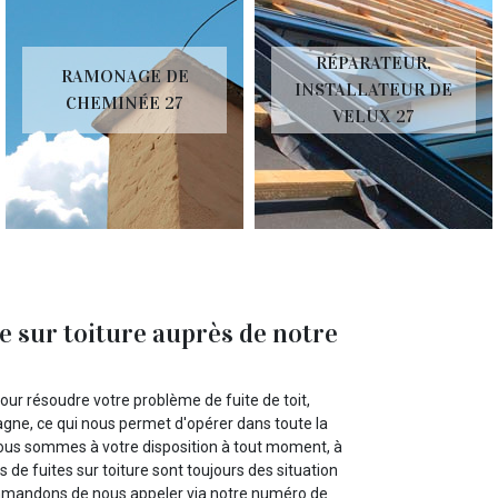
RÉPARATEUR,
RAMONAGE DE
INSTALLATEUR DE
CHEMINÉE 27
VELUX 27
e sur toiture auprès de notre
our résoudre votre problème de fuite de toit,
ne, ce qui nous permet d'opérer dans toute la
 nous sommes à votre disposition à tout moment, à
 de fuites sur toiture sont toujours des situation
ommandons de nous appeler via notre numéro de