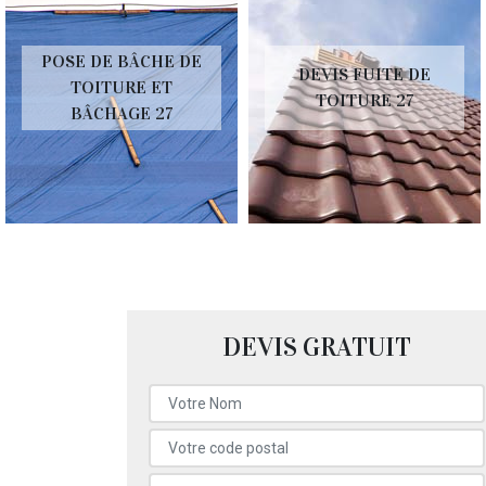
POSE DE BÂCHE DE
DEVIS FUITE DE
TOITURE ET
TOITURE 27
BÂCHAGE 27
DEVIS GRATUIT