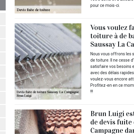
pour ce mois-ci.
Vous voulez f
toiture à de b
Saussay La Ca
Nous vous offrons les s
de toiture. Il ne cesse 
satisfaire vos besoins 
avec des délais rapides
voulez-vous encore att
Profitez-en en ce mome
!!!
Brun Luigi es
de devis fuite
Campagne dan