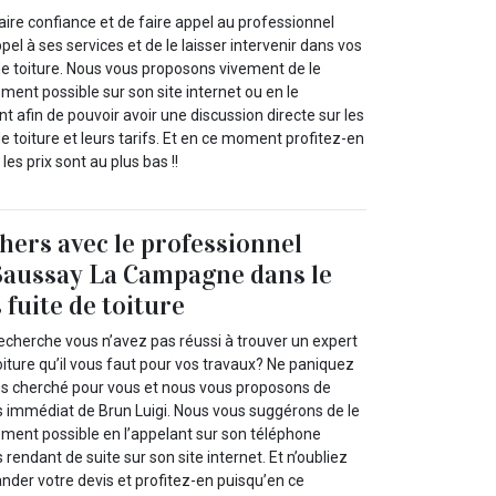
ire confiance et de faire appel au professionnel
pel à ses services et de le laisser intervenir dans vos
de toiture. Nous vous proposons vivement de le
ement possible sur son site internet ou en le
 afin de pouvoir avoir une discussion directe sur les
de toiture et leurs tarifs. Et en ce moment profitez-en
les prix sont au plus bas !!
chers avec le professionnel
Saussay La Campagne dans le
 fuite de toiture
echerche vous n’avez pas réussi à trouver un expert
toiture qu’il vous faut pour vos travaux? Ne paniquez
ns cherché pour vous et nous vous proposons de
es immédiat de Brun Luigi. Nous vous suggérons de le
ement possible en l’appelant sur son téléphone
rendant de suite sur son site internet. Et n’oubliez
nder votre devis et profitez-en puisqu’en ce