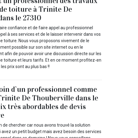
t un professionnel des travaux
 de toiture à Trinite De
dans le 27310
ire confiance et de faire appel au professionnel
pel à ses services et de le laisser intervenir dans vos
de toiture. Nous vous proposons vivement de le
ement possible sur son site internet ou en le
 afin de pouvoir avoir une discussion directe sur les
de toiture et leurs tarifs. Et en ce moment profitez-en
les prix sont au plus bas !!
soin d`un professionnel comme
Trinite De Thouberville dans le
ix très abordables de devis
re
n de chercher car nous avons trouvé la solution
 avez un petit budget mais avez besoin des services