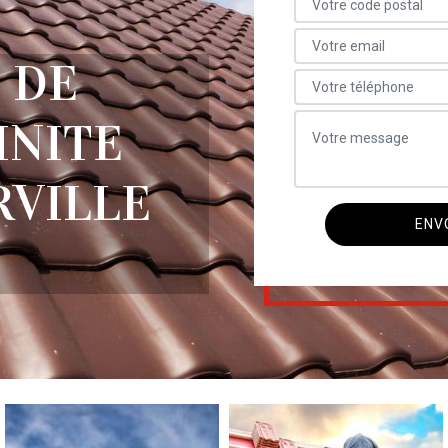
 DE
INITE
RVILLE