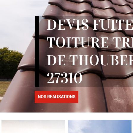
DEVIS FUITE
TOITURE TR
DE THOUBE
27310
NOS REALISATIONS