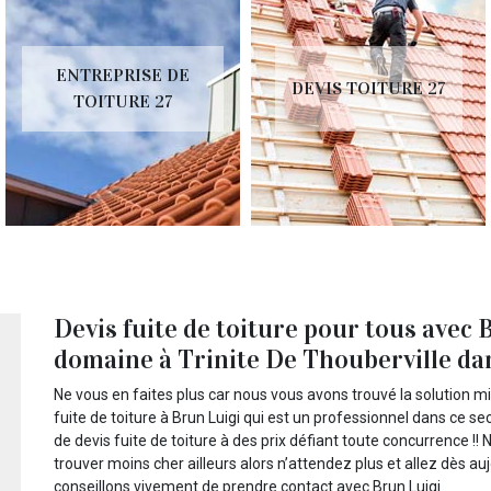
ENTREPRISE DE
DEVIS TOITURE 27
TOITURE 27
Devis fuite de toiture pour tous avec 
domaine à Trinite De Thouberville da
Ne vous en faites plus car nous vous avons trouvé la solution mi
fuite de toiture à Brun Luigi qui est un professionnel dans ce s
de devis fuite de toiture à des prix défiant toute concurrence !!
trouver moins cher ailleurs alors n’attendez plus et allez dès au
conseillons vivement de prendre contact avec Brun Luigi.