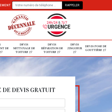
TEMENT
S
DEVIS
DEVIS
DEVIS
DEVIS POSE DE
NT DE
NETTOYAGE DE
RÉPARATION DE
ZINGUEUR
GOUTTIÈRE 27
27
TOITURE 27
TOITURE 27
27
DE DEVIS GRATUIT