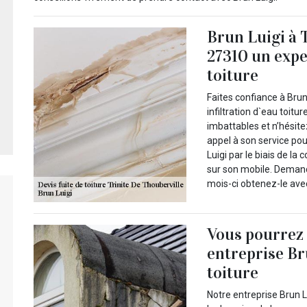
Brun Luigi à 
27310 un exper
toiture
Faites confiance à Brun
infiltration d`eau toitu
imbattables et n’hésite
appel à son service po
Luigi par le biais de la
sur son mobile. Deman
mois-ci obtenez-le avec 
Vous pourrez 
entreprise Br
toiture
Notre entreprise Brun L