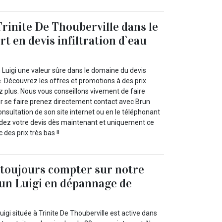
Trinite De Thouberville dans le
t en devis infiltration d`eau
 Luigi une valeur sûre dans le domaine du devis
re. Découvrez les offres et promotions à des prix
z plus. Nous vous conseillons vivement de faire
ur se faire prenez directement contact avec Brun
 consultation de son site internet ou en le téléphonant
dez votre devis dès maintenant et uniquement ce
des prix très bas !!
toujours compter sur notre
un Luigi en dépannage de
uigi située à Trinite De Thouberville est active dans