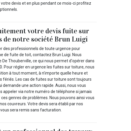
tre devis et en plus pendant ce mois-ci profitez
ptionnels.
itement votre devis fuite sur
s de notre société Brun Luigi
er des professionnels de toute urgence pour
 de fuite de toit, contactez Brun Luigi. Nous
e De Thouberville, ce qui nous permet d'opérer dans
0. Pour régler en urgence les fuites sur toiture, nous
tion à tout moment, à n’importe quelle heure et
fériés. Les cas de fuites sur toiture sont toujours
qui demande une action rapide. Aussi, nous vous
appeler via notre numéro de téléphone si jamais
 ces genres de problèmes. Nous pouvons ainsi vous
os couvreurs. Votre devis sera établi par nos
t vous sera remis sans facturation.