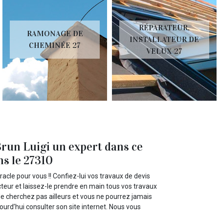
RÉPARATEUR,
RAMONAGE DE
INSTALLATEUR DE
CHEMINÉE 27
VELUX 27
Brun Luigi un expert dans ce
ns le 27310
racle pour vous !! Confiez-lui vos travaux de devis
ecteur et laissez-le prendre en main tous vos travaux
 Ne cherchez pas ailleurs et vous ne pourrez jamais
jourd’hui consulter son site internet. Nous vous