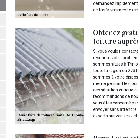
demandez rapidement vo
de tarifs vraiment exce
Obtenez gratu
toiture auprè
Si vous voulez contact
résoudre votre problème
sommes situés à Trinit
toute la région du 2731
sommes à votre disposi
même pendant les jours 
des situation critique 
recommandons de nous 
vous êtes concerné par
envoyer sans attendre n
experts sur vos lieux e