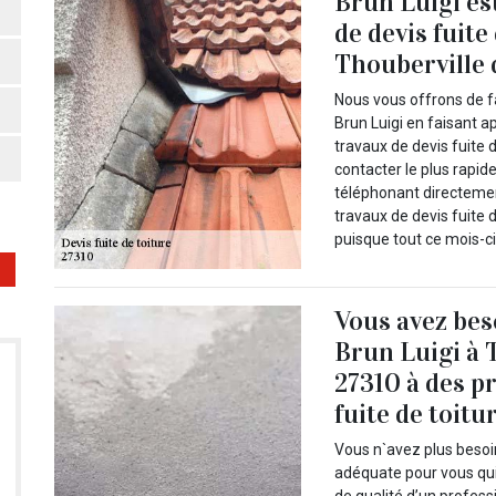
Brun Luigi es
de devis fuite
Thouberville 
Nous vous offrons de fa
Brun Luigi en faisant ap
travaux de devis fuite 
contacter le plus rapid
téléphonant directement
travaux de devis fuite 
puisque tout ce mois-ci 
Vous avez be
Brun Luigi à 
27310 à des pr
fuite de toitu
Vous n`avez plus besoi
adéquate pour vous qui