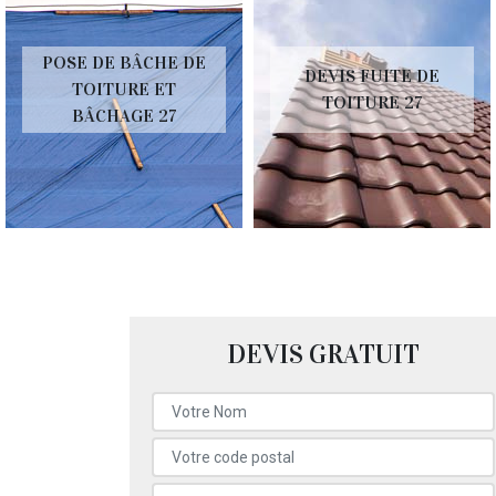
POSE DE BÂCHE DE
DEVIS FUITE DE
TOITURE ET
TOITURE 27
BÂCHAGE 27
DEVIS GRATUIT