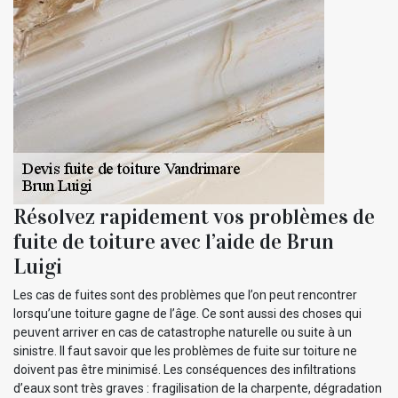
Résolvez rapidement vos problèmes de
fuite de toiture avec l’aide de Brun
Luigi
Les cas de fuites sont des problèmes que l’on peut rencontrer
lorsqu’une toiture gagne de l’âge. Ce sont aussi des choses qui
peuvent arriver en cas de catastrophe naturelle ou suite à un
sinistre. Il faut savoir que les problèmes de fuite sur toiture ne
doivent pas être minimisé. Les conséquences des infiltrations
d’eaux sont très graves : fragilisation de la charpente, dégradation