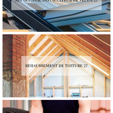
RÉPARATEUR, INSTALLATEUR DE VELUX 27
REHAUSSEMENT DE TOITURE 27