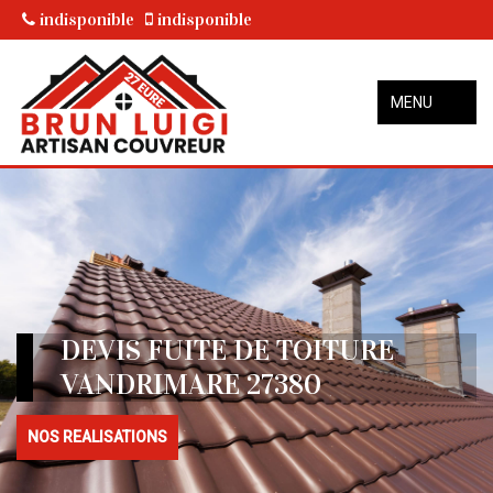
indisponible
indisponible
MENU
DEVIS FUITE DE TOITURE
VANDRIMARE 27380
NOS REALISATIONS