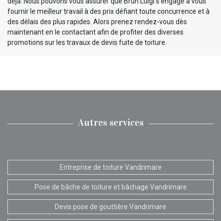
déjà. Nous pouvons vous assurer que Brun Luigi s’engage à vous
fournir le meilleur travail à des prix défiant toute concurrence et à
des délais des plus rapides. Alors prenez rendez-vous dès
maintenant en le contactant afin de profiter des diverses
promotions sur les travaux de devis fuite de toiture.
Autres services
Entreprise de toiture Vandrimare
Pose de bâche de toiture et bâchage Vandrimare
Devis pose de gouttière Vandrimare