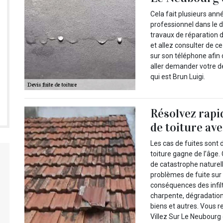
Cela fait plusieurs ann
professionnel dans le d
travaux de réparation d
et allez consulter de c
sur son téléphone afin 
aller demander votre d
qui est Brun Luigi.
Résolvez rapi
de toiture ave
Les cas de fuites sont 
toiture gagne de l’âge.
de catastrophe naturelle
problèmes de fuite sur 
conséquences des infiltr
charpente, dégradation
biens et autres. Vous r
Villez Sur Le Neubourg