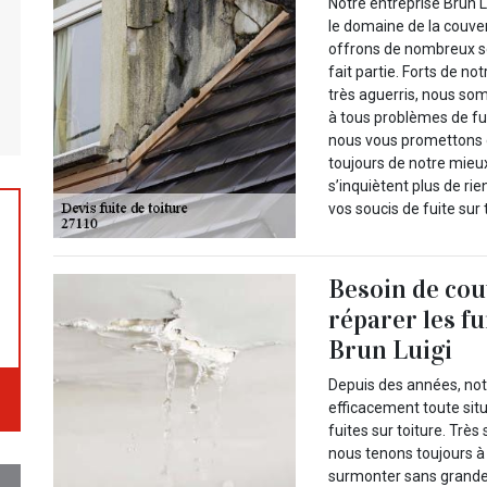
Notre entreprise Brun L
le domaine de la couve
offrons de nombreux se
fait partie. Forts de n
très aguerris, nous so
à tous problèmes de fuit
nous vous promettons d
toujours de notre mieux
s’inquiètent plus de ri
vos soucis de fuite sur 
Besoin de cou
réparer les fu
Brun Luigi
Depuis des années, notr
efficacement toute sit
fuites sur toiture. Très
nous tenons toujours à o
surmonter sans grande di