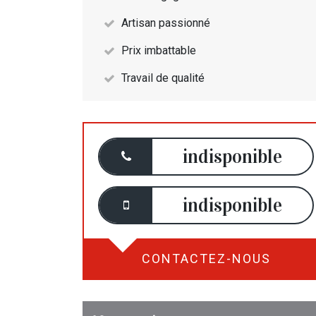
Artisan passionné
Prix imbattable
Travail de qualité
indisponible
indisponible
CONTACTEZ-NOUS