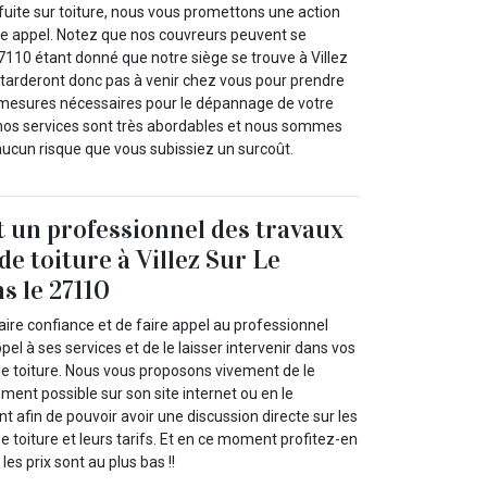
fuite sur toiture, nous vous promettons une action
tre appel. Notez que nos couvreurs peuvent se
7110 étant donné que notre siège se trouve à Villez
e tarderont donc pas à venir chez vous pour prendre
 mesures nécessaires pour le dépannage de votre
, nos services sont très abordables et nous sommes
 aucun risque que vous subissiez un surcoût.
t un professionnel des travaux
 de toiture à Villez Sur Le
s le 27110
ire confiance et de faire appel au professionnel
pel à ses services et de le laisser intervenir dans vos
de toiture. Nous vous proposons vivement de le
ement possible sur son site internet ou en le
 afin de pouvoir avoir une discussion directe sur les
de toiture et leurs tarifs. Et en ce moment profitez-en
les prix sont au plus bas !!