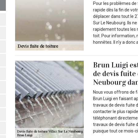
Pour les problèmes de 
rapide dès la fin de vo
déplacer dans tout le 2
Sur Le Neubourg. Ils n
rapidement toutes les
toit. Pour information
honnêtes. Il n'y a donc
Brun Luigi es
de devis fuite
Neubourg dan
Nous vous offrons de fa
Brun Luigi en faisant ap
travaux de devis fuite 
contacter le plus rapid
téléphonant directement
travaux de devis fuite 
puisque tout ce mois-ci 