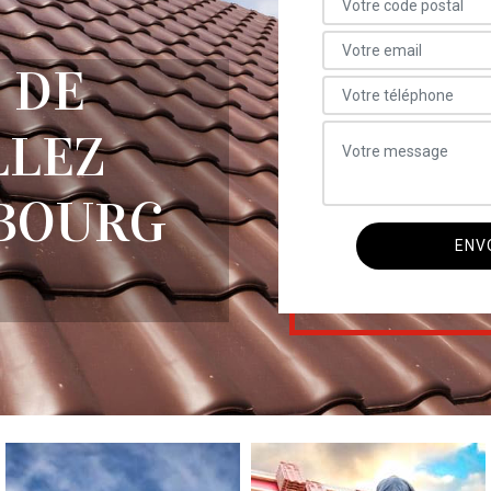
 DE
LLEZ
UBOURG