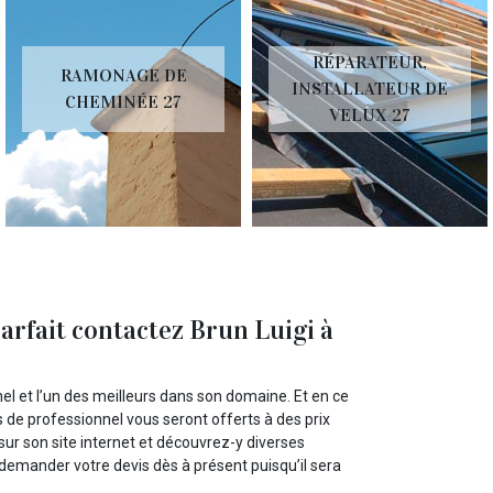
RÉPARATEUR,
RAMONAGE DE
INSTALLATEUR DE
CHEMINÉE 27
VELUX 27
arfait contactez Brun Luigi à
el et l’un des meilleurs dans son domaine. Et en ce
de professionnel vous seront offerts à des prix
sur son site internet et découvrez-y diverses
emander votre devis dès à présent puisqu’il sera