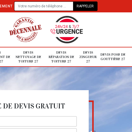
TEMENT
S
DEVIS
DEVIS
DEVIS
DEVIS POSE DE
NT DE
NETTOYAGE DE
RÉPARATION DE
ZINGUEUR
GOUTTIÈRE 27
27
TOITURE 27
TOITURE 27
27
DE DEVIS GRATUIT