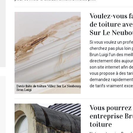
Voulez-vous fa
de toiture ave
Sur Le Neubou
Si vous voulez un profe
cherchez pas plus loin
Brun Luigi l’un des mei
directement dès aujourd
son site internet afin 
vous propose à des tari
demandez rapidement vo
de tarifs vraiment exce
Vous pourrez 
entreprise Br
toiture