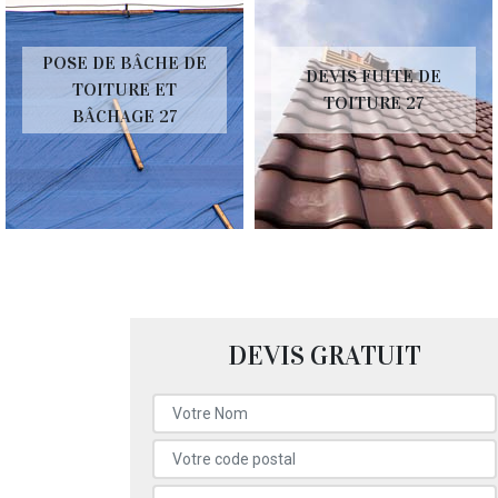
POSE DE BÂCHE DE
DEVIS FUITE DE
TOITURE ET
TOITURE 27
BÂCHAGE 27
DEVIS GRATUIT