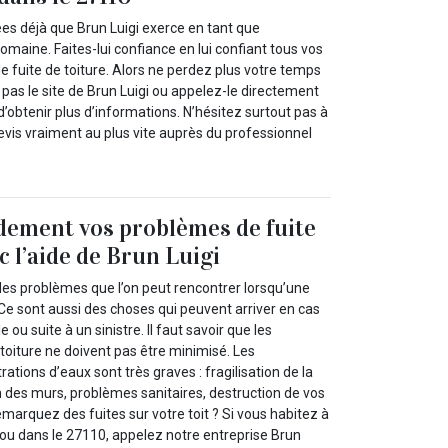
ées déjà que Brun Luigi exerce en tant que
omaine. Faites-lui confiance en lui confiant tous vos
e fuite de toiture. Alors ne perdez plus votre temps
e pas le site de Brun Luigi ou appelez-le directement
d’obtenir plus d’informations. N’hésitez surtout pas à
evis vraiment au plus vite auprès du professionnel
dement vos problèmes de fuite
c l’aide de Brun Luigi
des problèmes que l’on peut rencontrer lorsqu’une
 Ce sont aussi des choses qui peuvent arriver en cas
 ou suite à un sinistre. Il faut savoir que les
toiture ne doivent pas être minimisé. Les
ations d’eaux sont très graves : fragilisation de la
 des murs, problèmes sanitaires, destruction de vos
emarquez des fuites sur votre toit ? Si vous habitez à
 ou dans le 27110, appelez notre entreprise Brun