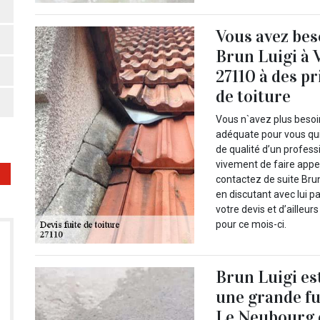
Vous avez be
Brun Luigi à 
27110 à des pr
de toiture
Vous n`avez plus besoi
adéquate pour vous qui
de qualité d’un profes
vivement de faire appel
contactez de suite Brun
en discutant avec lui 
votre devis et d’ailleu
pour ce mois-ci.
Brun Luigi es
une grande fui
Le Neubourg d