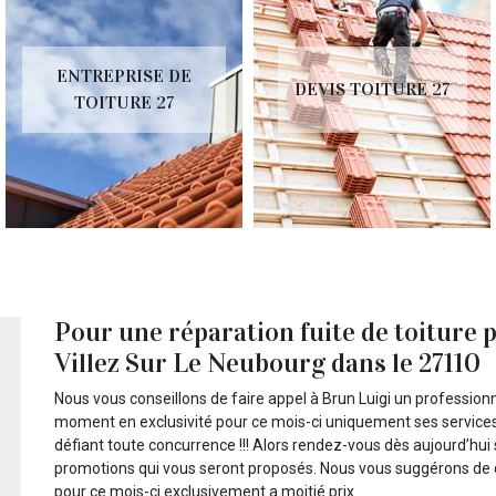
ENTREPRISE DE
DEVIS TOITURE 27
TOITURE 27
Pour une réparation fuite de toiture p
Villez Sur Le Neubourg dans le 27110
Nous vous conseillons de faire appel à Brun Luigi un professionn
moment en exclusivité pour ce mois-ci uniquement ses services 
défiant toute concurrence !!! Alors rendez-vous dès aujourd’hui 
promotions qui vous seront proposés. Nous vous suggérons de d
pour ce mois-ci exclusivement a moitié prix.