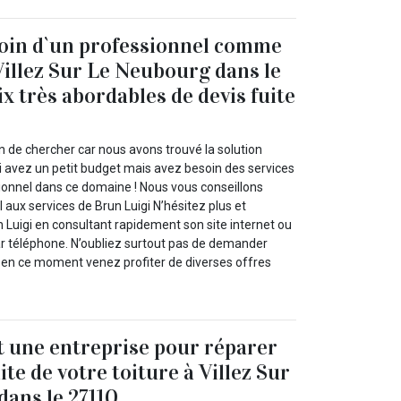
soin d`un professionnel comme
Villez Sur Le Neubourg dans le
ix très abordables de devis fuite
n de chercher car nous avons trouvé la solution
 avez un petit budget mais avez besoin des services
sionnel dans ce domaine ! Nous vous conseillons
 aux services de Brun Luigi N’hésitez plus et
 Luigi en consultant rapidement son site internet ou
par téléphone. N’oubliez surtout pas de demander
rs en ce moment venez profiter de diverses offres
t une entreprise pour réparer
te de votre toiture à Villez Sur
ans le 27110