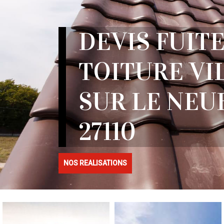
DEVIS FUITE
TOITURE VI
SUR LE NE
27110
NOS REALISATIONS