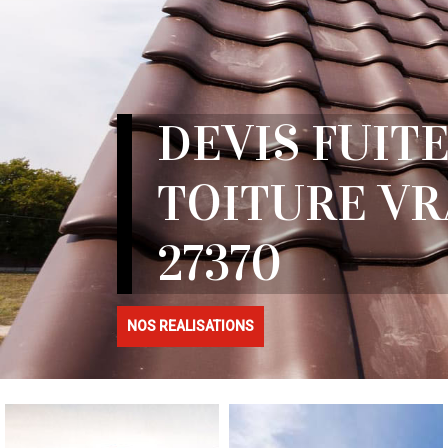
DEVIS FUITE
TOITURE VR
27370
NOS REALISATIONS