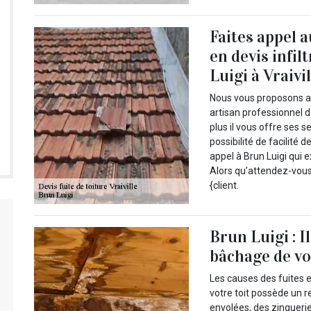
Faites appel 
en devis infil
Luigi à Vraivi
Nous vous proposons alo
artisan professionnel d
plus il vous offre ses 
possibilité de facilité 
appel à Brun Luigi qui
Alors qu’attendez-vou
{client.
Brun Luigi : I
bâchage de vot
Les causes des fuites en
votre toit possède un
envolées, des zinguerie