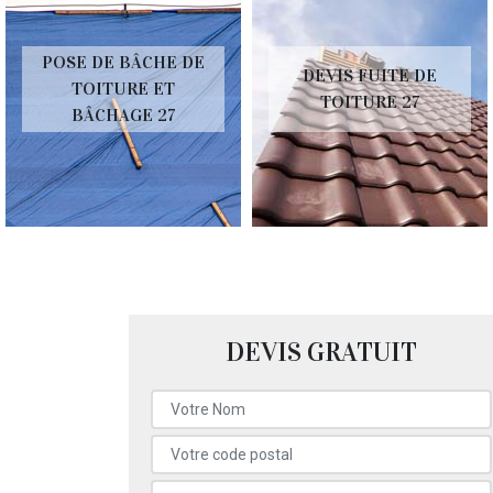
POSE DE BÂCHE DE
DEVIS FUITE DE
TOITURE ET
TOITURE 27
BÂCHAGE 27
DEVIS GRATUIT