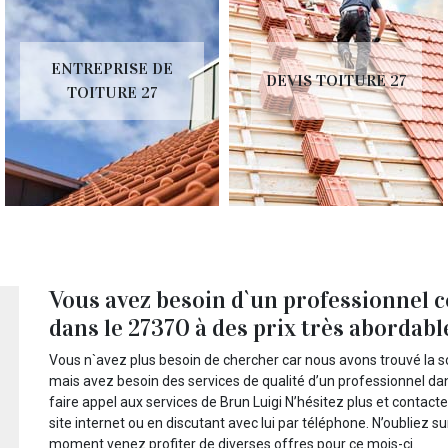
ENTREPRISE DE
DEVIS TOITURE 27
TOITURE 27
Vous avez besoin d`un professionnel c
dans le 27370 à des prix très abordable
Vous n`avez plus besoin de chercher car nous avons trouvé la s
mais avez besoin des services de qualité d’un professionnel d
faire appel aux services de Brun Luigi N’hésitez plus et contac
site internet ou en discutant avec lui par téléphone. N’oubliez s
moment venez profiter de diverses offres pour ce mois-ci.