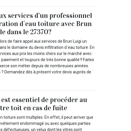
aux services d’un professionnel
tration d`eau toiture avec Brun
lle dans le 27370?
rs de faire appel aux services de Brun Luigi un
ans le domaine du devis infiltration d`eau toiture. En
services aux prix les moins chers sur le marché avec
de paiement et toujours de très bonne qualité !! Faites
 exerce son métier depuis de nombreuses années.
s ? Demandez dès à présent votre devis auprès de
l est essentiel de procéder au
re toit en cas de fuite
 toiture sont multiples. En effet, il peut arriver que
 revêtement endommagé ou avec quelques parties
s défectueuses, un velux dont les vitres sont