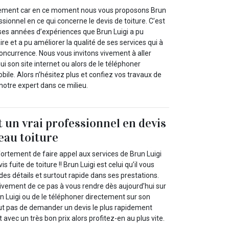
ilement car en ce moment nous vous proposons Brun
ssionnel en ce qui concerne le devis de toiture. C’est
es années d’expériences que Brun Luigi a pu
re et a pu améliorer la qualité de ses services qui à
concurrence. Nous vous invitons vivement à aller
ui son site internet ou alors de le téléphoner
ile. Alors n’hésitez plus et confiez vos travaux de
 notre expert dans ce milieu.
t un vrai professionnel en devis
`eau toiture
ortement de faire appel aux services de Brun Luigi
 fuite de toiture !! Brun Luigi est celui qu’il vous
 des détails et surtout rapide dans ses prestations.
vement de ce pas à vous rendre dès aujourd’hui sur
un Luigi ou de le téléphoner directement sur son
out pas de demander un devis le plus rapidement
it avec un très bon prix alors profitez-en au plus vite.