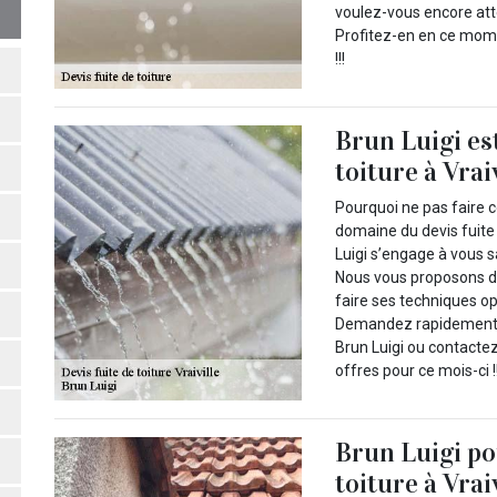
voulez-vous encore att
Profitez-en en ce mome
!!!
Brun Luigi est
toiture à Vraiv
Pourquoi ne pas faire c
domaine du devis fuite
Luigi s’engage à vous s
Nous vous proposons de 
faire ses techniques op
Demandez rapidement vo
Brun Luigi ou contacte
offres pour ce mois-ci !
Brun Luigi pou
toiture à Vrai