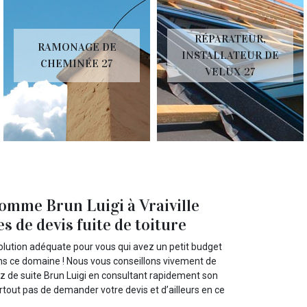
RÉPARATEUR,
RAMONAGE DE
INSTALLATEUR DE
CHEMINÉE 27
VELUX 27
omme Brun Luigi à Vraiville
s de devis fuite de toiture
olution adéquate pour vous qui avez un petit budget
ans ce domaine ! Nous vous conseillons vivement de
tez de suite Brun Luigi en consultant rapidement son
urtout pas de demander votre devis et d’ailleurs en ce