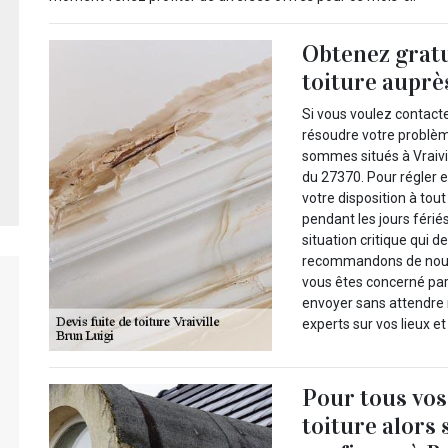
Obtenez gratu
toiture auprè
Si vous voulez contact
résoudre votre problème
sommes situés à Vraivil
du 27370. Pour régler 
votre disposition à to
pendant les jours fériés
situation critique qui 
recommandons de nous 
vous êtes concerné par
envoyer sans attendre n
experts sur vos lieux e
Pour tous vos
toiture alors 