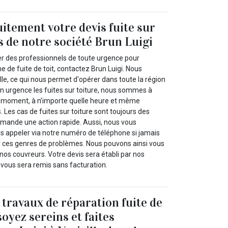
itement votre devis fuite sur
s de notre société Brun Luigi
er des professionnels de toute urgence pour
 de fuite de toit, contactez Brun Luigi. Nous
le, ce qui nous permet d'opérer dans toute la région
en urgence les fuites sur toiture, nous sommes à
ut moment, à n’importe quelle heure et même
. Les cas de fuites sur toiture sont toujours des
demande une action rapide. Aussi, nous vous
appeler via notre numéro de téléphone si jamais
 ces genres de problèmes. Nous pouvons ainsi vous
os couvreurs. Votre devis sera établi par nos
t vous sera remis sans facturation.
 travaux de réparation fuite de
soyez sereins et faites