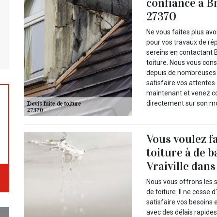
confiance à Br
27370
Ne vous faites plus av
pour vos travaux de rép
sereins en contactant B
toiture. Nous vous cons
depuis de nombreuses a
satisfaire vos attentes
maintenant et venez con
directement sur son mo
Vous voulez f
toiture à de b
Vraiville dans 
Nous vous offrons les s
de toiture. Il ne cesse 
satisfaire vos besoins 
avec des délais rapides