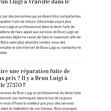
un Luigi à Vraiville dans le
oir par des personnes qui se disent être compétentes
aration fuite de toiture. Désormais soyez plus
run Luigi un professionnel dans la devis fuite de
eillons de faire appel aux services de Brun Luigi car
nnées déjà il ne cesse de faire le maximum afin de
. Alors sans plus attendre rendez-vous dès
sulter le site internet de Brun Luigi ou contactez-le
bile.
aire une réparation fuite de
as prix ? Il y a Brun Luigi à
le 27370 !!
ervices de Brun Luigi un professionnel du devis fuite
d’innover ses techniques dans le but de toujours
en vous offrant le meilleur prix pour des services
 dans la réalisation de vos travaux. Alors pourquoi