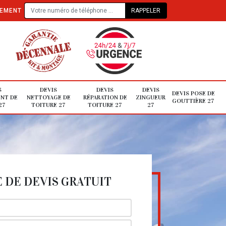
TEMENT
S
DEVIS
DEVIS
DEVIS
DEVIS POSE DE
NT DE
NETTOYAGE DE
RÉPARATION DE
ZINGUEUR
GOUTTIÈRE 27
27
TOITURE 27
TOITURE 27
27
DE DEVIS GRATUIT