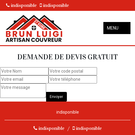
indisponible
indisponible
MENU
DEMANDE DE DEVIS GRATUIT
indisponible
indisponible
/
indisponible