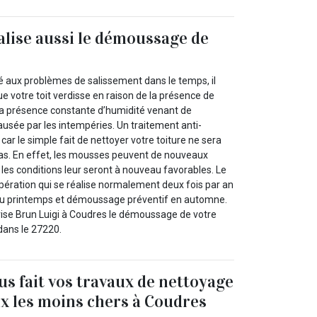
alise aussi le démoussage de
té aux problèmes de salissement dans le temps, il
ue votre toit verdisse en raison de la présence de
la présence constante d’humidité venant de
ausée par les intempéries. Un traitement anti-
r le simple fait de nettoyer votre toiture ne sera
cas. En effet, les mousses peuvent de nouveaux
les conditions leur seront à nouveau favorables. Le
ration qui se réalise normalement deux fois par an
au printemps et démoussage préventif en automne.
rise Brun Luigi à Coudres le démoussage de votre
 dans le 27220.
us fait vos travaux de nettoyage
rix les moins chers à Coudres