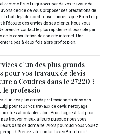
el comme Brun Luigi s’occuper de vos travaux de
s avons décidé de vous proposer ses prestations de
cela fait déjà de nombreuses années que Brun Luigi
st à l’écoute des envies de ses clients. Nous vous
de prendre contact le plus rapidement possible par
s de la consultation de son site internet. Une
entera pas à deux fois alors profitez-en.
rvices d`un des plus grands
s pour vos travaux de devis
ture à Coudres dans le 27220 ?
 le professio
ces d’un des plus grands professionnels dans son
igi pour tous vos travaux de devis nettoyage
s prix très abordables alors Brun Luigi est fait pour
z pas trouver mieux ailleurs puisque nous vous
eilleurs dans ce domaine. Alors pourquoi vous voulez
gtemps ? Prenez vite contact avec Brun Luigi !!