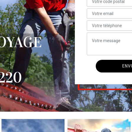
OYAGE
220