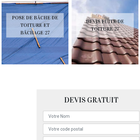
POSE DE BÂCHE DE
DEVIS FUITE DE
TOITURE ET
TOITURE 27
BÂCHAGE 27
DEVIS GRATUIT