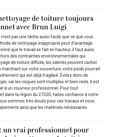
 nettoyage de toiture toujours
onnel avec Brun Luigi
 n'est pas une tâche aussi facile que ce que vous
thode de nettoyage inapproprié peut d’avantage
onné que le travail se fait en hauteur, il faut aussi
dehors des contraintes environnementales qui
yage de toiture difficile, les saletés peuvent cacher
marchant sur votre couverture, votre poids pourrait
evêtement qui est déjà fragilisé. Évitez donc de
er, car les risques sont multiples et bien réels. Il est
el à un couvreur professionnel. Pour tout
et dans la région du 27220, faites confiance à notre
 Nous sommes très doués pour ces travaux et nous
ipements ainsi que les matériels nécessaires.
t un vrai professionnel pour