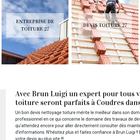
ENTREPRISE DE
DEVIS TOITURE 27
TOITURE 27
Avec Brun Luigi un expert pour tous v
toiture seront parfaits à Coudres dan
Un bon devis nettoyage toiture mérite le meilleur dans son domai
professionnel en ce qui concerne le domaine des travaux de dev
qu’attendez encore pour aller directement consulter dès maintena
d’informations. N’hésitez plus et faites confiance à Brun Luigi
votre devis au plus vite !!!