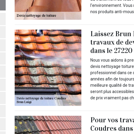
l'environnement. Vous n
nos produits anti-mous
Laissez Brun 
travaux de de
dans le 27220
Nous vous aidons à pre
devis nettoyage toiture
professionnel dans ce d
années afin de toujours
meilleure qualité de tra
seront plus accessible
de prix vraiment pas ch
Pour vos trav
Coudres dans 