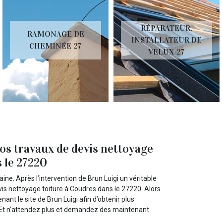
RÉPARATEUR,
RAMONAGE DE
INSTALLATEUR DE
CHEMINÉE 27
VELUX 27
os travaux de devis nettoyage
s le 27220
ne. Après l’intervention de Brun Luigi un véritable
is nettoyage toiture à Coudres dans le 27220. Alors
nt le site de Brun Luigi afin d’obtenir plus
 !! Et n’attendez plus et demandez des maintenant