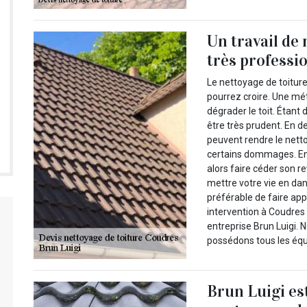
Un travail de
très professi
Le nettoyage de toiture
pourrez croire. Une mé
dégrader le toit. Étant d
être très prudent. En 
peuvent rendre le netto
certains dommages. En 
alors faire céder son r
mettre votre vie en dang
préférable de faire app
intervention à Coudres 
entreprise Brun Luigi.
possédons tous les équ
Brun Luigi es