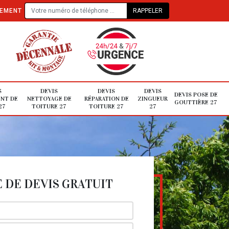
TEMENT
S
DEVIS
DEVIS
DEVIS
DEVIS POSE DE
NT DE
NETTOYAGE DE
RÉPARATION DE
ZINGUEUR
GOUTTIÈRE 27
27
TOITURE 27
TOITURE 27
27
DE DEVIS GRATUIT