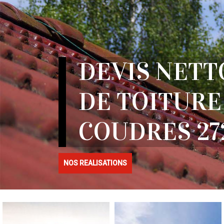
DEVIS NETT
DE TOITURE
COUDRES 27
NOS REALISATIONS