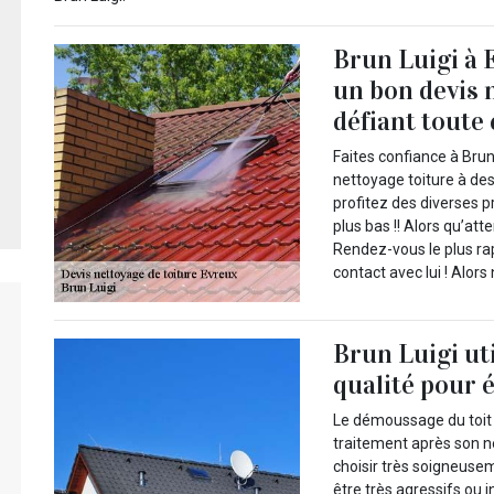
Brun Luigi à 
un bon devis 
défiant toute
Faites confiance à Brun 
nettoyage toiture à de
profitez des diverses p
plus bas !! Alors qu’at
Rendez-vous le plus rap
contact avec lui ! Alor
Brun Luigi ut
qualité pour 
Le démoussage du toit e
traitement après son ne
choisir très soigneusem
être très agressifs ou 