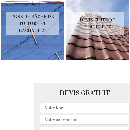
POSE DE BÂCHE DE
DEVIS FUITE DE
TOITURE ET
TOITURE 27
BÂCHAGE 27
DEVIS GRATUIT