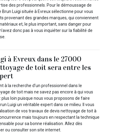
ertise des professionnels. Pour le démoussage de
se Brun Luigi située à Evreux sélectionne pour vous
ts provenant des grandes marques, qui conviennent
atériaux et, le plus important, sans danger pour
'avez donc pas à vous inquiéter sur la fiabilité de
se.
gi à Evreux dans le 27000
ttoyage de toit sera entre les
pert
 à la recherche d’un professionnel dans le
yage de toit mais ne savez pas encore à qui vous
plus loin puisque nous vous proposons de faire
un Luigi un véritable expert dans ce milieu. Il vous
alisation de vos travaux de devis nettoyage de toit à
 concurrence mais toujours en respectant la technique
spensable pour sa bonne réalisation. Allez dès
r ou consulter son site internet.