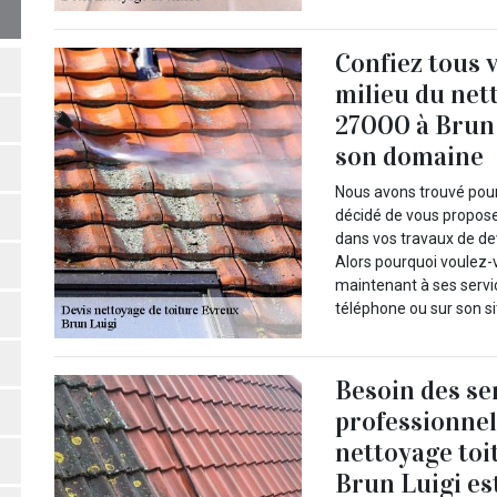
Confiez tous v
milieu du net
27000 à Brun 
son domaine
Nous avons trouvé pour
décidé de vous propose
dans vos travaux de devi
Alors pourquoi voulez-v
maintenant à ses servi
téléphone ou sur son si
Besoin des se
professionnel
nettoyage toi
Brun Luigi est