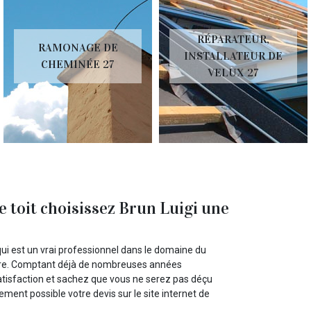
RÉPARATEUR,
RAMONAGE DE
INSTALLATEUR DE
CHEMINÉE 27
VELUX 27
e toit choisissez Brun Luigi une
ui est un vrai professionnel dans le domaine du
oiture. Comptant déjà de nombreuses années
satisfaction et sachez que vous ne serez pas déçu
ment possible votre devis sur le site internet de