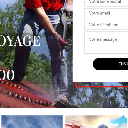
OYAGE
00