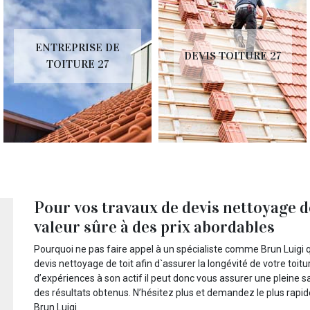
ENTREPRISE DE
DEVIS TOITURE 27
TOITURE 27
Pour vos travaux de devis nettoyage d
valeur sûre à des prix abordables
Pourquoi ne pas faire appel à un spécialiste comme Brun Luigi q
devis nettoyage de toit afin d`assurer la longévité de votre t
d’expériences à son actif il peut donc vous assurer une pleine 
des résultats obtenus. N’hésitez plus et demandez le plus rapide
Brun Luigi.