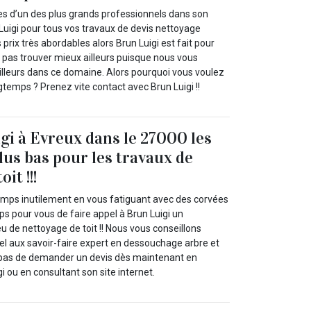
ces d’un des plus grands professionnels dans son
igi pour tous vos travaux de devis nettoyage
s prix très abordables alors Brun Luigi est fait pour
z pas trouver mieux ailleurs puisque nous vous
eilleurs dans ce domaine. Alors pourquoi vous voulez
gtemps ? Prenez vite contact avec Brun Luigi !!
gi à Evreux dans le 27000 les
lus bas pour les travaux de
it !!!
emps inutilement en vous fatiguant avec des corvées
ps pour vous de faire appel à Brun Luigi un
eu de nettoyage de toit !! Nous vous conseillons
el aux savoir-faire expert en dessouchage arbre et
t pas de demander un devis dès maintenant en
i ou en consultant son site internet.