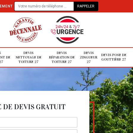
TEMENT
S
DEVIS
DEVIS
DEVIS
DEVIS POSE DE
NT DE
NETTOYAGE DE
RÉPARATION DE
ZINGUEUR
GOUTTIÈRE 27
27
TOITURE 27
TOITURE 27
27
DE DEVIS GRATUIT