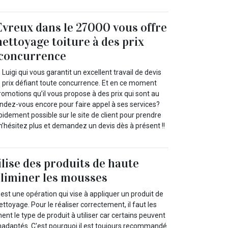
Evreux dans le 27000 vous offre
nettoyage toiture à des prix
 concurrence
Luigi qui vous garantit un excellent travail de devis
s prix défiant toute concurrence. Et en ce moment
romotions qu’il vous propose à des prix qui sont au
tendez-vous encore pour faire appel à ses services?
idement possible sur le site de client pour prendre
s n’hésitez plus et demandez un devis dès à présent !!
ilise des produits de haute
éliminer les mousses
st une opération qui vise à appliquer un produit de
ttoyage. Pour le réaliser correctement, il faut les
ent le type de produit à utiliser car certains peuvent
inadaptés. C'est pourquoi il est toujours recommandé