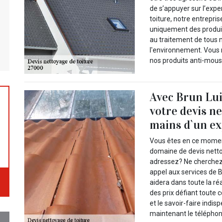
de s’appuyer sur l’exp
toiture, notre entrepri
uniquement des produi
au traitement de tous m
l'environnement. Vous n
nos produits anti-mous
Avec Brun Lui
votre devis ne
mains d`un ex
Vous êtes en ce moment
domaine de devis netto
adressez? Ne cherchez 
appel aux services de Br
aidera dans toute la ré
des prix défiant toute
et le savoir-faire indi
maintenant le téléphone