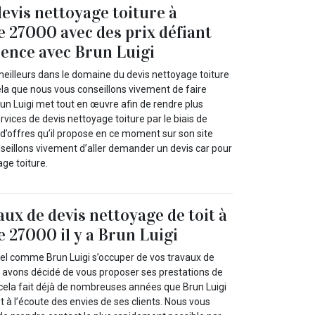
evis nettoyage toiture à
e 27000 avec des prix défiant
ence avec Brun Luigi
 meilleurs dans le domaine du devis nettoyage toiture
ela que nous vous conseillons vivement de faire
run Luigi met tout en œuvre afin de rendre plus
rvices de devis nettoyage toiture par le biais de
d’offres qu’il propose en ce moment sur son site
nseillons vivement d’aller demander un devis car pour
ge toiture.
aux de devis nettoyage de toit à
e 27000 il y a Brun Luigi
el comme Brun Luigi s’occuper de vos travaux de
s avons décidé de vous proposer ses prestations de
cela fait déjà de nombreuses années que Brun Luigi
st à l’écoute des envies de ses clients. Nous vous