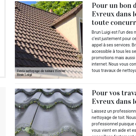
Pour un bon d
Evreux dans l
toute concurr
Brun Luigi est l’un des
c’est justement pour c
appel à ses services. B
accessible à tous les se
promotions mais aussi 
internet. Nous vous co
tous travaux de nettoya
Pour vos trav
Evreux dans l
Laissez un professionn
nettoyage de toit. Nou
professionnel puisque 
vous vient en aide et e