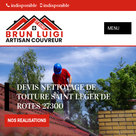
indisponible
indisponible
MENU
DEVIS NETTOYAGE DE
TOITURE SAINT LEGER DE
ROTES 27300
NOS REALISATIONS