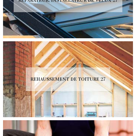
RÉPARATEUR, INSTALLATEUR DE VELUX 27
REHAUSSEMENT DE TOITURE 27