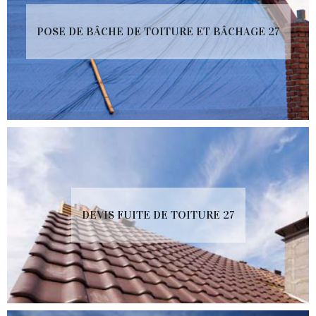
POSE DE BÂCHE DE TOITURE ET BÂCHAGE 27
DEVIS FUITE DE TOITURE 27