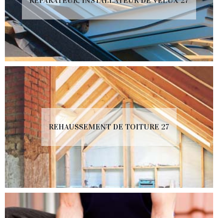
RÉPARATEUR, INSTALLATEUR DE VELUX 27
REHAUSSEMENT DE TOITURE 27