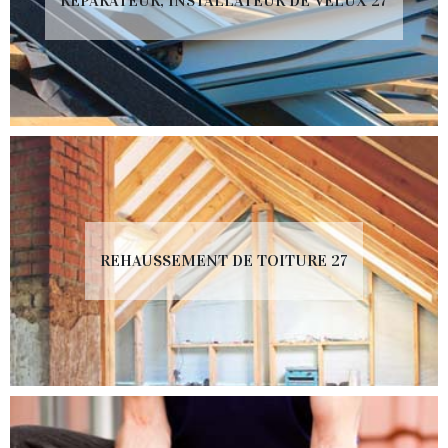
RÉPARATEUR, INSTALLATEUR DE VELUX 27
REHAUSSEMENT DE TOITURE 27