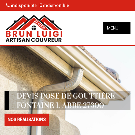
indisponible
indisponible
MENU
DEVIS POSE DE GOUTTIÈRE
FONTAINE L ABBE 27300
NOS REALISATIONS