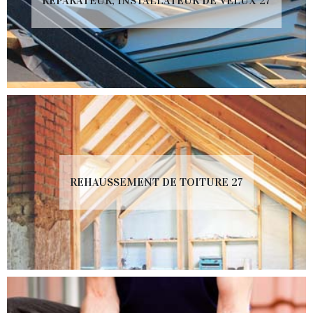
RÉPARATEUR, INSTALLATEUR DE VELUX 27
REHAUSSEMENT DE TOITURE 27