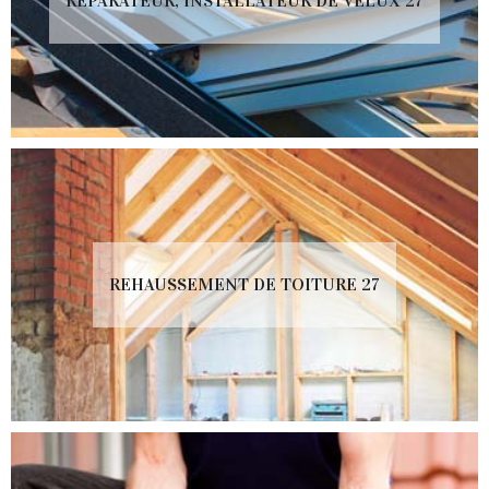
RÉPARATEUR, INSTALLATEUR DE VELUX 27
REHAUSSEMENT DE TOITURE 27