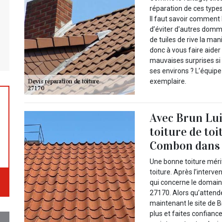
réparation de ces types
Il faut savoir comment 
d’éviter d'autres domma
de tuiles de rive la ma
donc à vous faire aider 
mauvaises surprises si 
ses environs ? L’équipe
exemplaire.
Avec Brun Lui
toiture de toi
Combon dans l
Une bonne toiture mérit
toiture. Après l’interve
qui concerne le domain
27170. Alors qu’attend
maintenant le site de Br
plus et faites confianc