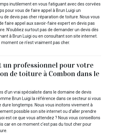
emps inutilement en vous fatiguant avec des corvées
ps pour vous de faire appel à Brun Luigi un
ieu de devis pas cher réparation de toiture. Nous vous
e faire appel aux savoir-faire expert en devis pas
ure. N’oubliez surtout pas de demander un devis dès
nt à Brun Luigi ou en consultant son site internet.
ce moment ce n’est vraiment pas cher.
t un professionnel pour votre
ion de toiture à Combon dans le
es d’un vrai spécialiste dans le domaine de devis
comme Brun Luigi la référence dans ce secteur si vous
re dure longtemps. Nous vous incitons vivement à
pidement possible son site internet ou d’aller prendre
uoi est ce que vous attendez ? Nous vous conseillons
s car en ce moment c’est pas du tout cher pour
ture.