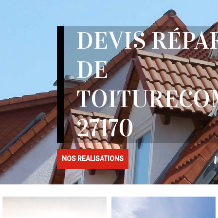
DEVIS RÉPA
DE
TOITURECO
27170
NOS REALISATIONS