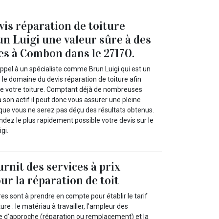
vis réparation de toiture
un Luigi une valeur sûre à des
es à Combon dans le 27170.
ppel à un spécialiste comme Brun Luigi qui est un
 le domaine du devis réparation de toiture afin
 de votre toiture. Comptant déjà de nombreuses
son actif il peut donc vous assurer une pleine
 que vous ne serez pas déçu des résultats obtenus.
dez le plus rapidement possible votre devis sur le
gi.
rnit des services à prix
ur la réparation de toit
 sont à prendre en compte pour établir le tarif
ure : le matériau à travailler, l’ampleur des
d’approche (réparation ou remplacement) et la