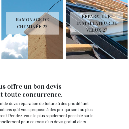
RÉPARATEUR,
RAMONAGE DE
INSTALLATEUR DE
CHEMINÉE 27
VELUX 27
s offre un bon devis
nt toute concurrence.
il de devis réparation de toiture à des prix défiant
ions qu’il vous propose à des prix qui sont au plus
ices? Rendez-vous le plus rapidement possible sur le
ionnellement pour ce mois d’un devis gratuit alors