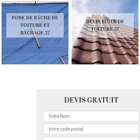
POSE DE BÂCHE DE
DEVIS FUITE DE
TOITURE ET
TOITURE 27
BÂCHAGE 27
DEVIS GRATUIT