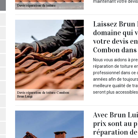
maintenant votre devis 
Laissez Brun 
domaine qui v
votre devis en
Combon dans l
Nous vous aidons à pren
réparation de toiture e
professionnel dans ce d
années afin de toujours
meilleure qualité de tra
seront plus accessibles
Avec Brun Lui
prix sont au p
réparation de