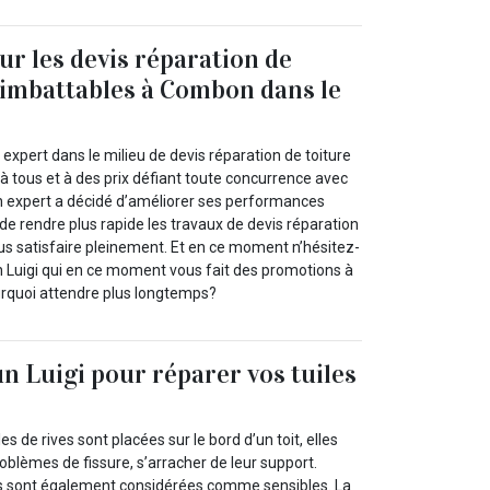
ur les devis réparation de
x imbattables à Combon dans le
xpert dans le milieu de devis réparation de toiture
à tous et à des prix défiant toute concurrence avec
un expert a décidé d’améliorer ses performances
de rendre plus rapide les travaux de devis réparation
us satisfaire pleinement. Et en ce moment n’hésitez-
un Luigi qui en ce moment vous fait des promotions à
ourquoi attendre plus longtemps?
n Luigi pour réparer vos tuiles
es de rives sont placées sur le bord d’un toit, elles
oblèmes de fissure, s’arracher de leur support.
es sont également considérées comme sensibles. La