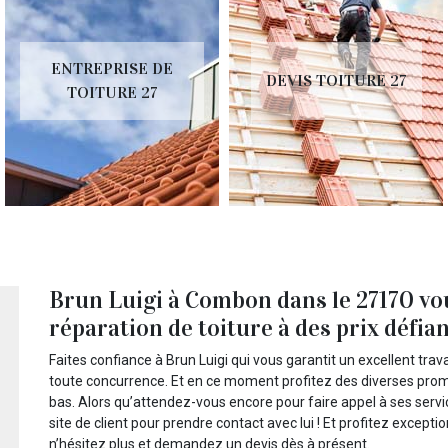
ENTREPRISE DE
DEVIS TOITURE 27
TOITURE 27
Brun Luigi à Combon dans le 27170 vou
réparation de toiture à des prix défia
Faites confiance à Brun Luigi qui vous garantit un excellent trava
toute concurrence. Et en ce moment profitez des diverses promot
bas. Alors qu’attendez-vous encore pour faire appel à ses serv
site de client pour prendre contact avec lui ! Et profitez except
n’hésitez plus et demandez un devis dès à présent.