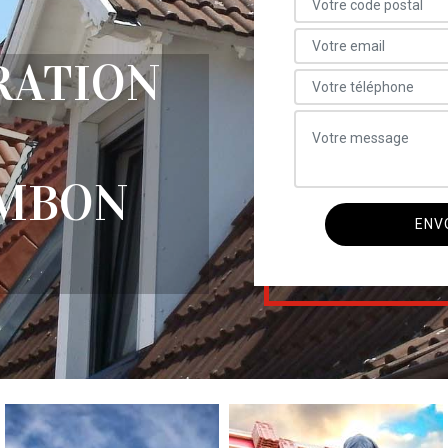
RATION
MBON