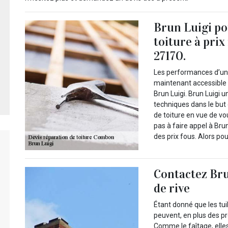
Brun Luigi po
toiture à pri
27170.
Les performances d’un e
maintenant accessible 
Brun Luigi. Brun Luigi 
techniques dans le but 
de toiture en vue de vo
pas à faire appel à Br
des prix fous. Alors p
Contactez Bru
de rive
Étant donné que les tuil
peuvent, en plus des pr
Comme le faîtage, ell