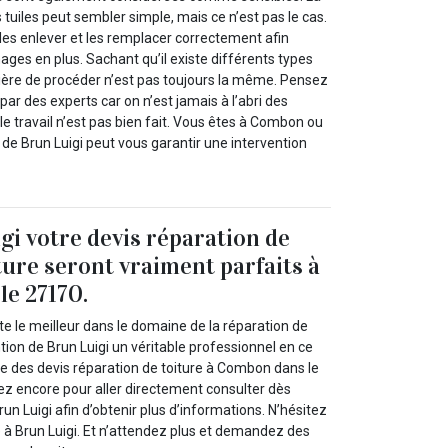
 tuiles peut sembler simple, mais ce n’est pas le cas.
les enlever et les remplacer correctement afin
ges en plus. Sachant qu’il existe différents types
nière de procéder n’est pas toujours la même. Pensez
par des experts car on n’est jamais à l’abri des
le travail n’est pas bien fait. Vous êtes à Combon ou
 de Brun Luigi peut vous garantir une intervention
gi votre devis réparation de
ture seront vraiment parfaits à
e 27170.
e le meilleur dans le domaine de la réparation de
ntion de Brun Luigi un véritable professionnel en ce
e des devis réparation de toiture à Combon dans le
ez encore pour aller directement consulter dès
un Luigi afin d’obtenir plus d’informations. N’hésitez
e à Brun Luigi. Et n’attendez plus et demandez des