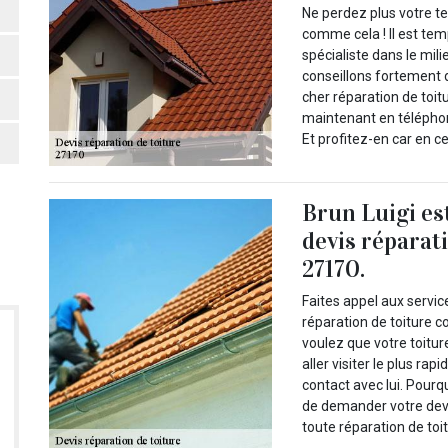
Ne perdez plus votre t
comme cela ! Il est tem
spécialiste dans le mil
conseillons fortement d
cher réparation de toit
maintenant en téléphona
Et profitez-en car en 
Brun Luigi es
devis réparat
27170.
Faites appel aux servic
réparation de toiture 
voulez que votre toitu
aller visiter le plus ra
contact avec lui. Pourq
de demander votre devi
toute réparation de toi