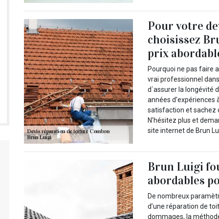
Pour votre de
choisissez Br
prix abordabl
Pourquoi ne pas faire a
vrai professionnel dans
d`assurer la longévité
années d’expériences à 
satisfaction et sachez
N’hésitez plus et deman
site internet de Brun Lui
Brun Luigi fou
abordables po
De nombreux paramètres
d’une réparation de toit
dommages, la méthode 