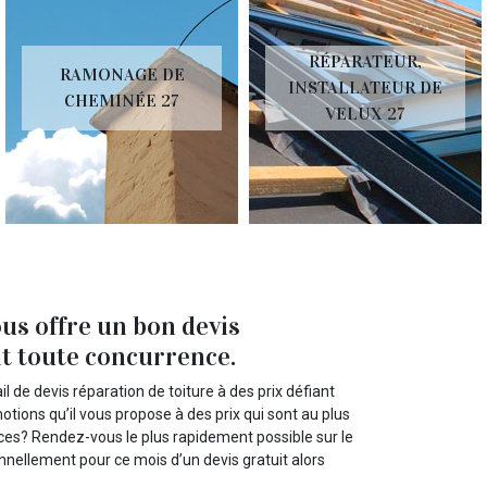
RÉPARATEUR,
RAMONAGE DE
INSTALLATEUR DE
CHEMINÉE 27
VELUX 27
ous offre un bon devis
nt toute concurrence.
il de devis réparation de toiture à des prix défiant
ions qu’il vous propose à des prix qui sont au plus
ices? Rendez-vous le plus rapidement possible sur le
ionnellement pour ce mois d’un devis gratuit alors