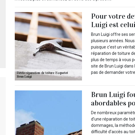
Pour votre de
Luigi est celu
Brun Luigi offre ses s
plusieurs années. Nous
puisque c’est un vérita
réparation de toiture d
plus de temps à vous p
site de Brun Luigi dans 
pas de demander votre 
Brun Luigi fou
abordables po
De nombreux paramètres
d’une réparation de toit
dommages, la méthode 
difficulté d’accès au t