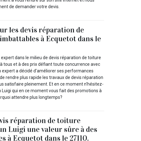
ment à vous rendre sur son site internet et nous
ment de demander votre devis.
ur les devis réparation de
 imbattables à Ecquetot dans le
xpert dans le milieu de devis réparation de toiture
à tous et à des prix défiant toute concurrence avec
un expert a décidé d’améliorer ses performances
de rendre plus rapide les travaux de devis réparation
us satisfaire pleinement. Et en ce moment n’hésitez-
un Luigi qui en ce moment vous fait des promotions à
ourquoi attendre plus longtemps?
vis réparation de toiture
un Luigi une valeur sûre à des
es à Ecquetot dans le 27110.