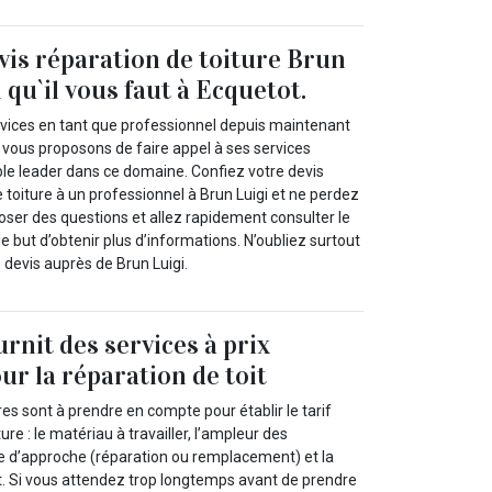
vis réparation de toiture Brun
i qu`il vous faut à Ecquetot.
ervices en tant que professionnel depuis maintenant
 vous proposons de faire appel à ses services
ble leader dans ce domaine. Confiez votre devis
e toiture à un professionnel à Brun Luigi et ne perdez
oser des questions et allez rapidement consulter le
le but d’obtenir plus d’informations. N’oubliez surtout
devis auprès de Brun Luigi.
rnit des services à prix
ur la réparation de toit
 sont à prendre en compte pour établir le tarif
ure : le matériau à travailler, l’ampleur des
d’approche (réparation ou remplacement) et la
oit. Si vous attendez trop longtemps avant de prendre