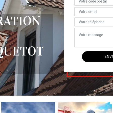
RATION
QUETOT