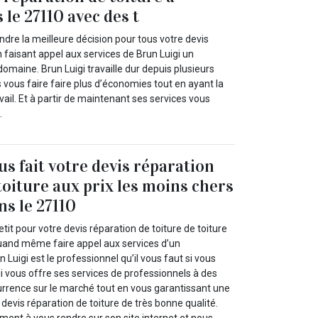
le 27110 avec des t
dre la meilleure décision pour tous votre devis
n faisant appel aux services de Brun Luigi un
omaine. Brun Luigi travaille dur depuis plusieurs
 vous faire faire plus d’économies tout en ayant la
vail. Et à partir de maintenant ses services vous
.
us fait votre devis réparation
toiture aux prix les moins chers
ns le 27110
it pour votre devis réparation de toiture de toiture
uand même faire appel aux services d’un
 Luigi est le professionnel qu’il vous faut si vous
i vous offre ses services de professionnels à des
currence sur le marché tout en vous garantissant une
 devis réparation de toiture de très bonne qualité.