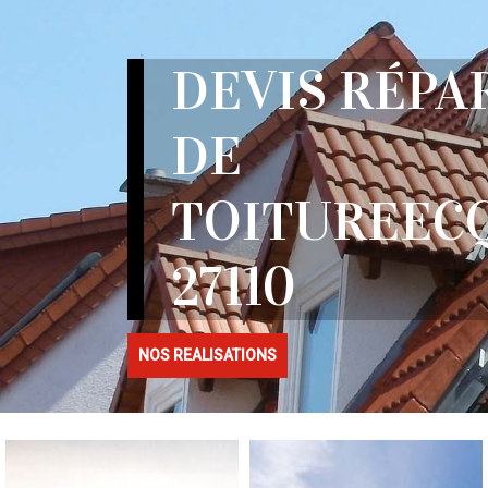
DEVIS RÉPA
DE
TOITUREEC
27110
NOS REALISATIONS