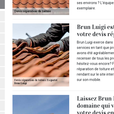
ses environs ? L’équipe
exemplaire.
Brun Luigi es
votre devis r
Brun Luigi exerce dans
services en tant que 
avons été agréablement 
recenser de tous les pr
hésitez-vous encore? Fa
réparation de toiture
rendant sur le site int
sur son mobile.
Laissez Brun 
domaine qui v
votre devis en