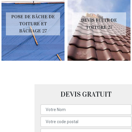
POSE DE BÂCHE DE
DEVIS FUITE DE
TOITURE ET
TOITURE 27
BÂCHAGE 27
DEVIS GRATUIT