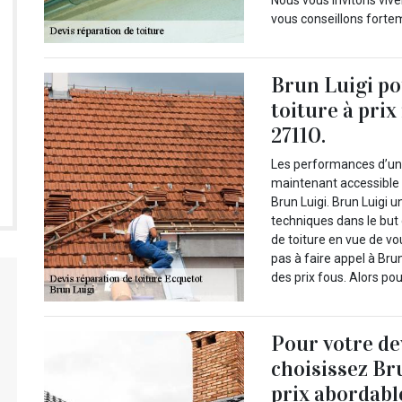
Nous vous invitons vive
vous conseillons forte
Brun Luigi po
toiture à prix
27110.
Les performances d’un e
maintenant accessible 
Brun Luigi. Brun Luigi 
techniques dans le but 
de toiture en vue de vo
pas à faire appel à Br
des prix fous. Alors p
Pour votre de
choisissez Br
prix abordabl