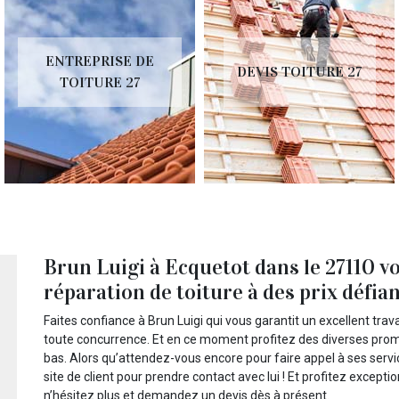
ENTREPRISE DE
DEVIS TOITURE 27
TOITURE 27
Brun Luigi à Ecquetot dans le 27110 v
réparation de toiture à des prix défia
Faites confiance à Brun Luigi qui vous garantit un excellent trava
toute concurrence. Et en ce moment profitez des diverses promot
bas. Alors qu’attendez-vous encore pour faire appel à ses serv
site de client pour prendre contact avec lui ! Et profitez except
n’hésitez plus et demandez un devis dès à présent.