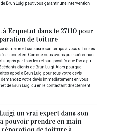
 de Brun Luigi peut vous garantir une intervention
t à Ecquetot dans le 27110 pour
éparation de toiture
 ce domaine et consacre son temps à vous offrir ses
professionnel en. Comme nous avons pu espérer nous
surpris par tous les retours positifs que l’on a pu
écédents clients de Brun Luigi. Alors pourquoi
ites appel à Brun Luigi pour tous votre devis
 et demandez votre devis immédiatement en vous
ernet de Brun Luigi ou en le contactant directement
Luigi un vrai expert dans son
a pouvoir prendre en main
 réparation de toiture à