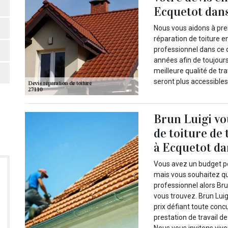
Ecquetot dans 
Nous vous aidons à pren
réparation de toiture e
professionnel dans ce d
années afin de toujours
meilleure qualité de tra
seront plus accessibles
Brun Luigi vo
de toiture de 
à Ecquetot da
Vous avez un budget pet
mais vous souhaitez q
professionnel alors Brun
vous trouvez. Brun Luig
prix défiant toute con
prestation de travail de