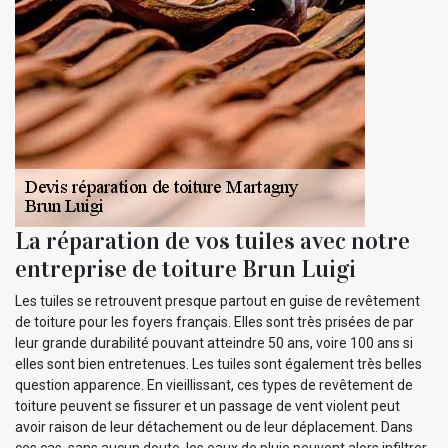
La réparation de vos tuiles avec notre
entreprise de toiture Brun Luigi
Les tuiles se retrouvent presque partout en guise de revêtement
de toiture pour les foyers français. Elles sont très prisées de par
leur grande durabilité pouvant atteindre 50 ans, voire 100 ans si
elles sont bien entretenues. Les tuiles sont également très belles
question apparence. En vieillissant, ces types de revêtement de
toiture peuvent se fissurer et un passage de vent violent peut
avoir raison de leur détachement ou de leur déplacement. Dans
ces cas, sans aucun doute, les eaux de pluie peuvent alors infiltrer