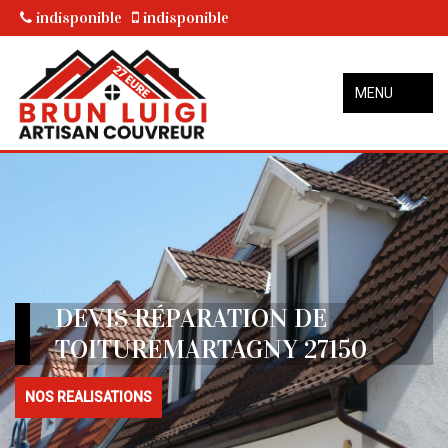
indisponible
indisponible
MENU
DEVIS RÉPARATION DE
TOITUREMARTAGNY 27150
NOS REALISATIONS