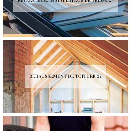
RÉPARATEUR, INSTALLATEUR DE VELUX 27
REHAUSSEMENT DE TOITURE 27